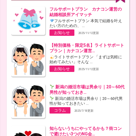
フルサポートプラン カナコン運営の
結婚相談所アイマッチ
フルサポートプラン 本気で結婚を叶え
たい方のための、 ...
お知らせ
2025/11/12更新
【特別価格・限定5名】ライトサポート
プラン｜カナコン運営…
ライトサポートプラン 「まずは気軽に
始めてみたい」そんな ...
お知らせ
2025/11/12更新
新潟の婚活市場は男余り｜20～60代
男性が知っておき…
新潟の婚活市場は男余り｜20～60代男
性が知っておきたい ...
コラム
2025/7/18更新
知らないうちにやってるかも？街コン
で避けたい3つのNG会…