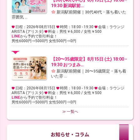
19:30 新潟駅前…
新潟駅前開催｜30代40代・落ち着いた
雰囲気 ...
日程：2026年08月15日
時間：18:00 - 19:30
会場：ラウンジ
ARISTA (アリスタ)
料金：男性￥6,000 / 女性￥500
LINE
から予約で割引料金！
男性6000円⇒5000円 女性500円⇒0円
【20〜35歳限定】8月15日 (土) 18:00 -
19:30 おつまみ…
新潟駅前開催｜20〜35歳限定・落ち着
いた雰 ...
日程：2026年08月15日
時間：18:00 - 19:30
会場：ラウンジ
ARISTA (アリスタ)
料金：男性￥6,000 / 女性￥500
LINE
から予約で割引料金！
男性6000円⇒5000円 女性500円⇒0円
≫ 一覧へ