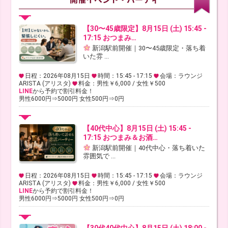
【30〜45歳限定】8月15日 (土) 15:45 -
17:15 おつまみ…
新潟駅前開催｜30〜45歳限定・落ち着
いた雰 ...
日程：2026年08月15日
時間：15:45 - 17:15
会場：ラウンジ
ARISTA (アリスタ)
料金：男性￥6,000 / 女性￥500
LINE
から予約で割引料金！
男性6000円⇒5000円 女性500円⇒0円
【40代中心】8月15日 (土) 15:45 -
17:15 おつまみ＆お酒…
新潟駅前開催｜40代中心・落ち着いた
雰囲気で ...
日程：2026年08月15日
時間：15:45 - 17:15
会場：ラウンジ
ARISTA (アリスタ)
料金：男性￥6,000 / 女性￥500
LINE
から予約で割引料金！
男性6000円⇒5000円 女性500円⇒0円
【30代40代中心】8月15日 (土) 18:00 -