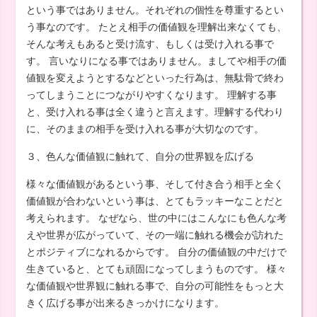
という事ではありません。それぞれの個性を尊重するとい
う事なのです。 たとえ相手の価値観を理解出来なくても、
そんな考えもあると受け流す、もしくは受け入れる事で
す。 言いなりになる事ではありません。ましてや相手の価
値観を変えようとするなどといった行為は、無駄骨で終わ
ってしまうことにつながりやすくなります。 理解する事
と、受け入れる事は全く違うと言えます。理解する代わり
に、そのままの相手を受け入れる事が大切なのです。
３、色んな価値観に触れて、自分の世界観を広げる
様々な価値観があるという事、そして付き合う相手と全く
価値観が合わないという事は、とてもラッキーなことだと
考えられます。 なぜなら、世の中にはこんなにも色んな考
えや世界が広がっていて、その一端に触れる機会が訪れた
とポジティブになれるからです。 自分の価値観の中だけで
生きていると、とても頑固になってしまうものです。 様々
な価値観や世界観に触れる事で、自分の可能性をもっと大
きく広げる事が出来るきっかけになります。