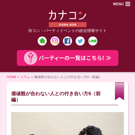
街コン・パーティイベントの総合情報サイト
HOME
>
コラム
>
価値観が合わない人との付き合い方6（前編）
価値観が合わない人との付き合い方6（前
編）