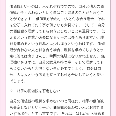
価値観というのは、人それぞれですので、自分と他人の価
値観が全く合わないという事はごく普通のことだと言うこ
とができます。 価値観が合わない人と付き合う場合、それ
を念頭に入れておく事が何よりも大切です。 そして、自分
の価値観を理解してもらおうとしないことも重要です。 伝
えるという作業が必要になるケースは多々ありますが、理
解を求めるという行為とは少し違うというわけです。 価値
観が合わない人と付き合う場合、理解を求めてしまうと永
遠に答えは出ませんし、時間の無駄になりかねません。 無
理強いをせずに、自分の意見を持つ事、そして理解しても
らえないからと悲観しない事が必要でしょう。 自分は自
分、人は人という考えを持ってお付き合いしていくと良い
でしょう。
２、相手の価値観を否定しない
自分の価値観の理解を求めないのと同様に、相手の価値観
も否定しないという事が、価値観の合わない人とお付き合
いする場合、とても重要です。 それは、はじめから諦める