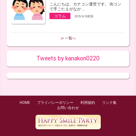
こんにちは、カナコン運営です。 街コン
で手ごたえがなか ...
コラム
2025/6/26更新
≫ 一覧へ
Tweets by kanakon0220
HOME
プライバシーポリシー
利用規約
リンク集
お問い合わせ