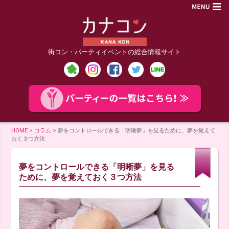
街コン・パーティイベントの総合情報サイト
HOME
>
コラム
>
夢をコントロールできる「明晰夢」を見るために、夢を覚えて
おく３つ方法
夢をコントロールできる「明晰夢」を見る
ために、夢を覚えておく３つ方法