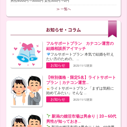
男性6000円⇒5000円 女性500円⇒0円
≫ 一覧へ
フルサポートプラン カナコン運営の
結婚相談所アイマッチ
フルサポートプラン 本気で結婚を叶え
たい方のための、 ...
お知らせ
2025/11/12更新
【特別価格・限定5名】ライトサポート
プラン｜カナコン運営…
ライトサポートプラン 「まずは気軽に
始めてみたい」そんな ...
お知らせ
2025/11/12更新
新潟の婚活市場は男余り｜20～60代
男性が知っておき…