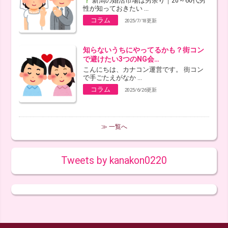
新潟の婚活市場は男余り｜20～60代男
性が知っておきたい ...
コラム
2025/7/18更新
知らないうちにやってるかも？街コン
で避けたい3つのNG会…
こんにちは、カナコン運営です。 街コン
で手ごたえがなか ...
コラム
2025/6/26更新
≫ 一覧へ
Tweets by kanakon0220