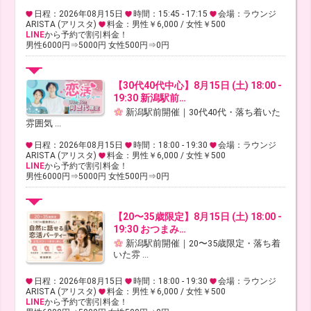
日程：2026年08月15日
時間：15:45 - 17:15
会場：ラウンジ
ARISTA (アリスタ)
料金：男性￥6,000 / 女性￥500
LINE
から予約で割引料金！
男性6000円⇒5000円 女性500円⇒0円
【30代40代中心】8月15日 (土) 18:00 -
19:30 新潟駅前…
新潟駅前開催｜30代40代・落ち着いた
雰囲気 ...
日程：2026年08月15日
時間：18:00 - 19:30
会場：ラウンジ
ARISTA (アリスタ)
料金：男性￥6,000 / 女性￥500
LINE
から予約で割引料金！
男性6000円⇒5000円 女性500円⇒0円
【20〜35歳限定】8月15日 (土) 18:00 -
19:30 おつまみ…
新潟駅前開催｜20〜35歳限定・落ち着
いた雰 ...
日程：2026年08月15日
時間：18:00 - 19:30
会場：ラウンジ
ARISTA (アリスタ)
料金：男性￥6,000 / 女性￥500
LINE
から予約で割引料金！