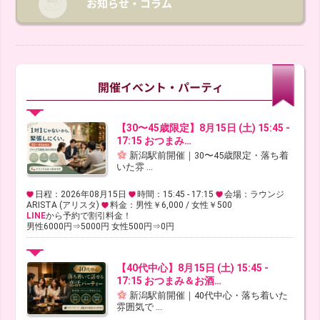
【30〜45歳限定】8月15日 (土) 15:45 -
17:15 おつまみ…
新潟駅前開催｜30〜45歳限定・落ち着
いた雰 ...
日程：2026年08月15日
時間：15:45 - 17:15
会場：ラウンジ
ARISTA (アリスタ)
料金：男性￥6,000 / 女性￥500
LINE
から予約で割引料金！
男性6000円⇒5000円 女性500円⇒0円
【40代中心】8月15日 (土) 15:45 -
17:15 おつまみ＆お酒…
新潟駅前開催｜40代中心・落ち着いた
雰囲気で ...