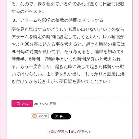
る。なので、夢を覚えているのであれば直ぐに日記に記載
するのがベスト。
３、アラームを90分の倍数の時間にセットする
夢を見た気はするがどうしても思い出せないというのなら
アラームを特定の時間に設定しておくといい。レム睡眠が
およそ90分毎に起きる事を考えると、起きる時間の目安は
90分毎の時間が良いです。そう考えると、睡眠を初めて4
時間半、6時間、7時間半といった時間が良いと考えられ
る。もう一度言うが、起きた時に決して起きた体勢から動
いてはならない。まず夢を思い出し、しっかりと脳裏に焼
き付けてから起き上がり夢日記を書いてください！
コラム
2015/7/31更新
« 次の記事へ
‖
前の記事へ »