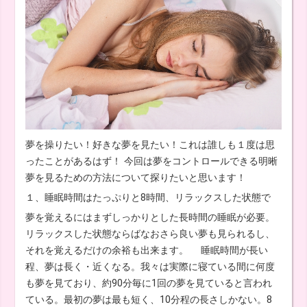
夢を操りたい！好きな夢を見たい！これは誰しも１度は思
ったことがあるはず！ 今回は夢をコントロールできる明晰
夢を見るための方法について探りたいと思います！
１、睡眠時間はたっぷりと8時間、リラックスした状態で
夢を覚えるにはまずしっかりとした長時間の睡眠が必要。
リラックスした状態ならばなおさら良い夢も見られるし、
それを覚えるだけの余裕も出来ます。 睡眠時間が長い
程、夢は長く・近くなる。我々は実際に寝ている間に何度
も夢を見ており、約90分毎に1回の夢を見ていると言われ
ている。最初の夢は最も短く、10分程の長さしかない。8