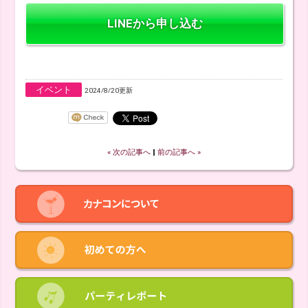
LINEから申し込む
イベント
2024/8/20更新
« 次の記事へ
‖
前の記事へ »