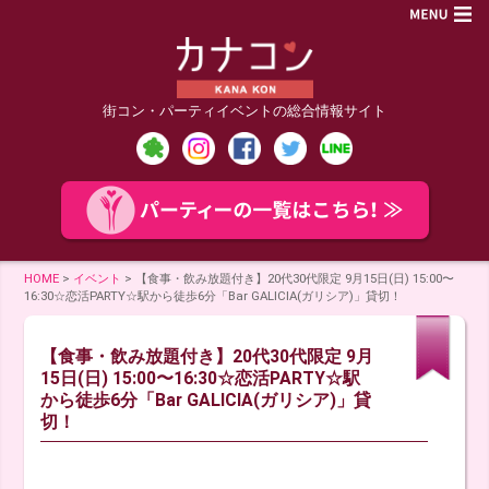
街コン・パーティイベントの総合情報サイト
HOME
>
イベント
>
【食事・飲み放題付き】20代30代限定 9月15日(日) 15:00〜
16:30☆恋活PARTY☆駅から徒歩6分「Bar GALICIA(ガリシア)」貸切！
【食事・飲み放題付き】20代30代限定 9月
15日(日) 15:00〜16:30☆恋活PARTY☆駅
から徒歩6分「Bar GALICIA(ガリシア)」貸
切！