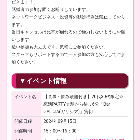
だきます！
既婚者の参加は固くお断りしています。
ネットワークビジネス・投資等の勧誘行為は禁止しており
ます。
当日キャンセルは比率が崩れるので極力しないようにお願
いします。
途中参加も大丈夫です。気軽にご参加ください。
スタッフもサポートするので一人参加の方も安心してご参
加ください。
▼イベント情報
イベント名
【食事・飲み放題付き】20代30代限定☆
恋活PARTY☆駅から徒歩6分「Bar
GALICIA(ガリシア)」貸切！
開催日程
2024年09月15日
開催時間
15：00〜16：30