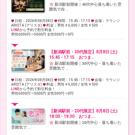
新潟駅前開催｜40代中心落ち着いた雰
囲気で自 ...
日程：2026年08月08日
時間：15:45 - 17:15
会場：ラウンジ
ARISTA (アリスタ)
料金：男性￥6,000 / 女性￥500
LINE
から予約で割引料金！
男性6000円⇒5000円 女性500円⇒0円
【新潟駅前・30代限定】8月8日 (土)
15:45 - 17:15 おつま…
新潟駅前開催｜30代中心・落ち着いた
雰囲気で ...
日程：2026年08月08日
時間：15:45 - 17:15
会場：ラウンジ
ARISTA (アリスタ)
料金：男性￥6,000 / 女性￥500
LINE
から予約で割引料金！
男性6000円⇒5000円 女性500円⇒0円
【新潟駅前・20代限定】8月8日 (土)
18:00 - 19:30 おつま…
新潟駅前開催｜20代中心・落ち着いた
雰囲気で ...