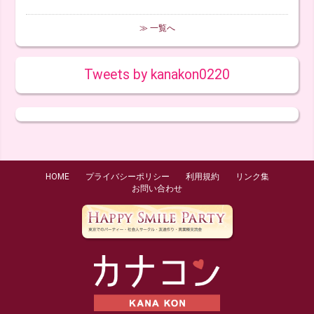
≫ 一覧へ
Tweets by kanakon0220
HOME
プライバシーポリシー
利用規約
リンク集
お問い合わせ