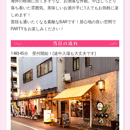
海外の映画に出てきそうな、お洒落な外観。中はしっとり
落ち着いた雰囲気。美味しいお酒片手に1人でもお気軽に楽
しめます！
普段も通いたくなる素敵なBARです！居心地の良い空間で
PARTYをお楽しみください！
14時45分 受付開始！(途中入場も大丈夫です)