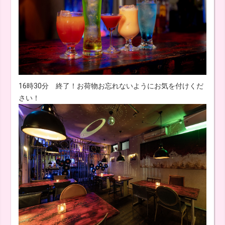
16時30分 終了！お荷物お忘れないようにお気を付けくだ
さい！