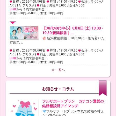
日程：2026年08月08日
時間：18:00 - 19:30
会場：ラウンジ
ARISTA (アリスタ)
料金：男性￥6,000 / 女性￥500
LINE
から予約で割引料金！
男性6000円⇒5000円 女性500円⇒0円
【30代40代中心】8月8日 (土) 18:00 -
19:30 新潟駅前｜…
新潟駅前開催｜30代40代・落ち着いた
雰囲気 ...
日程：2026年08月08日
時間：18:00 - 19:30
会場：ラウンジ
ARISTA (アリスタ)
料金：男性￥6,000 / 女性￥500
LINE
から予約で割引料金！
男性6000円⇒5000円 女性500円⇒0円
≫ 一覧へ
フルサポートプラン カナコン運営の
結婚相談所アイマッチ
フルサポートプラン 本気で結婚を叶え
たい方のための、 ...