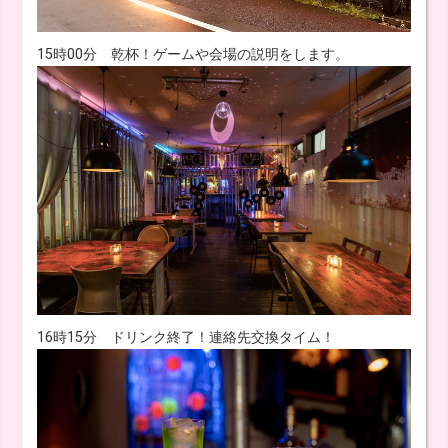
15時00分 乾杯！ゲームや会場の説明をします。
16時15分 ドリンク終了！連絡先交換タイム！