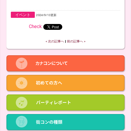
イベント
2024/9/13更新
Check
« 次の記事へ
‖
前の記事へ »