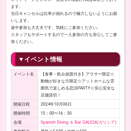
ます。
当日キャンセルは比率が崩れるので極力しないようにお願
いします。
途中参加も大丈夫です。気軽にご参加ください。
スタッフもサポートするので一人参加の方も安心してご参
加ください。
▼イベント情報
イベント名
【食事・飲み放題付き】アラサー限定☆
動物が好きな方限定☆アットホームな雰
囲気で楽しめる恋活PARTY☆安心安全な
店舗貸切！
開催日程
2024年10月06日
開催時間
15：00〜16：30
会場
Spanish Dining ＆ Bar GALICIA(ガリシア)