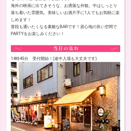
海外の映画に出てきそうな、お洒落な外観。中はしっとり
落ち着いた雰囲気。美味しいお酒片手に1人でもお気軽に楽
しめます！
普段も通いたくなる素敵なBARです！居心地の良い空間で
PARTYをお楽しみください！
14時45分 受付開始！(途中入場も大丈夫です)