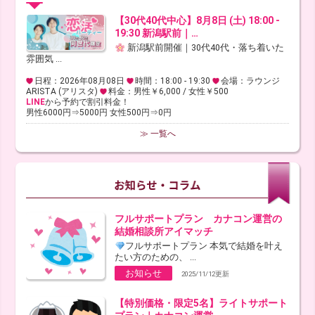
【30代40代中心】8月8日 (土) 18:00 -
19:30 新潟駅前｜…
新潟駅前開催｜30代40代・落ち着いた
雰囲気 ...
日程：2026年08月08日
時間：18:00 - 19:30
会場：ラウンジ
ARISTA (アリスタ)
料金：男性￥6,000 / 女性￥500
LINE
から予約で割引料金！
男性6000円⇒5000円 女性500円⇒0円
≫ 一覧へ
フルサポートプラン カナコン運営の
結婚相談所アイマッチ
フルサポートプラン 本気で結婚を叶え
たい方のための、 ...
お知らせ
2025/11/12更新
【特別価格・限定5名】ライトサポート