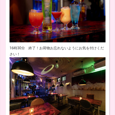
16時30分 終了！お荷物お忘れないようにお気を付けくだ
さい！