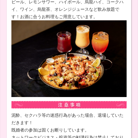
ビール、レモンサワー、ハイボール、烏龍ハイ、コークハ
イ、ワイン、烏龍茶、オレンジジュースなど飲み放題で
す！お酒に合うお料理もご用意しています。
泥酔、セクハラ等の迷惑行為があった場合、退場していた
だきます！
既婚者の参加は固くお断りしています。
ネットワークビジネス・投資等の勧誘行為は禁止しており