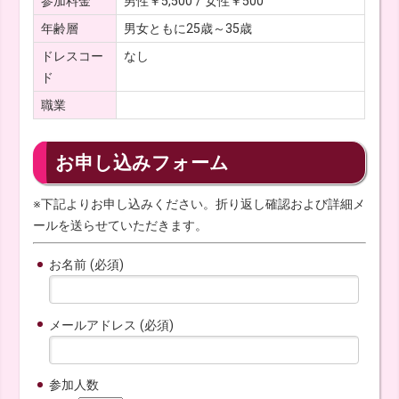
参加料金
男性￥5,500 / 女性￥500
年齢層
男女ともに25歳～35歳
ドレスコー
なし
ド
職業
お申し込みフォーム
※下記よりお申し込みください。折り返し確認および詳細メ
ールを送らせていただきます。
お名前 (必須)
メールアドレス (必須)
参加人数