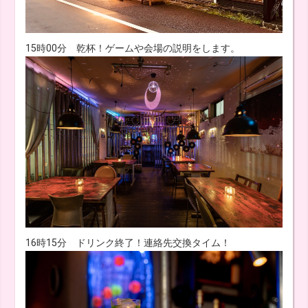
15時00分 乾杯！ゲームや会場の説明をします。
16時15分 ドリンク終了！連絡先交換タイム！