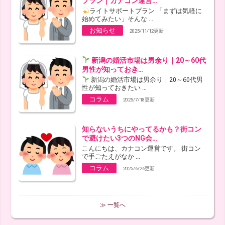
プラン｜カナコン運営…
ライトサポートプラン 「まずは気軽に
始めてみたい」そんな ...
お知らせ
2025/11/12更新
新潟の婚活市場は男余り｜20～60代
男性が知っておき…
新潟の婚活市場は男余り｜20～60代男
性が知っておきたい ...
コラム
2025/7/18更新
知らないうちにやってるかも？街コン
で避けたい3つのNG会…
こんにちは、カナコン運営です。 街コン
で手ごたえがなか ...
コラム
2025/6/26更新
≫ 一覧へ