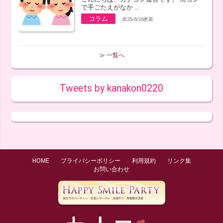
で手ごたえがなか ...
コラム
2025/6/26更新
≫ 一覧へ
Tweets by kanakon0220
HOME
プライバシーポリシー
利用規約
リンク集
お問い合わせ