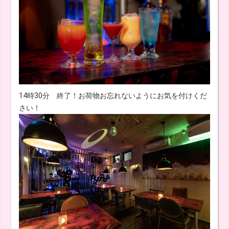
14時30分 終了！お荷物お忘れないようにお気を付けくだ
さい！