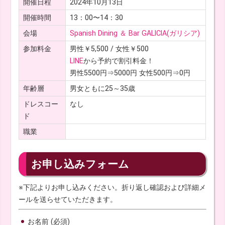
開催日程
2024年10月13日
開催時間
13：00〜14：30
会場
Spanish Dining ＆ Bar GALICIA(ガリシア)
参加料金
男性￥5,500 / 女性￥500
LINE
から予約で割引料金！
男性5500円⇒5000円 女性500円⇒0円
年齢層
男女ともに25～35歳
ドレスコー
なし
ド
職業
お申し込みフォーム
※下記よりお申し込みください。折り返し確認および詳細メ
ールを送らせていただきます。
お名前 (必須)