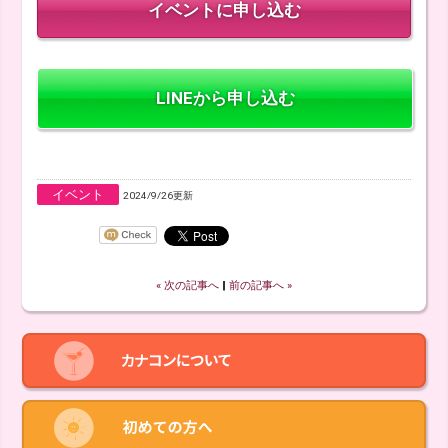
LINEから申し込む
イベント
2024/9/26更新
« 次の記事へ
‖
前の記事へ »