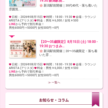
19:30 新潟駅前…
新潟駅前開催｜30代40代・落ち着いた
雰囲気 ...
日程：2026年08月15日
時間：18:00 - 19:30
会場：ラウンジ
ARISTA (アリスタ)
料金：男性￥6,000 / 女性￥500
LINE
から予約で割引料金！
男性6000円⇒5000円 女性500円⇒0円
【20〜35歳限定】8月15日 (土) 18:00 -
19:30 おつまみ…
新潟駅前開催｜20〜35歳限定・落ち着
いた雰 ...
日程：2026年08月15日
時間：18:00 - 19:30
会場：ラウンジ
ARISTA (アリスタ)
料金：男性￥6,000 / 女性￥500
LINE
から予約で割引料金！
男性6000円⇒5000円 女性500円⇒0円
≫ 一覧へ