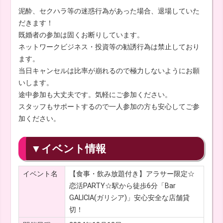
泥酔、セクハラ等の迷惑行為があった場合、退場していた
だきます！
既婚者の参加は固くお断りしています。
ネットワークビジネス・投資等の勧誘行為は禁止しており
ます。
当日キャンセルは比率が崩れるので極力しないようにお願
いします。
途中参加も大丈夫です。気軽にご参加ください。
スタッフもサポートするので一人参加の方も安心してご参
加ください。
▼イベント情報
イベント名
【食事・飲み放題付き】アラサー限定☆
恋活PARTY☆駅から徒歩6分「Bar
GALICIA(ガリシア)」安心安全な店舗貸
切！