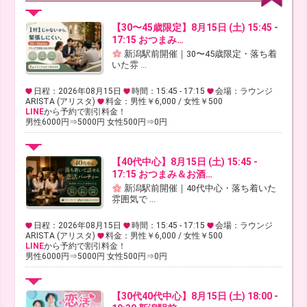
【30〜45歳限定】8月15日 (土) 15:45 -
17:15 おつまみ…
新潟駅前開催｜30〜45歳限定・落ち着
いた雰 ...
日程：2026年08月15日
時間：15:45 - 17:15
会場：ラウンジ
ARISTA (アリスタ)
料金：男性￥6,000 / 女性￥500
LINE
から予約で割引料金！
男性6000円⇒5000円 女性500円⇒0円
【40代中心】8月15日 (土) 15:45 -
17:15 おつまみ＆お酒…
新潟駅前開催｜40代中心・落ち着いた
雰囲気で ...
日程：2026年08月15日
時間：15:45 - 17:15
会場：ラウンジ
ARISTA (アリスタ)
料金：男性￥6,000 / 女性￥500
LINE
から予約で割引料金！
男性6000円⇒5000円 女性500円⇒0円
【30代40代中心】8月15日 (土) 18:00 -