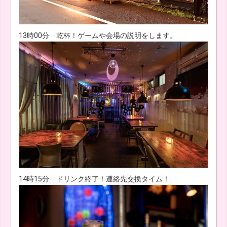
13時00分 乾杯！ゲームや会場の説明をします。
14時15分 ドリンク終了！連絡先交換タイム！