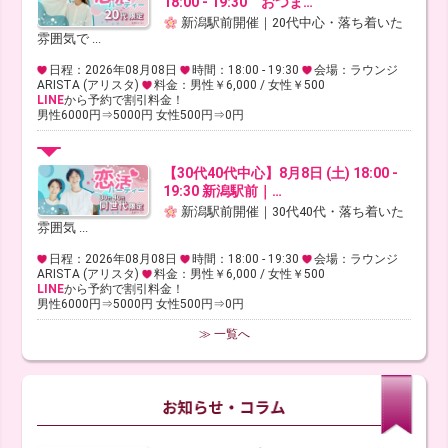
18:00 - 19:30 おつま…
新潟駅前開催｜20代中心・落ち着いた
雰囲気で ...
日程：2026年08月08日
時間：18:00 - 19:30
会場：ラウンジ
ARISTA (アリスタ)
料金：男性￥6,000 / 女性￥500
LINE
から予約で割引料金！
男性6000円⇒5000円 女性500円⇒0円
【30代40代中心】8月8日 (土) 18:00 -
19:30 新潟駅前｜…
新潟駅前開催｜30代40代・落ち着いた
雰囲気 ...
日程：2026年08月08日
時間：18:00 - 19:30
会場：ラウンジ
ARISTA (アリスタ)
料金：男性￥6,000 / 女性￥500
LINE
から予約で割引料金！
男性6000円⇒5000円 女性500円⇒0円
≫ 一覧へ