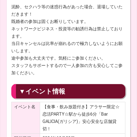
泥酔、セクハラ等の迷惑行為があった場合、退場していた
だきます！
既婚者の参加は固くお断りしています。
ネットワークビジネス・投資等の勧誘行為は禁止しており
ます。
当日キャンセルは比率が崩れるので極力しないようにお願
いします。
途中参加も大丈夫です。気軽にご参加ください。
スタッフもサポートするので一人参加の方も安心してご参
加ください。
▼イベント情報
イベント名
【食事・飲み放題付き】アラサー限定☆
恋活PARTY☆駅から徒歩6分「Bar
GALICIA(ガリシア)」安心安全な店舗貸
切！