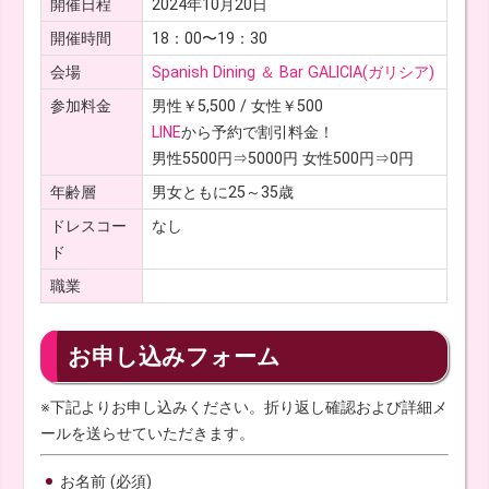
開催日程
2024年10月20日
開催時間
18：00〜19：30
会場
Spanish Dining ＆ Bar GALICIA(ガリシア)
参加料金
男性￥5,500 / 女性￥500
LINE
から予約で割引料金！
男性5500円⇒5000円 女性500円⇒0円
年齢層
男女ともに25～35歳
ドレスコー
なし
ド
職業
お申し込みフォーム
※下記よりお申し込みください。折り返し確認および詳細メ
ールを送らせていただきます。
お名前 (必須)