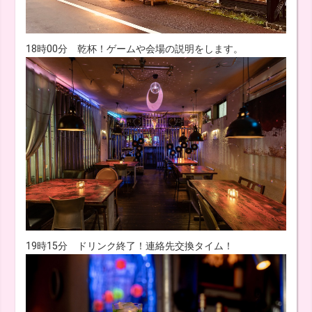
18時00分 乾杯！ゲームや会場の説明をします。
19時15分 ドリンク終了！連絡先交換タイム！