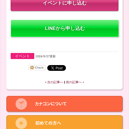
LINEから申し込む
イベント
2024/9/27更新
« 次の記事へ
‖
前の記事へ »