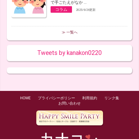
で手ごたえがなか ...
コラム
2025/6/26更新
≫ 一覧へ
Tweets by kanakon0220
HOME
プライバシーポリシー
利用規約
リンク集
お問い合わせ