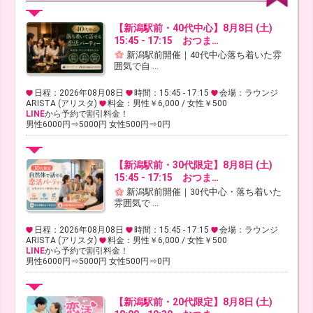
【新潟駅前・40代中心】8月8日 (土)
15:45 - 17:15 おつま…
新潟駅前開催｜40代中心落ち着いた雰
囲気で自 ...
日程：2026年08月08日
時間：15:45 - 17:15
会場：ラウンジ
ARISTA (アリスタ)
料金：男性￥6,000 / 女性￥500
LINE
から予約で割引料金！
男性6000円⇒5000円 女性500円⇒0円
【新潟駅前・30代限定】8月8日 (土)
15:45 - 17:15 おつま…
新潟駅前開催｜30代中心・落ち着いた
雰囲気で ...
日程：2026年08月08日
時間：15:45 - 17:15
会場：ラウンジ
ARISTA (アリスタ)
料金：男性￥6,000 / 女性￥500
LINE
から予約で割引料金！
男性6000円⇒5000円 女性500円⇒0円
【新潟駅前・20代限定】8月8日 (土)