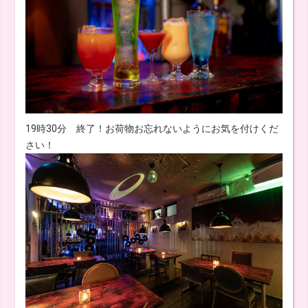
19時30分 終了！お荷物お忘れないようにお気を付けくだ
さい！