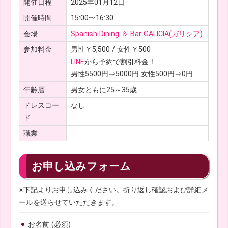
開催日程
2025年01月12日
開催時間
15:00〜16:30
会場
Spanish Dining ＆ Bar GALICIA(ガリシア)
参加料金
男性￥5,500 / 女性￥500
LINE
から予約で割引料金！
男性5500円⇒5000円 女性500円⇒0円
年齢層
男女ともに25～35歳
ドレスコー
なし
ド
職業
お申し込みフォーム
※下記よりお申し込みください。折り返し確認および詳細メ
ールを送らせていただきます。
お名前 (必須)