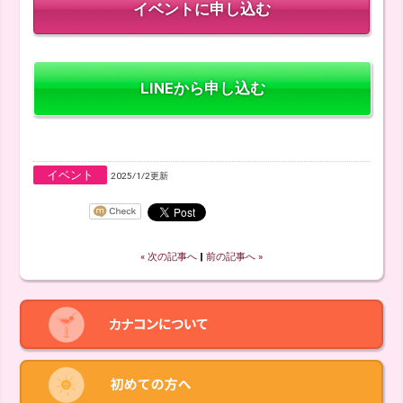
LINEから申し込む
イベント
2025/1/2更新
« 次の記事へ
‖
前の記事へ »