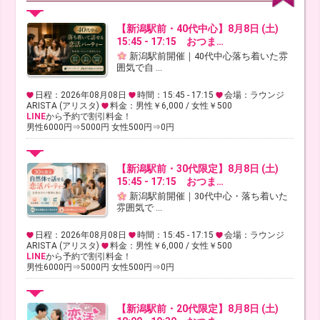
【新潟駅前・40代中心】8月8日 (土)
15:45 - 17:15 おつま…
新潟駅前開催｜40代中心落ち着いた雰
囲気で自 ...
日程：2026年08月08日
時間：15:45 - 17:15
会場：ラウンジ
ARISTA (アリスタ)
料金：男性￥6,000 / 女性￥500
LINE
から予約で割引料金！
男性6000円⇒5000円 女性500円⇒0円
【新潟駅前・30代限定】8月8日 (土)
15:45 - 17:15 おつま…
新潟駅前開催｜30代中心・落ち着いた
雰囲気で ...
日程：2026年08月08日
時間：15:45 - 17:15
会場：ラウンジ
ARISTA (アリスタ)
料金：男性￥6,000 / 女性￥500
LINE
から予約で割引料金！
男性6000円⇒5000円 女性500円⇒0円
【新潟駅前・20代限定】8月8日 (土)