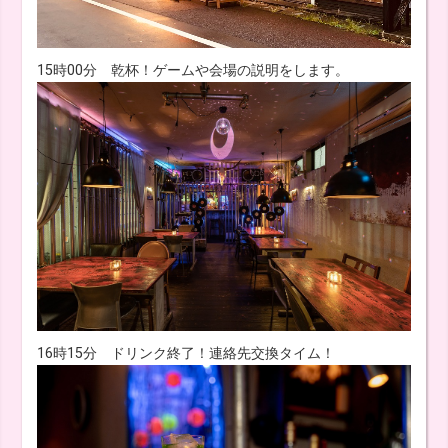
15時00分 乾杯！ゲームや会場の説明をします。
16時15分 ドリンク終了！連絡先交換タイム！