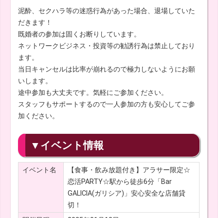
泥酔、セクハラ等の迷惑行為があった場合、退場していた
だきます！
既婚者の参加は固くお断りしています。
ネットワークビジネス・投資等の勧誘行為は禁止しており
ます。
当日キャンセルは比率が崩れるので極力しないようにお願
いします。
途中参加も大丈夫です。気軽にご参加ください。
スタッフもサポートするので一人参加の方も安心してご参
加ください。
▼イベント情報
イベント名
【食事・飲み放題付き】アラサー限定☆
恋活PARTY☆駅から徒歩6分「Bar
GALICIA(ガリシア)」安心安全な店舗貸
切！