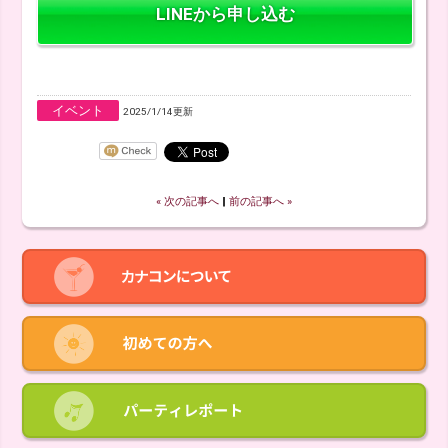
LINEから申し込む
イベント
2025/1/14更新
« 次の記事へ
‖
前の記事へ »