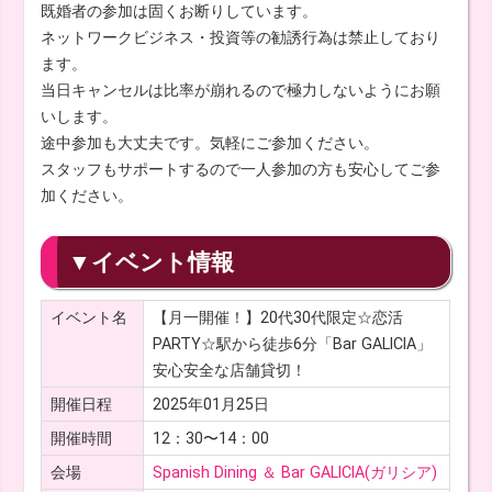
既婚者の参加は固くお断りしています。
ネットワークビジネス・投資等の勧誘行為は禁止しており
ます。
当日キャンセルは比率が崩れるので極力しないようにお願
いします。
途中参加も大丈夫です。気軽にご参加ください。
スタッフもサポートするので一人参加の方も安心してご参
加ください。
▼イベント情報
イベント名
【月一開催！】20代30代限定☆恋活
PARTY☆駅から徒歩6分「Bar GALICIA」
安心安全な店舗貸切！
開催日程
2025年01月25日
開催時間
12：30〜14：00
会場
Spanish Dining ＆ Bar GALICIA(ガリシア)