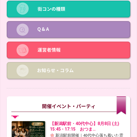
【新潟駅前・40代中心】8月8日 (土)
15:45 - 17:15 おつま…
新潟駅前開催｜40代中心落ち着いた雰