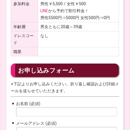
参加料金
男性￥5,500 / 女性￥500
LINE
から予約で割引料金！
男性5500円⇒5000円 女性500円⇒0円
年齢層
男女ともに20歳～39歳
ドレスコー
なし
ド
職業
お申し込みフォーム
※下記よりお申し込みください。折り返し確認および詳細メ
ールを送らせていただきます。
お名前 (必須)
メールアドレス (必須)