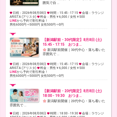
囲気で自 ...
日程：2026年08月08日
時間：15:45 - 17:15
会場：ラウンジ
ARISTA (アリスタ)
料金：男性￥6,000 / 女性￥500
LINE
から予約で割引料金！
男性6000円⇒5000円 女性500円⇒0円
【新潟駅前・30代限定】8月8日 (土)
15:45 - 17:15 おつま…
新潟駅前開催｜30代中心・落ち着いた
雰囲気で ...
日程：2026年08月08日
時間：15:45 - 17:15
会場：ラウンジ
ARISTA (アリスタ)
料金：男性￥6,000 / 女性￥500
LINE
から予約で割引料金！
男性6000円⇒5000円 女性500円⇒0円
【新潟駅前・20代限定】8月8日 (土)
18:00 - 19:30 おつま…
新潟駅前開催｜20代中心・落ち着いた
雰囲気で ...
日程：2026年08月08日
時間：18:00 - 19:30
会場：ラウンジ