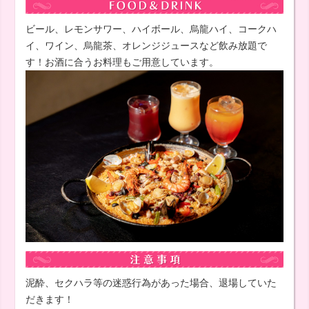
ビール、レモンサワー、ハイボール、烏龍ハイ、コークハ
イ、ワイン、烏龍茶、オレンジジュースなど飲み放題で
す！お酒に合うお料理もご用意しています。
泥酔、セクハラ等の迷惑行為があった場合、退場していた
だきます！