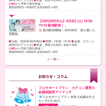
ARISTA (アリスタ)
料金：男性￥6,000 / 女性￥500
LINE
から予約で割引料金！
男性6000円⇒5000円 女性500円⇒0円
【30代40代中心】8月8日 (土) 18:00 -
19:30 新潟駅前｜…
新潟駅前開催｜30代40代・落ち着いた
雰囲気 ...
日程：2026年08月08日
時間：18:00 - 19:30
会場：ラウンジ
ARISTA (アリスタ)
料金：男性￥6,000 / 女性￥500
LINE
から予約で割引料金！
男性6000円⇒5000円 女性500円⇒0円
≫ 一覧へ
フルサポートプラン カナコン運営の
結婚相談所アイマッチ
フルサポートプラン 本気で結婚を叶え
たい方のための、 ...