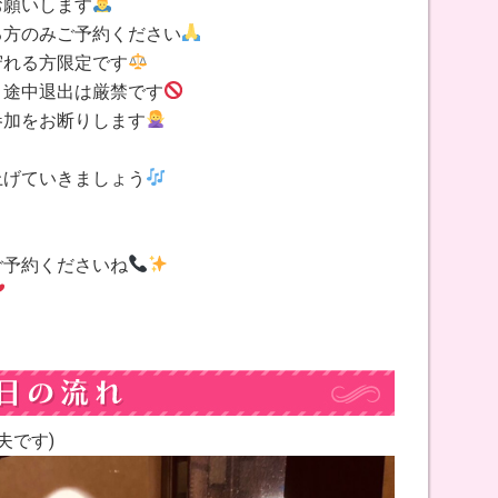
お願いします
る方のみご予約ください
守れる方限定です
・途中退出は厳禁です
参加をお断りします
上げていきましょう
ご予約くださいね
夫です)