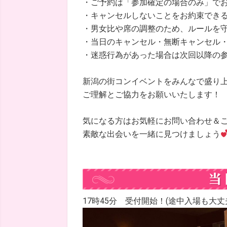
・ご予約は「参加確定の場合のみ」で
・キャンセルしないことをお約束でき
・男女比や席の調整のため、ルールを
・当日のキャンセル・無断キャンセル
・迷惑行為があった場合は次回以降の
新潟の街コンイベントをみんなで盛り
ご理解とご協力をお願いいたします！
気になる方はお気軽にお問い合わせ＆
素敵な出会いを一緒に見つけましょう
17時45分 受付開始！(途中入場も大丈