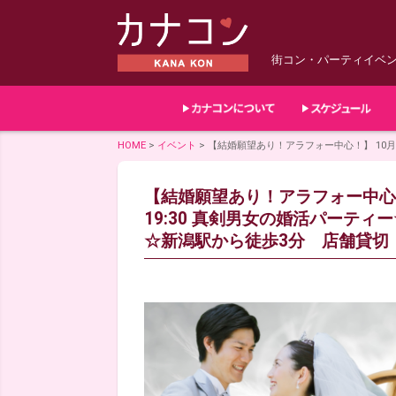
街コン・パーティイベ
HOME
>
イベント
>
【結婚願望あり！アラフォー中心！】 10月2
【結婚願望あり！アラフォー中心！】 
19:30 真剣男女の婚活パーテ
☆新潟駅から徒歩3分 店舗貸切