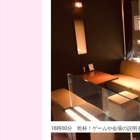
18時00分 乾杯！ゲームや会場の説明