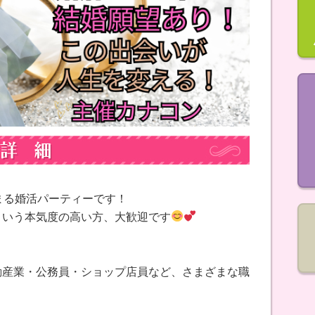
まる婚活パーティーです！
という本気度の高い方、大歓迎です
動産業・公務員・ショップ店員など、さまざまな職