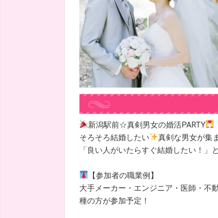
新潟駅前☆真剣男女の婚活PARTY
そろそろ結婚したい
真剣な男女が集
「良い人がいたらすぐ結婚したい！」
【参加者の職業例】
大手メーカー・エンジニア・医師・不
種の方が参加予定！