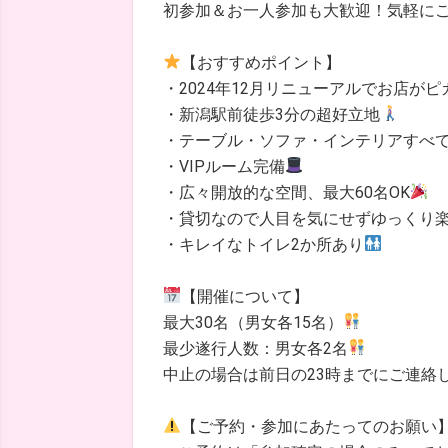
初参加＆お一人参加も大歓迎！気軽に
【おすすめポイント】
・2024年12月リニューアルでお店がピ
・新潟駅前徒歩3分の超好立地
・テーブル・ソファ・インテリアすべ
・VIPルーム完備
・広々開放的な空間、最大60名OK
・貸切なので人目を気にせずゆっくり
・キレイなトイレ2か所あり
【開催について】
最大30名（男女各15名）
最少遂行人数：男女各2名
中止の場合は前日の23時までにご連絡
【ご予約・参加にあたってのお願い