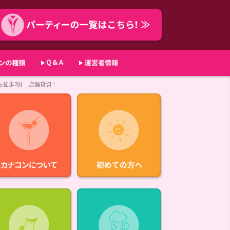
から徒歩3分 店舗貸切！