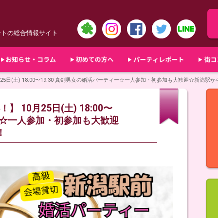
ントの総合情報サイト
5日(土) 18:00〜19:30 真剣男女の婚活パーティー☆一人参加・初参加も大歓迎☆新潟駅
10月25日(土) 18:00〜
ィー☆一人参加・初参加も大歓迎
！