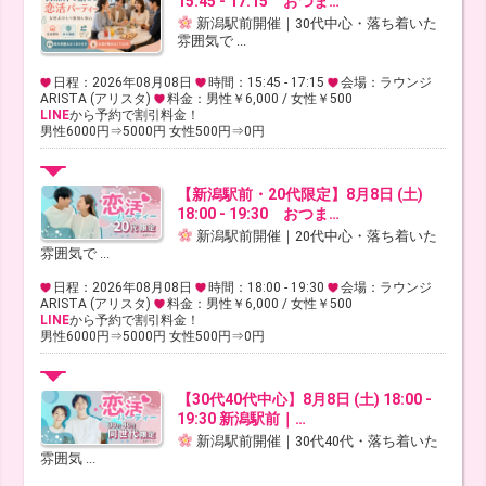
15:45 - 17:15 おつま…
新潟駅前開催｜30代中心・落ち着いた
雰囲気で ...
日程：2026年08月08日
時間：15:45 - 17:15
会場：ラウンジ
ARISTA (アリスタ)
料金：男性￥6,000 / 女性￥500
LINE
から予約で割引料金！
男性6000円⇒5000円 女性500円⇒0円
【新潟駅前・20代限定】8月8日 (土)
18:00 - 19:30 おつま…
新潟駅前開催｜20代中心・落ち着いた
雰囲気で ...
日程：2026年08月08日
時間：18:00 - 19:30
会場：ラウンジ
ARISTA (アリスタ)
料金：男性￥6,000 / 女性￥500
LINE
から予約で割引料金！
男性6000円⇒5000円 女性500円⇒0円
【30代40代中心】8月8日 (土) 18:00 -
19:30 新潟駅前｜…
新潟駅前開催｜30代40代・落ち着いた
雰囲気 ...