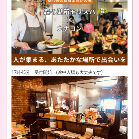
17時45分 受付開始！(途中入場も大丈夫です)