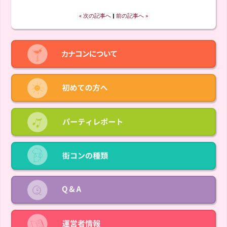
« 次の記事へ
‖
前の記事へ »