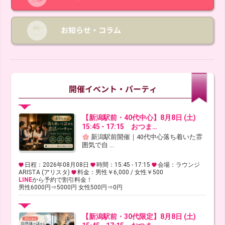
【新潟駅前・40代中心】8月8日 (土)
15:45 - 17:15 おつま…
新潟駅前開催｜40代中心落ち着いた雰
囲気で自 ...
日程：2026年08月08日
時間：15:45 - 17:15
会場：ラウンジ
ARISTA (アリスタ)
料金：男性￥6,000 / 女性￥500
LINE
から予約で割引料金！
男性6000円⇒5000円 女性500円⇒0円
【新潟駅前・30代限定】8月8日 (土)