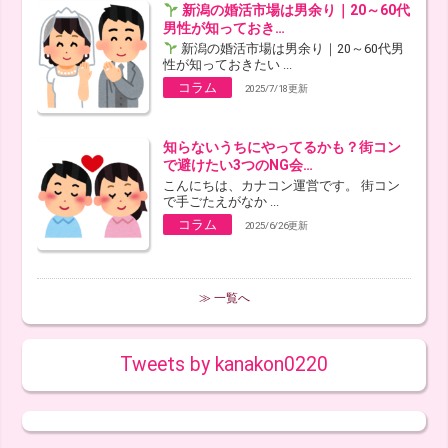
新潟の婚活市場は男余り｜20～60代
男性が知っておき…
新潟の婚活市場は男余り｜20～60代男
性が知っておきたい ...
コラム
2025/7/18更新
知らないうちにやってるかも？街コン
で避けたい3つのNG会…
こんにちは、カナコン運営です。 街コン
で手ごたえがなか ...
コラム
2025/6/26更新
≫ 一覧へ
Tweets by kanakon0220