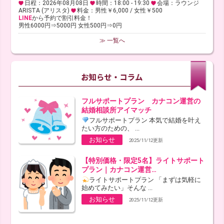
日程：2026年08月08日
時間：18:00 - 19:30
会場：ラウンジ
ARISTA (アリスタ)
料金：男性￥6,000 / 女性￥500
LINE
から予約で割引料金！
男性6000円⇒5000円 女性500円⇒0円
≫ 一覧へ
フルサポートプラン カナコン運営の
結婚相談所アイマッチ
フルサポートプラン 本気で結婚を叶え
たい方のための、 ...
お知らせ
2025/11/12更新
【特別価格・限定5名】ライトサポート
プラン｜カナコン運営…
ライトサポートプラン 「まずは気軽に
始めてみたい」そんな ...
お知らせ
2025/11/12更新