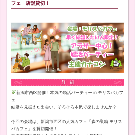
フェ 店舗貸切！
新潟市西区開催！本気の婚活パーティー in モリスバカフ
ェ
結婚を見据えた出会い、そろそろ本気で探しませんか？
今回の会場は、新潟市西区の人気カフェ「森の巣箱 モリス
バカフェ」を貸切開催！