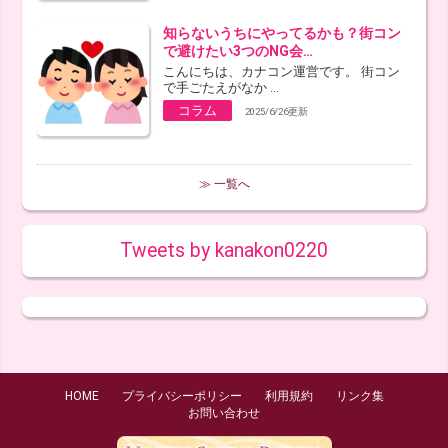
知らないうちにやってるかも？街コン
で避けたい3つのNG会…
こんにちは、カナコン運営です。 街コン
で手ごたえがなか ...
コラム
2025/6/26更新
≫ 一覧へ
Tweets by kanakon0220
HOME
プライバシーポリシー
利用規約
リンク集
お問い合わせ