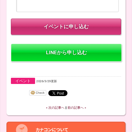
LINEから申し込む
イベント
2026/3/29更新
« 次の記事へ
‖
前の記事へ »