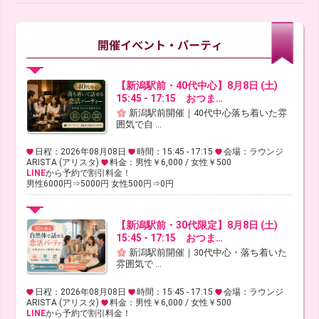
【新潟駅前・40代中心】8月8日 (土)
15:45 - 17:15 おつま…
新潟駅前開催｜40代中心落ち着いた雰
囲気で自 ...
日程：2026年08月08日
時間：15:45 - 17:15
会場：ラウンジ
ARISTA (アリスタ)
料金：男性￥6,000 / 女性￥500
LINE
から予約で割引料金！
男性6000円⇒5000円 女性500円⇒0円
【新潟駅前・30代限定】8月8日 (土)
15:45 - 17:15 おつま…
新潟駅前開催｜30代中心・落ち着いた
雰囲気で ...
日程：2026年08月08日
時間：15:45 - 17:15
会場：ラウンジ
ARISTA (アリスタ)
料金：男性￥6,000 / 女性￥500
LINE
から予約で割引料金！