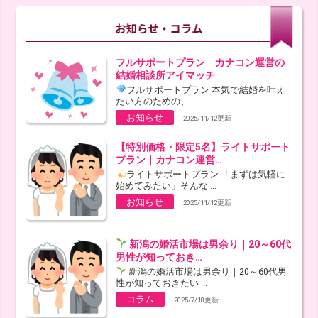
フルサポートプラン カナコン運営の
結婚相談所アイマッチ
フルサポートプラン 本気で結婚を叶え
たい方のための、 ...
お知らせ
2025/11/12更新
【特別価格・限定5名】ライトサポート
プラン｜カナコン運営…
ライトサポートプラン 「まずは気軽に
始めてみたい」そんな ...
お知らせ
2025/11/12更新
新潟の婚活市場は男余り｜20～60代
男性が知っておき…
新潟の婚活市場は男余り｜20～60代男
性が知っておきたい ...
コラム
2025/7/18更新