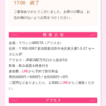
17:00 終了
ご参加ありがとうございました。お帰りの際は、お
忘れ物のないようお気をつけください。
会場：ラウンジARISTA（アリスタ）
住所：〒950-0087 新潟県新潟市中央区東大通1-5-27 セー
ヌビル2F
アクセス：JR新潟駅万代口から徒歩3分
飲食：飲み放題＆軽食付き
参加費：
LINE
から予約で割引料金
男性6000円⇒5000円 / 女性500円⇒0円
ご質問などありましたら、お気軽に
LINE
からご連絡くださ
い。