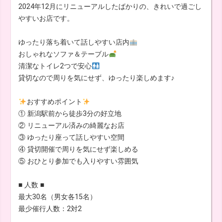
2024年12月にリニューアルしたばかりの、きれいで過ごし
やすいお店です。
ゆったり落ち着いて話しやすい店内
おしゃれなソファ＆テーブル
清潔なトイレ2つで安心
貸切なので周りを気にせず、ゆったり楽しめます♪
おすすめポイント
① 新潟駅前から徒歩3分の好立地
② リニューアル済みの綺麗なお店
③ ゆったり座って話しやすい空間
④ 貸切開催で周りを気にせず楽しめる
⑤ おひとり参加でも入りやすい雰囲気
■ 人数 ■
最大30名（男女各15名）
最少催行人数：2対2