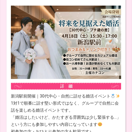
新潟駅前開催｜30代中心・自然に話せる婚活イベント
1対1で順番に話す堅い形式ではなく、グループで自然に会
話を楽しめる婚活イベントです。
「婚活はしたいけど、かたすぎる雰囲気は少し緊張する…」
という方にも参加しやすい内容になっています
初参加の方・おひとり参加の方も歓迎です♪