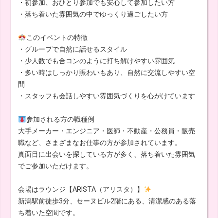
・初参加、おひとり参加でも安心して参加したい方
・落ち着いた雰囲気の中でゆっくり過ごしたい方
このイベントの特徴
・グループで自然に話せるスタイル
・少人数でも合コンのように打ち解けやすい雰囲気
・多い時はしっかり賑わいもあり、自然に交流しやすい空
間
・スタッフも会話しやすい雰囲気づくりを心がけています
参加される方の職種例
大手メーカー・エンジニア・医師・不動産・公務員・販売
職など、さまざまなお仕事の方が参加されています。
真面目に出会いを探している方が多く、落ち着いた雰囲気
でご参加いただけます。
会場はラウンジ【ARISTA（アリスタ）】
新潟駅前徒歩3分、セーヌビル2階にある、清潔感のある落
ち着いた空間です。