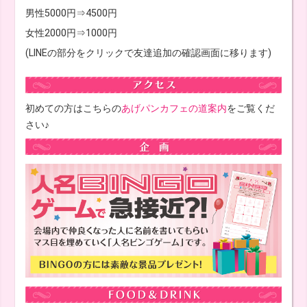
男性5000円⇒4500円
女性2000円⇒1000円
(LINEの部分をクリックで友達追加の確認画面に移ります)
初めての方はこちらの
あげパンカフェの道案内
をご覧くだ
さい♪