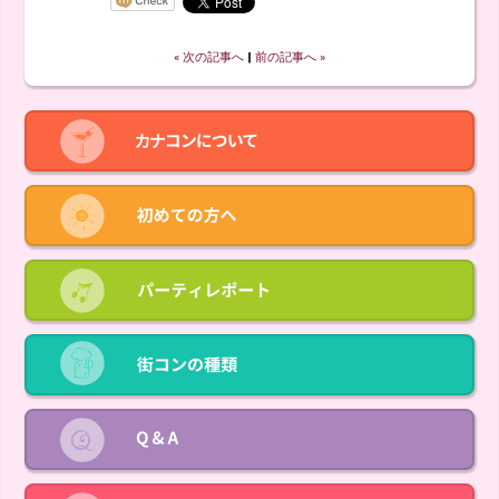
« 次の記事へ
‖
前の記事へ »