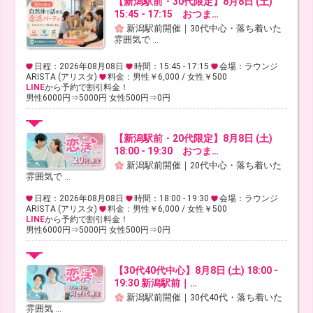
【新潟駅前・30代限定】8月8日 (土)
15:45 - 17:15 おつま…
新潟駅前開催｜30代中心・落ち着いた
雰囲気で ...
日程：2026年08月08日
時間：15:45 - 17:15
会場：ラウンジ
ARISTA (アリスタ)
料金：男性￥6,000 / 女性￥500
LINE
から予約で割引料金！
男性6000円⇒5000円 女性500円⇒0円
【新潟駅前・20代限定】8月8日 (土)
18:00 - 19:30 おつま…
新潟駅前開催｜20代中心・落ち着いた
雰囲気で ...
日程：2026年08月08日
時間：18:00 - 19:30
会場：ラウンジ
ARISTA (アリスタ)
料金：男性￥6,000 / 女性￥500
LINE
から予約で割引料金！
男性6000円⇒5000円 女性500円⇒0円
【30代40代中心】8月8日 (土) 18:00 -
19:30 新潟駅前｜…
新潟駅前開催｜30代40代・落ち着いた
雰囲気 ...