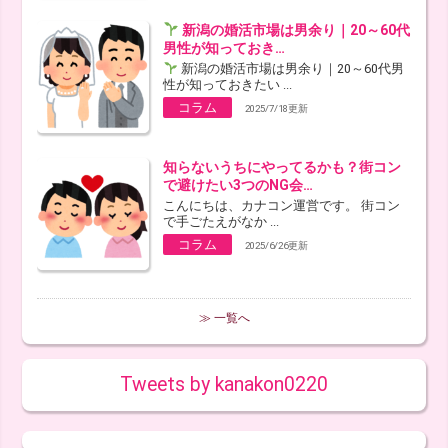
新潟の婚活市場は男余り｜20～60代
男性が知っておき…
新潟の婚活市場は男余り｜20～60代男
性が知っておきたい ...
コラム
2025/7/18更新
知らないうちにやってるかも？街コン
で避けたい3つのNG会…
こんにちは、カナコン運営です。 街コン
で手ごたえがなか ...
コラム
2025/6/26更新
≫ 一覧へ
Tweets by kanakon0220