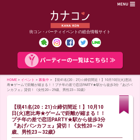
街コン・パーティイベントの総合情報サイト
HOME
>
イベント
>
募集中
>
【現41名(20：21)☆締切間近！】10月10日(火)恵比
寿★ゲームで距離が縮まる！！プチ年の差で恋活PARTY★駅から徒歩3分『あげパ
ンカフェ』貸切！《女性20～29歳、男性23～32歳》
【現41名(20：21)☆締切間近！】10月10
日(火)恵比寿★ゲームで距離が縮まる！！
プチ年の差で恋活PARTY★駅から徒歩3分
『あげパンカフェ』貸切！《女性20～29
歳、男性23～32歳》