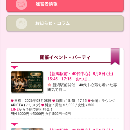
【新潟駅前・40代中心】8月8日 (土)
15:45 - 17:15 おつま…
新潟駅前開催｜40代中心落ち着いた雰
囲気で自 ...
日程：2026年08月08日
時間：15:45 - 17:15
会場：ラウンジ
ARISTA (アリスタ)
料金：男性￥6,000 / 女性￥500
LINE
から予約で割引料金！
男性6000円⇒5000円 女性500円⇒0円