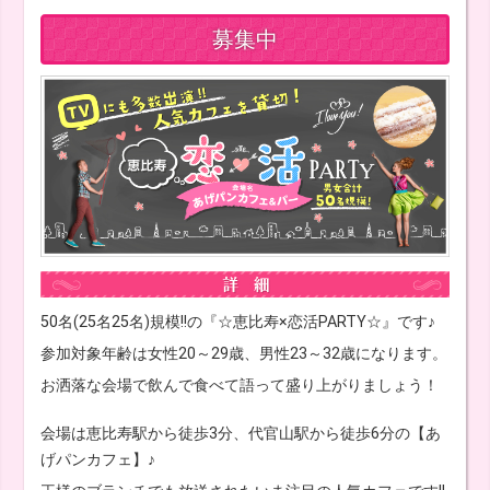
募集中
50名(25名25名)規模!!の『☆恵比寿×恋活PARTY☆』です♪
参加対象年齢は女性20～29歳、男性23～32歳になります。
お洒落な会場で飲んで食べて語って盛り上がりましょう！
会場は恵比寿駅から徒歩3分、代官山駅から徒歩6分の【あ
げパンカフェ】♪