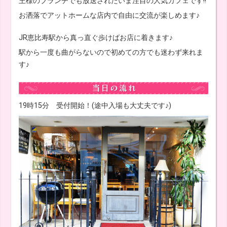
王様のブランチでも放送されたいま注目の人気カフェです!!
お洒落でアットホームな店内で自由に交流が楽しめます♪
JR恵比寿駅から真っ直ぐ歩けばお店に着きます♪
駅から一度も曲がらないので初めての方でも迷わず来れま
す♪
19時15分 受付開始！(途中入場も大丈夫です♪)