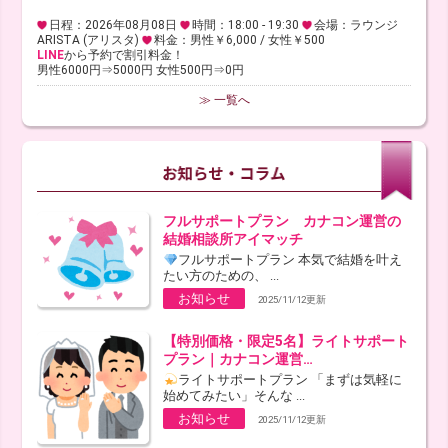
日程：2026年08月08日
時間：18:00 - 19:30
会場：ラウンジ
ARISTA (アリスタ)
料金：男性￥6,000 / 女性￥500
LINE
から予約で割引料金！
男性6000円⇒5000円 女性500円⇒0円
≫ 一覧へ
フルサポートプラン カナコン運営の
結婚相談所アイマッチ
フルサポートプラン 本気で結婚を叶え
たい方のための、 ...
お知らせ
2025/11/12更新
【特別価格・限定5名】ライトサポート
プラン｜カナコン運営…
ライトサポートプラン 「まずは気軽に
始めてみたい」そんな ...
お知らせ
2025/11/12更新