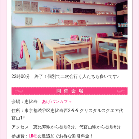
22時00分 終了！個別で二次会行く人たちも多いです♪
会場：恵比寿
あげパンカフェ
住所：東京都渋谷区恵比寿西2-9-9 クリスタルスクエア代
官山1F
アクセス：恵比寿駅から徒歩3分、代官山駅から徒歩6分
参加費：
LINE
友達追加でお得な割引料金！