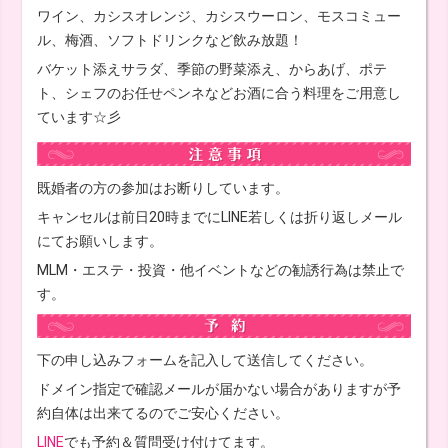
ワイン、カシスオレンジ、カシスウーロン、モスコミュー
ル、梅酒、ソフトドリンクなど飲み放題！
バケット添えサラダ、季節の野菜添え、からあげ、ポテ
ト、シェフのお任せペンネなどお酒に合う料理をご用意し
ています☆彡
既婚者の方の参加はお断りしています。
キャンセルは前日20時までにLINE若しくは折り返しメール
にてお願いします。
MLM・エステ・投資・他イベントなどの勧誘行為は禁止で
す。
下の申し込みフォームを記入して送信してください。
ドメイン指定で確認メールが届かない場合がありますが予
約自体は出来てるのでご安心ください。
LINE
でも予約＆質問受け付けてます。