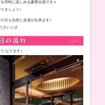
グを同時に楽しめる豪華企画です♬
りましょう♪
の方も自然と友達が出来ます♪
ださい☆彡
いになります♪