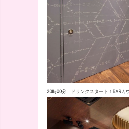
20時00分 ドリンクスタート！BAR