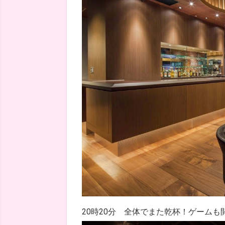
20時20分 全体でまた乾杯！ゲームも