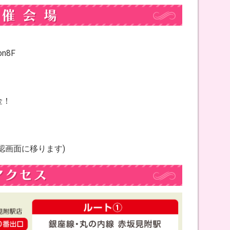
n8F
金！
認画面に移ります)