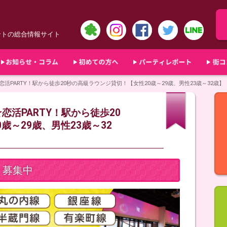
ントの総合情報サイト
★恋活PARTY！駅から徒歩20秒の高級ラウンジ貸切！【女性20歳～29歳、男性23歳～32歳】
★恋活PARTY！駅から徒歩20
歳～29歳、男性23歳～32
募集中