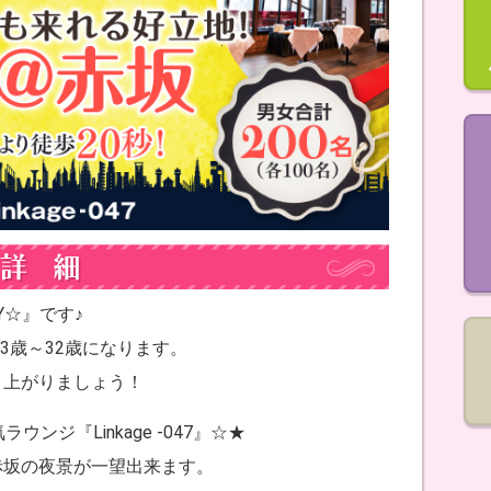
TY☆』です♪
3歳～32歳になります。
り上がりましょう！
ンジ『Linkage ‐047』☆★
赤坂の夜景が一望出来ます。