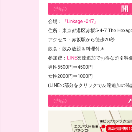
会場：
『Linkage ‐047』
住所：東京都港区赤坂5-4-7 The Hexago
アクセス：赤坂駅から徒歩20秒
飲食：飲み放題＆料理付き
参加費：
LINE
友達追加でお得な割引料
男性5500円⇒4500円
女性2000円⇒1000円
(LINEの部分をクリックで友達追加の確