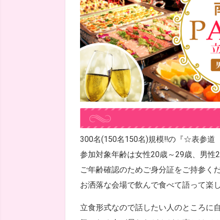
300名(150名150名)規模!!の『☆表参
参加対象年齢は女性20歳～29歳、男性2
ご年齢確認のためご身分証をご持参く
お洒落な会場で飲んで食べて語って楽
立食形式なので話したい人のところに自