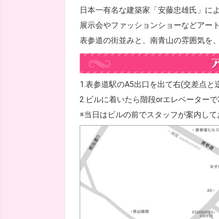
日本一有名な建築家「安藤忠雄氏」に
展示会やファッションショーなどアー
表参道の街並みと、南青山の雰囲気を
1.表参道駅のA5出口を出て右(交差点
2.ビルに着いたら階段orエレベーター
※当日はビルの前でスタッフが案内して