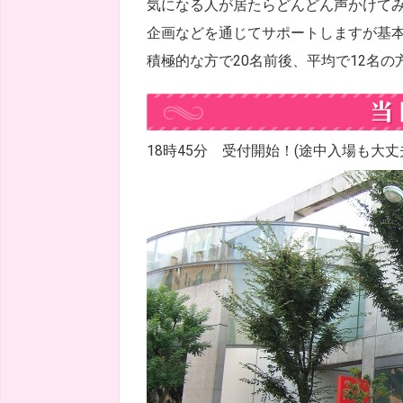
気になる人が居たらどんどん声かけて
企画などを通じてサポートしますが基
積極的な方で20名前後、平均で12名
18時45分 受付開始！(途中入場も大丈