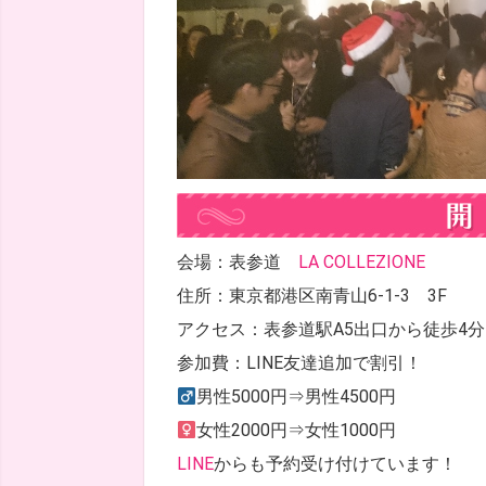
会場：表参道
LA COLLEZIONE
住所：東京都港区南青山6-1-3 3F
アクセス：表参道駅A5出口から徒歩4分
参加費：LINE友達追加で割引！
男性5000円⇒男性4500円
女性2000円⇒女性1000円
LINE
からも予約受け付けています！