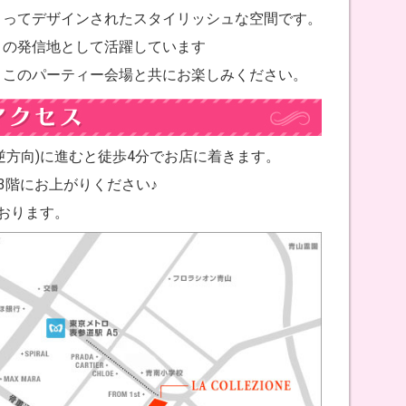
よってデザインされたスタイリッシュな空間です。
トの発信地として活躍しています
、このパーティー会場と共にお楽しみください。
と逆方向)に進むと徒歩4分でお店に着きます。
で3階にお上がりください♪
おります。