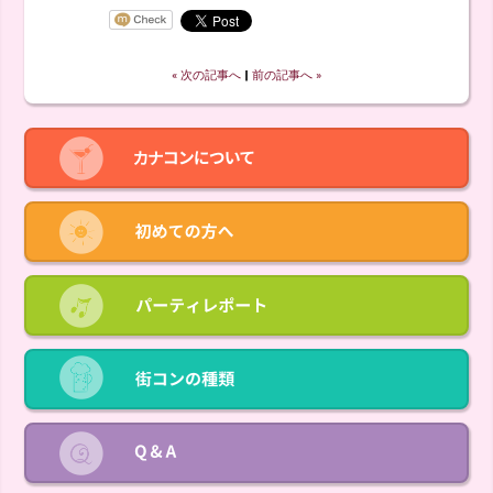
« 次の記事へ
‖
前の記事へ »