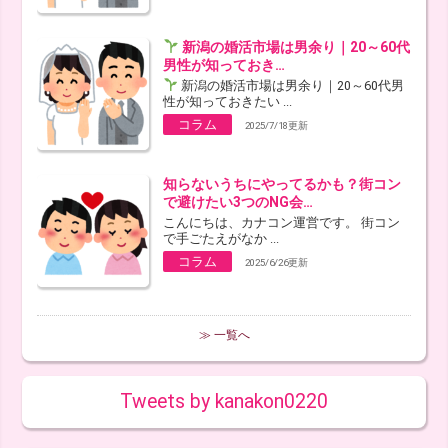
新潟の婚活市場は男余り｜20～60代
男性が知っておき…
新潟の婚活市場は男余り｜20～60代男
性が知っておきたい ...
コラム
2025/7/18更新
知らないうちにやってるかも？街コン
で避けたい3つのNG会…
こんにちは、カナコン運営です。 街コン
で手ごたえがなか ...
コラム
2025/6/26更新
≫ 一覧へ
Tweets by kanakon0220