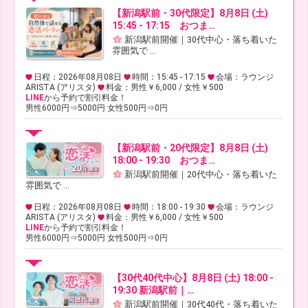
【新潟駅前・30代限定】8月8日 (土)
15:45 - 17:15 おつま…
新潟駅前開催｜30代中心・落ち着いた
雰囲気で ...
日程：2026年08月08日
時間：15:45 - 17:15
会場：ラウンジ
ARISTA (アリスタ)
料金：男性￥6,000 / 女性￥500
LINE
から予約で割引料金！
男性6000円⇒5000円 女性500円⇒0円
【新潟駅前・20代限定】8月8日 (土)
18:00 - 19:30 おつま…
新潟駅前開催｜20代中心・落ち着いた
雰囲気で ...
日程：2026年08月08日
時間：18:00 - 19:30
会場：ラウンジ
ARISTA (アリスタ)
料金：男性￥6,000 / 女性￥500
LINE
から予約で割引料金！
男性6000円⇒5000円 女性500円⇒0円
【30代40代中心】8月8日 (土) 18:00 -
19:30 新潟駅前｜…
新潟駅前開催｜30代40代・落ち着いた