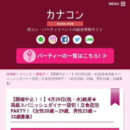
街コン・パーティイベントの総合情報サイト
HOME
>
イベント
>
募集中
>
【開催中止！！】4月29日(祝・水)銀座★高級スパ
ニッシュダイナー貸切！立食恋活PARTY！《女性20歳～29歳、男性23歳～32歳募
集》
【開催中止！！】4月29日(祝・水)銀座★
高級スパニッシュダイナー貸切！立食恋活
PARTY！《女性20歳～29歳、男性23歳～
32歳募集》