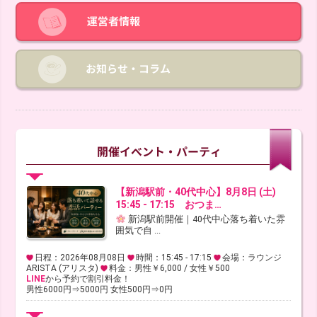
【新潟駅前・40代中心】8月8日 (土)
15:45 - 17:15 おつま…
新潟駅前開催｜40代中心落ち着いた雰
囲気で自 ...
日程：2026年08月08日
時間：15:45 - 17:15
会場：ラウンジ
ARISTA (アリスタ)
料金：男性￥6,000 / 女性￥500
LINE
から予約で割引料金！
男性6000円⇒5000円 女性500円⇒0円