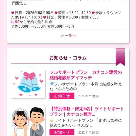
雰囲気 ...
日程：2026年08月08日
時間：18:00 - 19:30
会場：ラウンジ
ARISTA (アリスタ)
料金：男性￥6,000 / 女性￥500
LINE
から予約で割引料金！
男性6000円⇒5000円 女性500円⇒0円
≫ 一覧へ
フルサポートプラン カナコン運営の
結婚相談所アイマッチ
フルサポートプラン 本気で結婚を叶え
たい方のための、 ...
お知らせ
2025/11/12更新
【特別価格・限定5名】ライトサポート
プラン｜カナコン運営…
ライトサポートプラン 「まずは気軽に
始めてみたい」そんな ...
お知らせ
2025/11/12更新