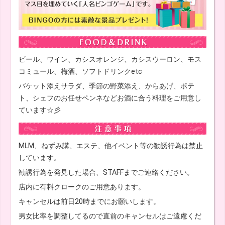
ビール、ワイン、カシスオレンジ、カシスウーロン、モス
コミュール、梅酒、ソフトドリンクetc
バケット添えサラダ、季節の野菜添え、からあげ、ポテ
ト、シェフのお任せペンネなどお酒に合う料理をご用意し
ています☆彡
MLM、ねずみ講、エステ、他イベント等の勧誘行為は禁止
しています。
勧誘行為を発見した場合、STAFFまでご連絡ください。
店内に有料クロークのご用意あります。
キャンセルは前日20時までにお願いします。
男女比率を調整してるので直前のキャンセルはご遠慮くだ