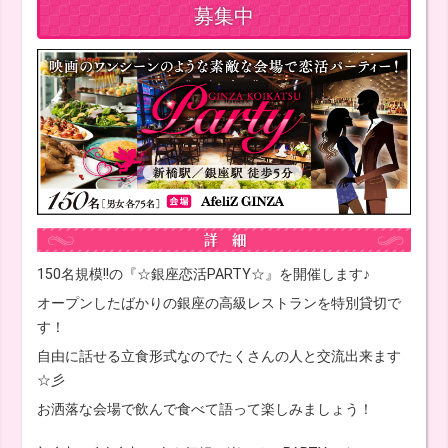
募集中
150名規模!!の『☆銀座恋活PARTY☆』を開催します♪
オープンしたばかりの銀座の高級レストランを特別貸切で
す！
自由に話せる立食形式なのでたくさんの人と交流出来ます
☆彡
お洒落な会場で飲んで食べて語って楽しみましょう！