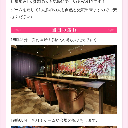
初参加＆1人参加の人も気軽に楽しめるPARTYです！
ゲームを通じて1人参加の人も自然と交流出来ますのでご安
心ください♪
18時45分 受付開始！(途中入場も大丈夫です♪)
19時00分 乾杯！ゲームや会場の説明をします♪