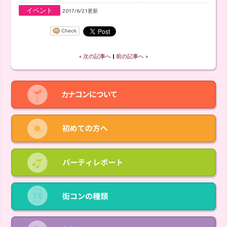
イベント
2017/6/21更新
« 次の記事へ
‖
前の記事へ »