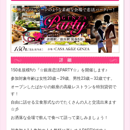
150名規模!!の『☆銀座恋活PARTY☆』を開催します♪
参加対象年齢は女性20歳～29歳、男性23歳～32歳です。
オープンしたばかりの銀座の高級レストランを特別貸切で
す！
自由に話せる立食形式なのでたくさんの人と交流出来ます
☆彡
お洒落な会場で飲んで食べて語って楽しみましょう！