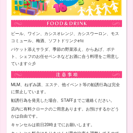
ビール、ワイン、カシスオレンジ、カシスウーロン、モス
コミュール、梅酒、ソフトドリンクetc
バケット添えサラダ、季節の野菜添え、からあげ、ポテ
ト、シェフのお任せペンネなどお酒に合う料理をご用意し
ています☆彡
MLM、ねずみ講、エステ、他イベント等の勧誘行為は完全
に禁止しています。
勧誘行為を発見した場合、STAFFまでご連絡ください。
店内に有料クロークのご用意あります。お預けするかどう
かは自由です。
キャンセルは前日20時までにお願いします。