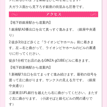
大ガラス面から見下ろす銀座の街並みも圧巻です。
【地下鉄銀座駅から道案内】
1.銀座駅A3番出口を出て真っすぐ進みます。（銀座中央通
り）
2.徒歩3分ほど歩くと『ライオンビヤホール』前に着きま
す。左→右と曲がって、ライオンビヤホールのビルの裏通
りに行ってください。
徒歩1分程でお店のあるGINZA gCUBEビルに着きます。
【地下鉄新橋駅から道案内】
1.新橋駅1出口を出てまっすぐ進み続けます。最初の信号を
渡って左に曲がります。サンクスの見える方です。（銀座
中央通り）
三菱東京UFL銀行を越えたら右に曲がってください。またす
ぐ左に曲がります。（小諸そばと銀七ビルの間の通りで
す）