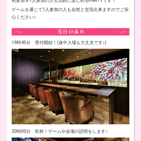
初参加＆1人参加の人も気軽に楽しめるPARTYです！
ゲームを通じて1人参加の人も自然と交流出来ますのでご安
心ください♪
19時45分 受付開始！(途中入場も大丈夫です♪)
20時00分 乾杯！ゲームや会場の説明をします♪