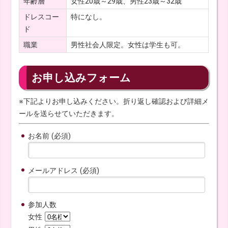
年齢層
女性20歳～29歳、男性23歳～32歳
ドレスコー
特になし。
ド
職業
男性社会人限定。女性は学生も可。
お申し込みフォーム
※下記よりお申し込みください。折り返し確認および詳細メ
ールを送らせていただきます。
お名前 (必須)
メールアドレス (必須)
参加人数
女性