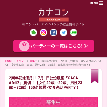
街コン・パーティイベントの総合情報サイト
HOME
>
イベント
>
募集中
>
2周年記念割引！7月1日(土)銀座『CASA AfeliZ』貸
切！【女性20歳～29歳、男性23歳～32歳】150名規模×立食恋活PARTY！
2周年記念割引！7月1日(土)銀座『CASA
AfeliZ』貸切！【女性20歳～29歳、男性23
歳～32歳】150名規模×立食恋活PARTY！
募集中