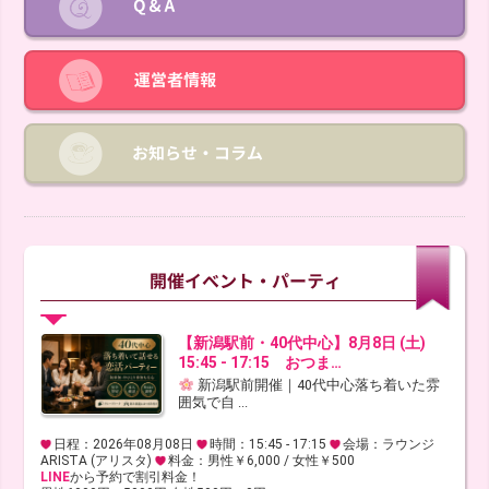
【新潟駅前・40代中心】8月8日 (土)
15:45 - 17:15 おつま…
新潟駅前開催｜40代中心落ち着いた雰
囲気で自 ...
日程：2026年08月08日
時間：15:45 - 17:15
会場：ラウンジ
ARISTA (アリスタ)
料金：男性￥6,000 / 女性￥500
LINE
から予約で割引料金！