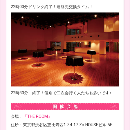
22時00分ドリンク終了！連絡先交換タイム！
22時30分 終了！個別で二次会行く人たちも多いです♪
会場：
『THE ROOM』
住所：東京都渋谷区恵比寿西1-34-17 Za HOUSEビル 5F