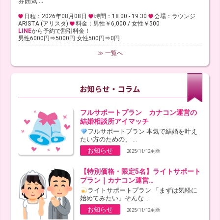
雰囲気 ...
日程：2026年08月08日
時間：18:00 - 19:30
会場：ラウンジ
ARISTA (アリスタ)
料金：男性￥6,000 / 女性￥500
LINE
から予約で割引料金！
男性6000円⇒5000円 女性500円⇒0円
≫ 一覧へ
フルサポートプラン カナコン運営の
結婚相談所アイマッチ
フルサポートプラン 本気で結婚を叶え
たい方のための、 ...
お知らせ
2025/11/12更新
【特別価格・限定5名】ライトサポート
プラン｜カナコン運営…
ライトサポートプラン 「まずは気軽に
始めてみたい」そんな ...
お知らせ
2025/11/12更新