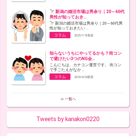
新潟の婚活市場は男余り｜20～60代
男性が知っておき…
新潟の婚活市場は男余り｜20～60代男
性が知っておきたい ...
コラム
2025/7/18更新
知らないうちにやってるかも？街コン
で避けたい3つのNG会…
こんにちは、カナコン運営です。 街コン
で手ごたえがなか ...
コラム
2025/6/26更新
≫ 一覧へ
Tweets by kanakon0220