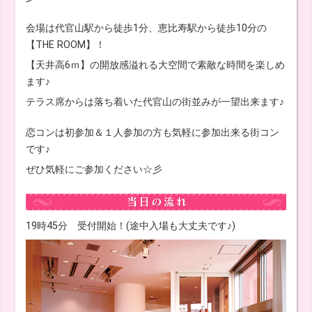
会場は代官山駅から徒歩1分、恵比寿駅から徒歩10分の
【THE ROOM】！
【天井高6ｍ】の開放感溢れる大空間で素敵な時間を楽しめ
ます♪
テラス席からは落ち着いた代官山の街並みが一望出来ます♪
恋コンは初参加＆１人参加の方も気軽に参加出来る街コン
です♪
ぜひ気軽にご参加ください☆彡
19時45分 受付開始！(途中入場も大丈夫です♪)