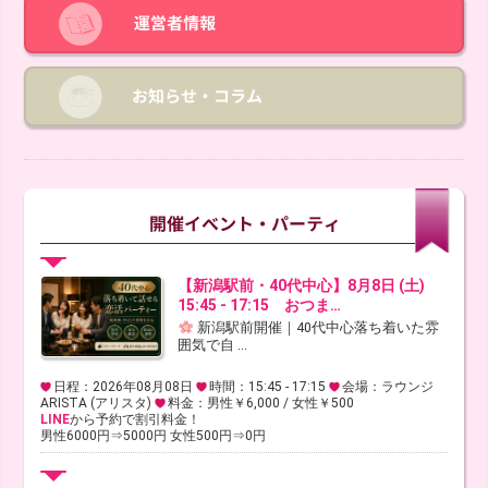
【新潟駅前・40代中心】8月8日 (土)
15:45 - 17:15 おつま…
新潟駅前開催｜40代中心落ち着いた雰
囲気で自 ...
日程：2026年08月08日
時間：15:45 - 17:15
会場：ラウンジ
ARISTA (アリスタ)
料金：男性￥6,000 / 女性￥500
LINE
から予約で割引料金！
男性6000円⇒5000円 女性500円⇒0円