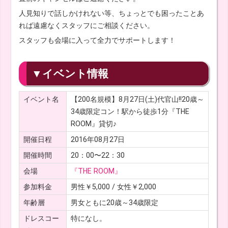
人見知りで話しかけれない等、ちょっとでも困ったことあ
れば遠慮なくスタッフにご相談ください。
スタッフも会場に入って全力でサポートします！
▼イベント情報
イベント名
【200名規模】8月27日(土)代官山!!20歳～
34歳限定コン！駅から徒歩1分『THE
ROOM』貸切♪
開催日程
2016年08月27日
開催時間
20：00〜22：30
会場
『THE ROOM』
参加料金
男性￥5,000 / 女性￥2,000
年齢層
男女ともに20歳～34歳限定
ドレスコー
特になし。