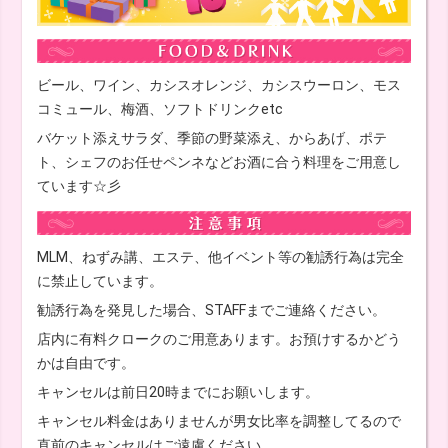
ビール、ワイン、カシスオレンジ、カシスウーロン、モス
コミュール、梅酒、ソフトドリンクetc
バケット添えサラダ、季節の野菜添え、からあげ、ポテ
ト、シェフのお任せペンネなどお酒に合う料理をご用意し
ています☆彡
MLM、ねずみ講、エステ、他イベント等の勧誘行為は完全
に禁止しています。
勧誘行為を発見した場合、STAFFまでご連絡ください。
店内に有料クロークのご用意あります。お預けするかどう
かは自由です。
キャンセルは前日20時までにお願いします。
キャンセル料金はありませんが男女比率を調整してるので
直前のキャンセルはご遠慮ください。