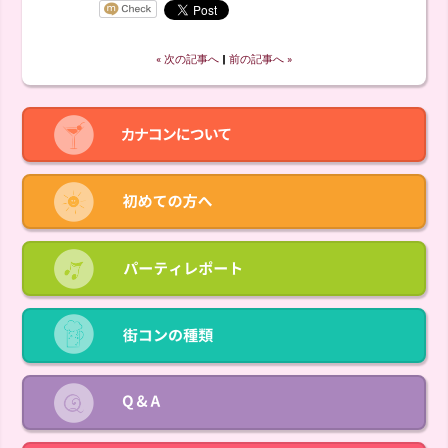
« 次の記事へ
‖
前の記事へ »