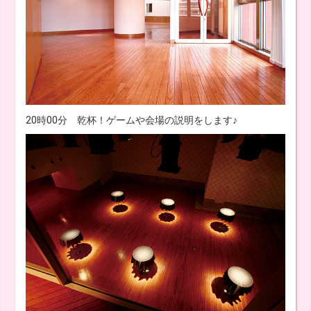
20時00分 乾杯！ゲームや会場の説明をします♪