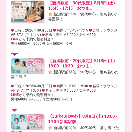
【新潟駅前・30代限定】8月8日 (土)
15:45 - 17:15 おつま…
新潟駅前開催｜30代中心・落ち着いた
雰囲気で ...
日程：2026年08月08日
時間：15:45 - 17:15
会場：ラウンジ
ARISTA (アリスタ)
料金：男性￥6,000 / 女性￥500
LINE
から予約で割引料金！
男性6000円⇒5000円 女性500円⇒0円
【新潟駅前・20代限定】8月8日 (土)
18:00 - 19:30 おつま…
新潟駅前開催｜20代中心・落ち着いた
雰囲気で ...
日程：2026年08月08日
時間：18:00 - 19:30
会場：ラウンジ
ARISTA (アリスタ)
料金：男性￥6,000 / 女性￥500
LINE
から予約で割引料金！
男性6000円⇒5000円 女性500円⇒0円
【30代40代中心】8月8日 (土) 18:00 -
19:30 新潟駅前｜…
新潟駅前開催｜30代40代・落ち着いた