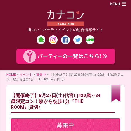
街コン・パーティイベントの総合情報サイト
HOME
>
イベント
>
募集中
>
【開催終了】8月27日(土)代官山!!20歳～34歳限定コ
ン！駅から徒歩1分『THE ROOM』貸切♪
【開催終了】8月27日(土)代官山!!20歳～34
歳限定コン！駅から徒歩1分『THE
ROOM』貸切♪
募集中