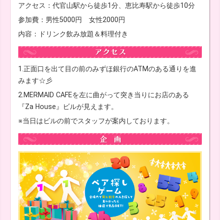
アクセス：代官山駅から徒歩1分、恵比寿駅から徒歩10分
参加費：男性5000円 女性2000円
内容：ドリンク飲み放題＆料理付き
1.正面口を出て目の前のみずほ銀行のATMのある通りを進
みます☆彡
2.MERMAID CAFEを左に曲がって突き当りにお店のある
『Za House』ビルが見えます。
※当日はビルの前でスタッフが案内しております。