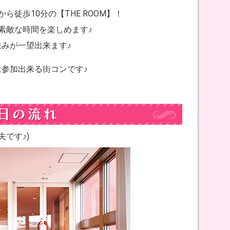
徒歩10分の【THE ROOM】！
素敵な時間を楽しめます♪
みが一望出来ます♪
参加出来る街コンです♪
夫です♪)