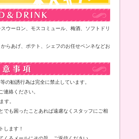
シスウーロン、モスコミュール、梅酒、ソフトドリ
、からあげ、ポテト、シェフのお任せペンネなどお
ト等の勧誘行為は完全に禁止しています。
でご連絡ください。
します。
とでも困ったことあれば遠慮なくスタッフにご相
トします！
てくるメールにその旨、ご返信ください。