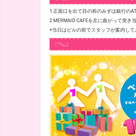
1.正面口を出て目の前のみずほ銀行のA
2.MERMAID CAFEを左に曲がって突
※当日はビルの前でスタッフが案内して