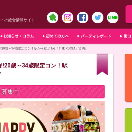
ントの総合情報サイト
!!20歳～34歳限定コン！駅から徒歩1分『THE ROOM』貸切♪
山!!20歳～34歳限定コン！駅
♪
募集中