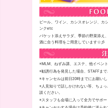
ビール、ワイン、カシスオレンジ、カ
ンクetc
バケット添えサラダ、季節の野菜添え
酒に合う料理をご用意しています☆彡
※MLM、ねずみ講、エステ、他イベン
※勧誘行為を発見した場合、STAFFま
※キャンセルは前日20時までにお願い
※人見知りで話しかけれない等、ちょっ
談ください。
※スタッフも会場に入って全力でサポー
※キャンセルする場合は予約後に送られ