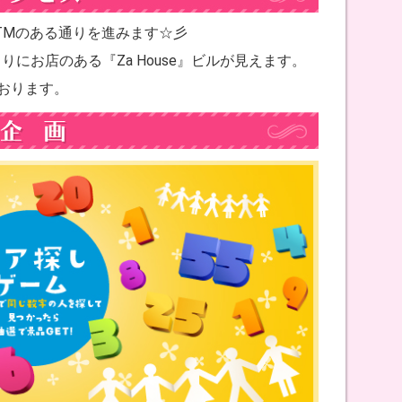
TMのある通りを進みます☆彡
き当りにお店のある『Za House』ビルが見えます。
おります。