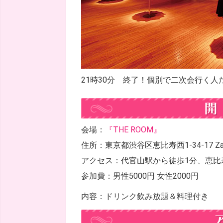
21時30分 終了！個別で二次会行く人
会場：
『THE ROOM』
住所：東京都渋谷区恵比寿西1-34-17 Za 
アクセス：代官山駅から徒歩1分、恵比
参加費：男性5000円 女性2000円
内容：ドリンク飲み放題＆料理付き