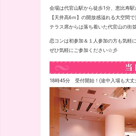
会場は代官山駅から徒歩1分、恵比寿駅から
【天井高6ｍ】の開放感溢れる大空間で
テラス席からは落ち着いた代官山の街並
恋コンは初参加＆１人参加の方も気軽に
ぜひ気軽にご参加ください☆彡
18時45分 受付開始！(途中入場も大丈