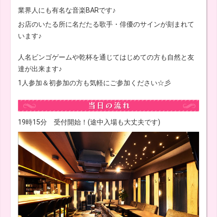
業界人にも有名な音楽BARです♪
お店のいたる所に名だたる歌手・俳優のサインが刻まれて
います♪
人名ビンゴゲームや乾杯を通じてはじめての方も自然と友
達が出来ます♪
1人参加＆初参加の方も気軽にご参加ください☆彡
19時15分 受付開始！(途中入場も大丈夫です)