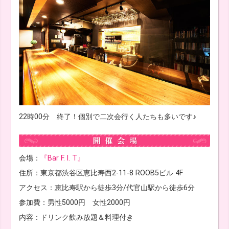
22時00分 終了！個別で二次会行く人たちも多いです♪
会場：
『Bar F. I. T』
住所：東京都渋谷区恵比寿西2-11-8 ROOB5ビル 4F
アクセス：恵比寿駅から徒歩3分/代官山駅から徒歩6分
参加費：男性5000円 女性2000円
内容：ドリンク飲み放題＆料理付き