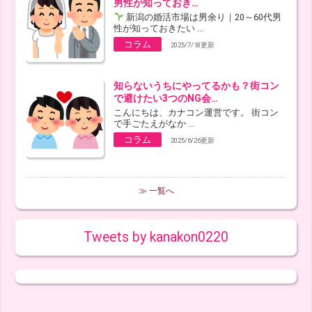
男性が知っておき…
新潟の婚活市場は男余り｜20～60代男
性が知っておきたい ...
コラム
2025/7/18更新
知らないうちにやってるかも？街コン
で避けたい3つのNG会…
こんにちは、カナコン運営です。 街コン
で手ごたえがなか ...
コラム
2025/6/26更新
≫ 一覧へ
Tweets by kanakon0220