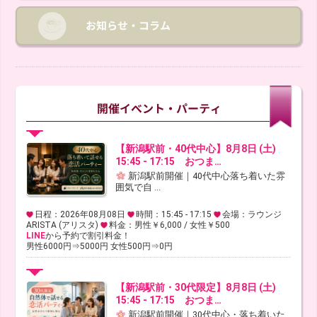
【新潟駅前・40代中心】8月8日 (土)
15:45 - 17:15 おつま…
新潟駅前開催｜40代中心落ち着いた雰
囲気で自 ...
日程：2026年08月08日
時間：15:45 - 17:15
会場：ラウンジ
ARISTA (アリスタ)
料金：男性￥6,000 / 女性￥500
LINE
から予約で割引料金！
男性6000円⇒5000円 女性500円⇒0円
【新潟駅前・30代限定】8月8日 (土)
15:45 - 17:15 おつま…
新潟駅前開催｜30代中心・落ち着いた