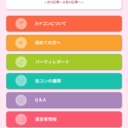
« 次の記事へ
‖
前の記事へ »