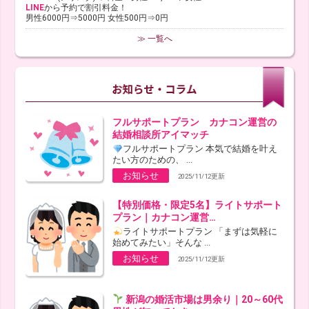
LINE
から予約で割引料金！
男性6000円⇒5000円 女性500円⇒0円
≫ 一覧へ
フルサポートプラン カナコン運営の
結婚相談所アイマッチ
フルサポートプラン 本気で結婚を叶え
たい方のための、 ...
お知らせ
2025/11/12更新
【特別価格・限定5名】ライトサポート
プラン｜カナコン運営…
ライトサポートプラン 「まずは気軽に
始めてみたい」そんな ...
お知らせ
2025/11/12更新
新潟の婚活市場は男余り｜20～60代