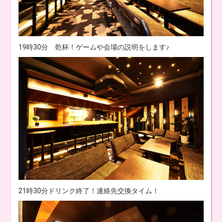
19時30分 乾杯！ゲームや会場の説明をします♪
21時30分ドリンク終了！連絡先交換タイム！