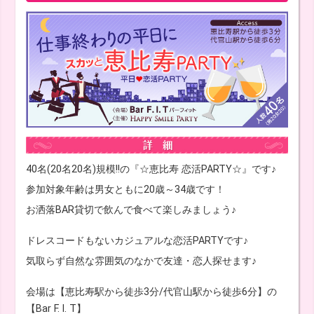
40名(20名20名)規模!!の『☆恵比寿 恋活PARTY☆』です♪
参加対象年齢は男女ともに20歳～34歳です！
お洒落BAR貸切で飲んで食べて楽しみましょう♪
ドレスコードもないカジュアルな恋活PARTYです♪
気取らず自然な雰囲気のなかで友達・恋人探せます♪
会場は【恵比寿駅から徒歩3分/代官山駅から徒歩6分】の
【Bar F. I. T】