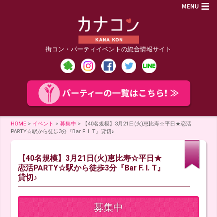
街コン・パーティイベントの総合情報サイト
HOME
>
イベント
>
募集中
>
【40名規模】3月21日(火)恵比寿☆平日★恋活
PARTY☆駅から徒歩3分『Bar F. I. T』貸切♪
【40名規模】3月21日(火)恵比寿☆平日★
恋活PARTY☆駅から徒歩3分『Bar F. I. T』
貸切♪
募集中