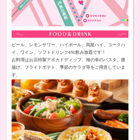
ビール、レモンサワー、ハイボール、烏龍ハイ、コークハ
イ、ワイン、ソフトドリンクetc飲み放題です！
お料理はお店特製アボカドディップ、海の幸のパスタ、唐
揚げ、フライドポテト、季節のサラダ等をご用意していま
す。