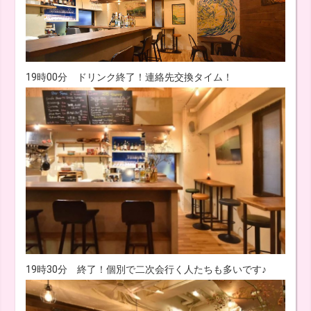
19時00分 ドリンク終了！連絡先交換タイム！
19時30分 終了！個別で二次会行く人たちも多いです♪