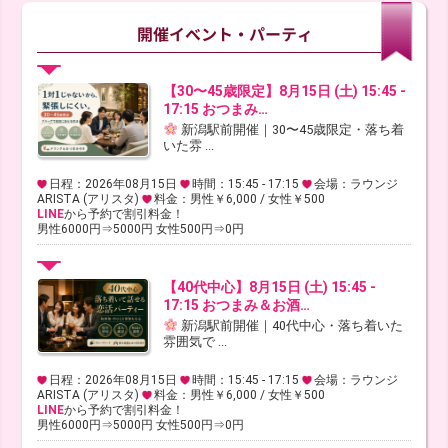
【30〜45歳限定】8月15日 (土) 15:45 -
17:15 おつまみ…
新潟駅前開催｜30〜45歳限定・落ち着
いた雰 ...
日程：2026年08月15日
時間：15:45 - 17:15
会場：ラウンジ
ARISTA (アリスタ)
料金：男性￥6,000 / 女性￥500
LINE
から予約で割引料金！
男性6000円⇒5000円 女性500円⇒0円
【40代中心】8月15日 (土) 15:45 -
17:15 おつまみ＆お酒…
新潟駅前開催｜40代中心・落ち着いた
雰囲気で ...
日程：2026年08月15日
時間：15:45 - 17:15
会場：ラウンジ
ARISTA (アリスタ)
料金：男性￥6,000 / 女性￥500
LINE
から予約で割引料金！
男性6000円⇒5000円 女性500円⇒0円