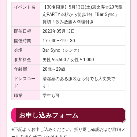
イベント名
【30名限定】5月13日(土)恵比寿☆20代限
定PARTY☆駅から徒歩1分「Bar Sync」
貸切！飲み放題＆料理付き！
開催日程
2023年05月13日
開催時間
17：30〜19：30
会場
Bar Sync（シンク）
参加料金
男性￥5,500 / 女性￥1,000
年齢層
20歳～29歳
ドレスコー
清潔感のある服装なら何でも大丈夫で
ド
す！
職業
学生も可
お申し込みフォーム
※下記よりお申し込みください。折り返し確認および詳細メ
ールを送らせていただきます。