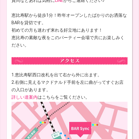
質問などあれば気軽に
LINE
からご連絡ください♪
恵比寿駅から徒歩1分！昨年オープンしたばかりのお洒落な
BARを貸切です。
初めての方も迷わず来れる好立地にあります！
恵比寿の素敵な夜をこのパーティー会場で共にお楽しみく
ださい。
1.恵比寿駅西口改札を出て右から外に出ます。
2.右側に見えるマクドナルド手前を左に曲がってすぐお店
の入口があります。
詳しい道案内
はこちらをご覧ください。