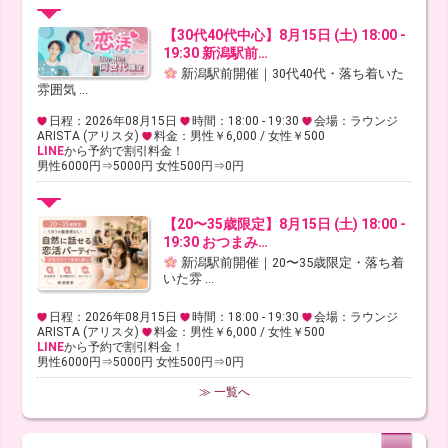
【30代40代中心】8月15日 (土) 18:00 -
19:30 新潟駅前…
新潟駅前開催｜30代40代・落ち着いた
雰囲気 ...
日程：2026年08月15日
時間：18:00 - 19:30
会場：ラウンジ
ARISTA (アリスタ)
料金：男性￥6,000 / 女性￥500
LINE
から予約で割引料金！
男性6000円⇒5000円 女性500円⇒0円
【20〜35歳限定】8月15日 (土) 18:00 -
19:30 おつまみ…
新潟駅前開催｜20〜35歳限定・落ち着
いた雰 ...
日程：2026年08月15日
時間：18:00 - 19:30
会場：ラウンジ
ARISTA (アリスタ)
料金：男性￥6,000 / 女性￥500
LINE
から予約で割引料金！
男性6000円⇒5000円 女性500円⇒0円
≫ 一覧へ