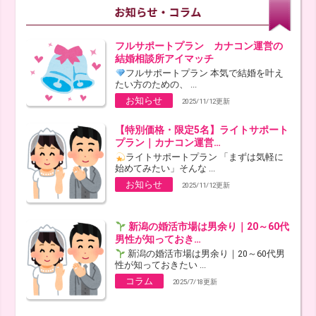
フルサポートプラン カナコン運営の
結婚相談所アイマッチ
フルサポートプラン 本気で結婚を叶え
たい方のための、 ...
お知らせ
2025/11/12更新
【特別価格・限定5名】ライトサポート
プラン｜カナコン運営…
ライトサポートプラン 「まずは気軽に
始めてみたい」そんな ...
お知らせ
2025/11/12更新
新潟の婚活市場は男余り｜20～60代
男性が知っておき…
新潟の婚活市場は男余り｜20～60代男
性が知っておきたい ...
コラム
2025/7/18更新