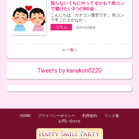
知らないうちにやってるかも？街コン
で避けたい3つのNG会…
こんにちは、カナコン運営です。 街コン
で手ごたえがなか ...
コラム
2025/6/26更新
≫ 一覧へ
Tweets by kanakon0220
HOME
プライバシーポリシー
利用規約
リンク集
お問い合わせ