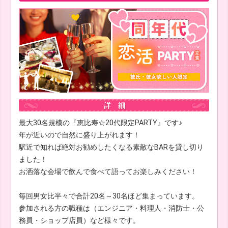
最大30名規模の『恵比寿☆20代限定PARTY』です♪
年が近いので自然に盛り上がれます！
駅近で知れば絶対お勧めしたくなる素敵なBARを貸し切り
ました！
お洒落な会場で飲んで食べて語ってお楽しみください！
毎回男女比半々で合計20名～30名ほど集まっています。
参加される方の職種は（エンジニア・料理人・消防士・公
務員・ショップ店員）など様々です。