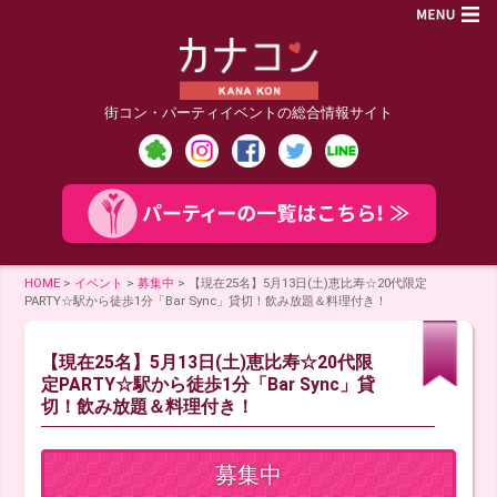
街コン・パーティイベントの総合情報サイト
HOME
>
イベント
>
募集中
>
【現在25名】5月13日(土)恵比寿☆20代限定
PARTY☆駅から徒歩1分「Bar Sync」貸切！飲み放題＆料理付き！
【現在25名】5月13日(土)恵比寿☆20代限
定PARTY☆駅から徒歩1分「Bar Sync」貸
切！飲み放題＆料理付き！
募集中