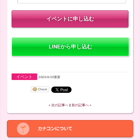
LINEから申し込む
イベント
2023/4/20更新
« 次の記事へ
‖
前の記事へ »