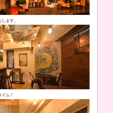
をします。
タイム！