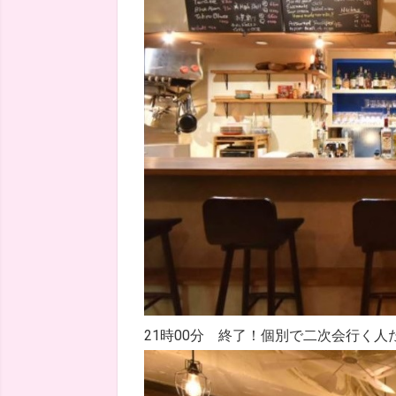
21時00分 終了！個別で二次会行く人