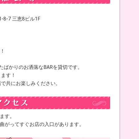
8-7 三恵8ビル1F
す！
たばかりのお洒落なBARを貸切です。
ります！
場で共にお楽しみください。
出ます。
に曲がってすぐお店の入口があります。
。