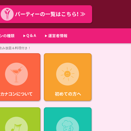
切！飲み放題＆料理付き！