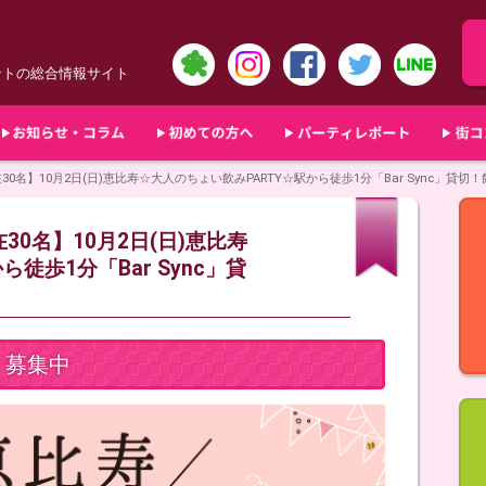
ントの総合情報サイト
0名】10月2日(日)恵比寿☆大人のちょい飲みPARTY☆駅から徒歩1分「Bar Sync」貸
0名】10月2日(日)恵比寿
徒歩1分「Bar Sync」貸
募集中