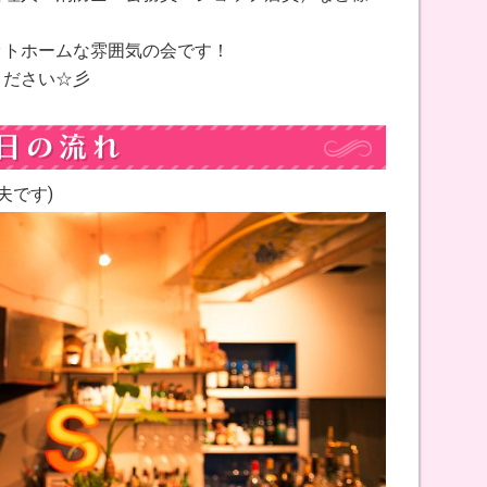
ットホームな雰囲気の会です！
ください☆彡
夫です)