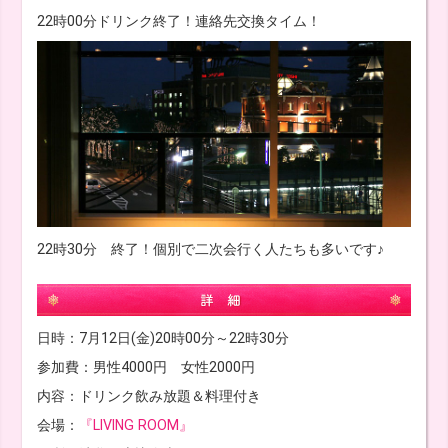
22時00分ドリンク終了！連絡先交換タイム！
22時30分 終了！個別で二次会行く人たちも多いです♪
日時：7月12日(金)20時00分～22時30分
参加費：男性4000円 女性2000円
内容：ドリンク飲み放題＆料理付き
会場：
『LIVING ROOM』