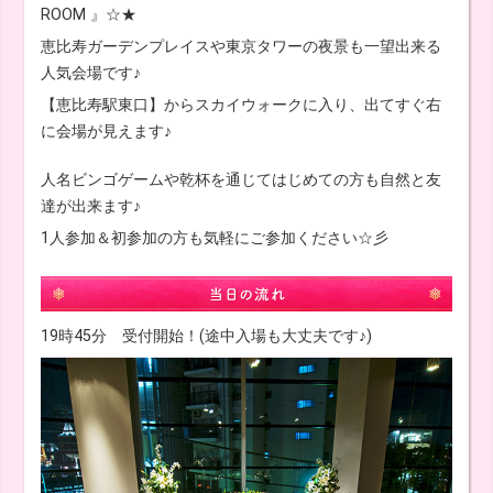
ROOM 』☆★
恵比寿ガーデンプレイスや東京タワーの夜景も一望出来る
人気会場です♪
【恵比寿駅東口】からスカイウォークに入り、出てすぐ右
に会場が見えます♪
人名ビンゴゲームや乾杯を通じてはじめての方も自然と友
達が出来ます♪
1人参加＆初参加の方も気軽にご参加ください☆彡
19時45分 受付開始！(途中入場も大丈夫です♪)