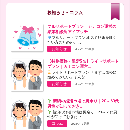
フルサポートプラン カナコン運営の
結婚相談所アイマッチ
フルサポートプラン 本気で結婚を叶え
たい方のための、 ...
お知らせ
2025/11/12更新
【特別価格・限定5名】ライトサポート
プラン｜カナコン運営…
ライトサポートプラン 「まずは気軽に
始めてみたい」そんな ...
お知らせ
2025/11/12更新
新潟の婚活市場は男余り｜20～60代
男性が知っておき…
新潟の婚活市場は男余り｜20～60代男
性が知っておきたい ...
コラム
2025/7/18更新