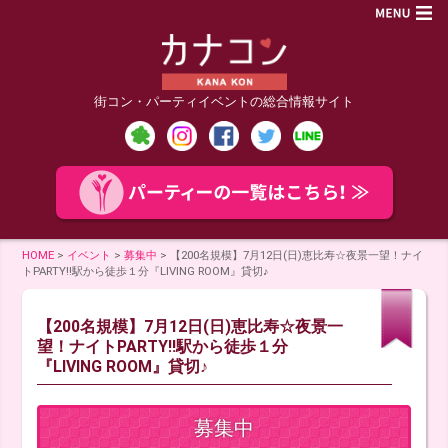
街コン・パーティイベントの総合情報サイト
HOME
>
イベント
>
募集中
>
【200名規模】7月12日(日)恵比寿☆夜景一望！ナイ
トPARTY!!駅から徒歩１分『LIVING ROOM』貸切♪
【200名規模】7月12日(日)恵比寿☆夜景一
望！ナイトPARTY!!駅から徒歩１分
『LIVING ROOM』貸切♪
募集中