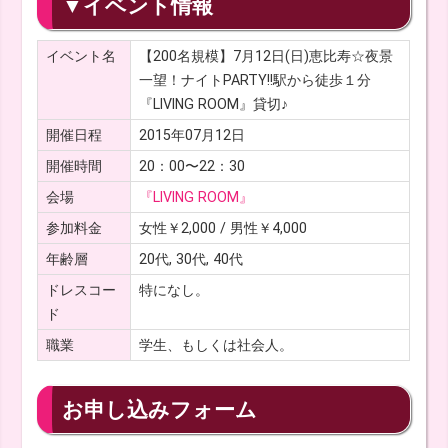
▼イベント情報
イベント名
【200名規模】7月12日(日)恵比寿☆夜景
一望！ナイトPARTY!!駅から徒歩１分
『LIVING ROOM』貸切♪
開催日程
2015年07月12日
開催時間
20：00〜22：30
会場
『LIVING ROOM』
参加料金
女性￥2,000 / 男性￥4,000
年齢層
20代, 30代, 40代
ドレスコー
特になし。
ド
職業
学生、もしくは社会人。
お申し込みフォーム