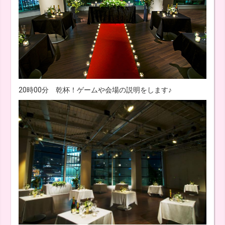
20時00分 乾杯！ゲームや会場の説明をします♪