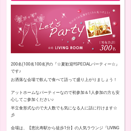
200名(100名100名)!!の『☆夏歓迎!!SPECIALパーティー☆』
です♪
お洒落な会場で飲んで食べて語って盛り上がりましょう！
アットホームなパーティーなので初参加＆1人参加の方も安
心してご参加ください♪
半立食形式なので大人数でも気になる人に話に行けます☆
彡
会場は、【恵比寿駅から徒歩1分】の人気ラウンジ『LIVING