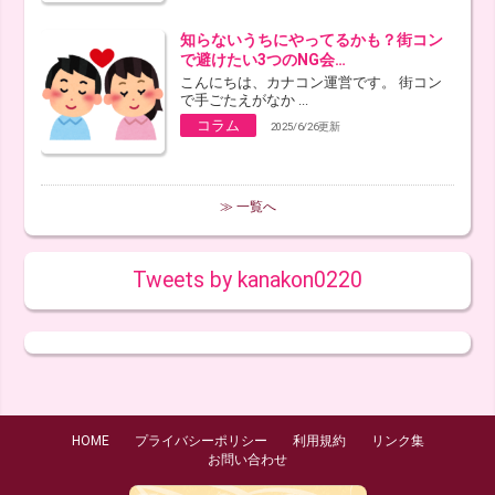
知らないうちにやってるかも？街コン
で避けたい3つのNG会…
こんにちは、カナコン運営です。 街コン
で手ごたえがなか ...
コラム
2025/6/26更新
≫ 一覧へ
Tweets by kanakon0220
HOME
プライバシーポリシー
利用規約
リンク集
お問い合わせ