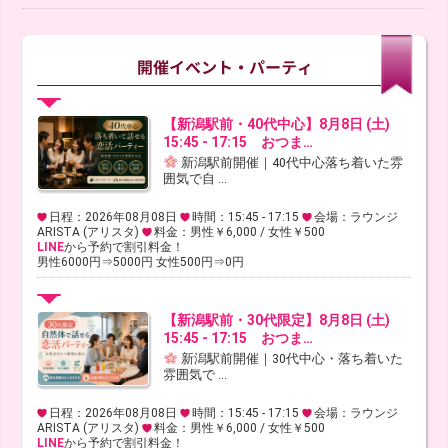
【新潟駅前・40代中心】8月8日 (土)
15:45 - 17:15 おつま…
新潟駅前開催｜40代中心落ち着いた雰
囲気で自 ...
日程：2026年08月08日
時間：15:45 - 17:15
会場：ラウンジ
ARISTA (アリスタ)
料金：男性￥6,000 / 女性￥500
LINE
から予約で割引料金！
男性6000円⇒5000円 女性500円⇒0円
【新潟駅前・30代限定】8月8日 (土)
15:45 - 17:15 おつま…
新潟駅前開催｜30代中心・落ち着いた
雰囲気で ...
日程：2026年08月08日
時間：15:45 - 17:15
会場：ラウンジ
ARISTA (アリスタ)
料金：男性￥6,000 / 女性￥500
LINE
から予約で割引料金！