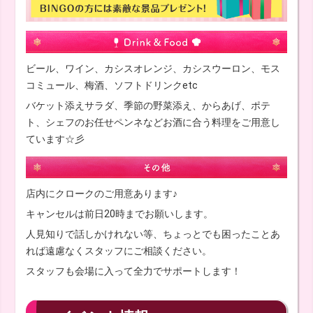
ビール、ワイン、カシスオレンジ、カシスウーロン、モス
コミュール、梅酒、ソフトドリンクetc
バケット添えサラダ、季節の野菜添え、からあげ、ポテ
ト、シェフのお任せペンネなどお酒に合う料理をご用意し
ています☆彡
店内にクロークのご用意あります♪
キャンセルは前日20時までお願いします。
人見知りで話しかけれない等、ちょっとでも困ったことあ
れば遠慮なくスタッフにご相談ください。
スタッフも会場に入って全力でサポートします！