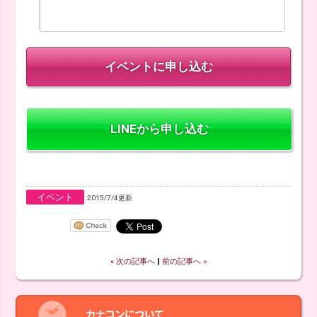
LINEから申し込む
イベント
2015/7/4更新
« 次の記事へ
‖
前の記事へ »