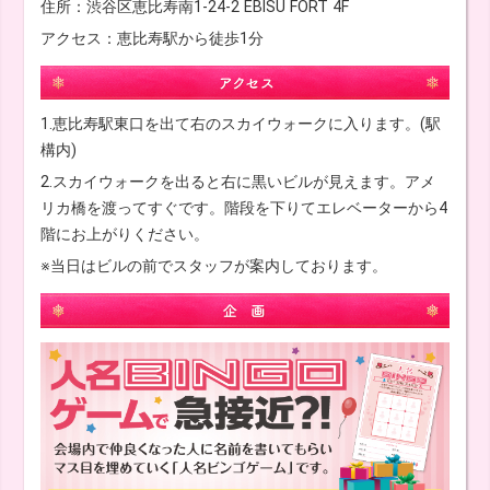
住所：渋谷区恵比寿南1-24-2 EBISU FORT 4F
アクセス：恵比寿駅から徒歩1分
1.恵比寿駅東口を出て右のスカイウォークに入ります。(駅
構内)
2.スカイウォークを出ると右に黒いビルが見えます。アメ
リカ橋を渡ってすぐです。階段を下りてエレベーターから4
階にお上がりください。
※当日はビルの前でスタッフが案内しております。