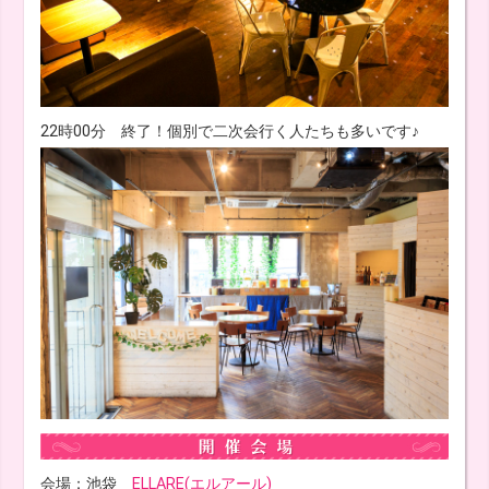
22時00分 終了！個別で二次会行く人たちも多いです♪
会場：池袋
ELLARE(エルアール)