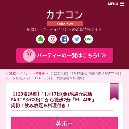
街コン・パーティイベントの総合情報サイト
HOME
>
イベント
>
募集中
>
【120名規模】11月17日(金)池袋☆恋活PARTY☆C3
出口から徒歩2分「ELLARE」貸切！飲み放題＆料理付き！
【120名規模】11月17日(金)池袋☆恋活
PARTY☆C3出口から徒歩2分「ELLARE」
貸切！飲み放題＆料理付き！
募集中