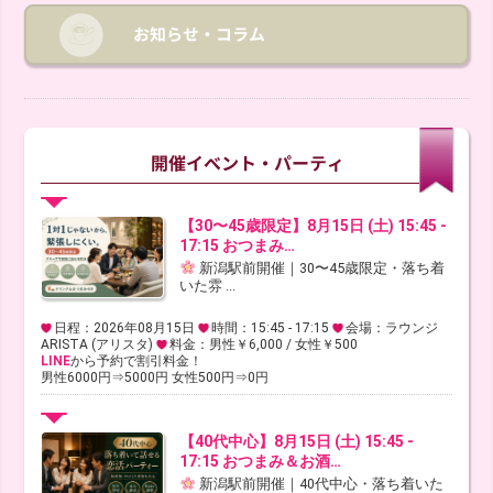
【30〜45歳限定】8月15日 (土) 15:45 -
17:15 おつまみ…
新潟駅前開催｜30〜45歳限定・落ち着
いた雰 ...
日程：2026年08月15日
時間：15:45 - 17:15
会場：ラウンジ
ARISTA (アリスタ)
料金：男性￥6,000 / 女性￥500
LINE
から予約で割引料金！
男性6000円⇒5000円 女性500円⇒0円
【40代中心】8月15日 (土) 15:45 -
17:15 おつまみ＆お酒…
新潟駅前開催｜40代中心・落ち着いた