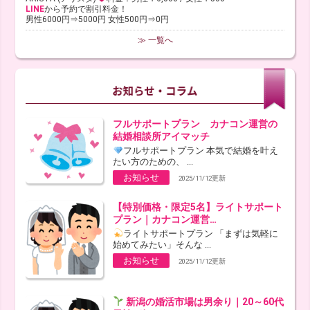
LINE
から予約で割引料金！
男性6000円⇒5000円 女性500円⇒0円
≫ 一覧へ
フルサポートプラン カナコン運営の
結婚相談所アイマッチ
フルサポートプラン 本気で結婚を叶え
たい方のための、 ...
お知らせ
2025/11/12更新
【特別価格・限定5名】ライトサポート
プラン｜カナコン運営…
ライトサポートプラン 「まずは気軽に
始めてみたい」そんな ...
お知らせ
2025/11/12更新
新潟の婚活市場は男余り｜20～60代