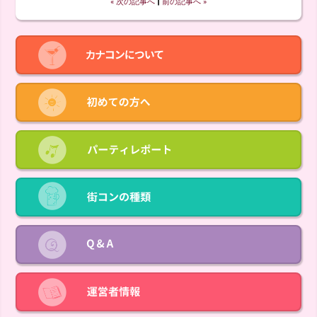
« 次の記事へ
‖
前の記事へ »