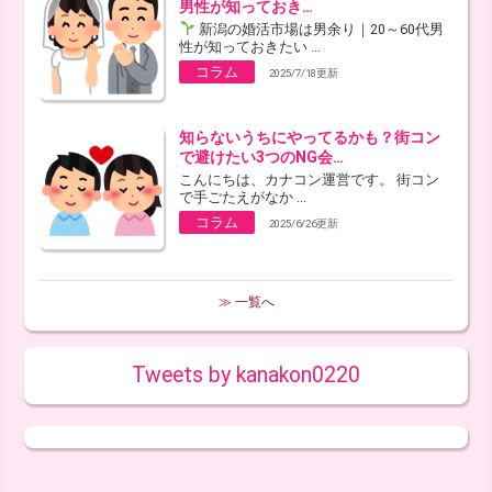
男性が知っておき…
新潟の婚活市場は男余り｜20～60代男
性が知っておきたい ...
コラム
2025/7/18更新
知らないうちにやってるかも？街コン
で避けたい3つのNG会…
こんにちは、カナコン運営です。 街コン
で手ごたえがなか ...
コラム
2025/6/26更新
≫ 一覧へ
Tweets by kanakon0220