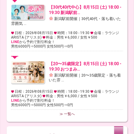
【30代40代中心】8月15日 (土) 18:00 -
19:30 新潟駅前…
新潟駅前開催｜30代40代・落ち着いた
雰囲気 ...
日程：2026年08月15日
時間：18:00 - 19:30
会場：ラウンジ
ARISTA (アリスタ)
料金：男性￥6,000 / 女性￥500
LINE
から予約で割引料金！
男性6000円⇒5000円 女性500円⇒0円
【20〜35歳限定】8月15日 (土) 18:00 -
19:30 おつまみ…
新潟駅前開催｜20〜35歳限定・落ち着
いた雰 ...
日程：2026年08月15日
時間：18:00 - 19:30
会場：ラウンジ
ARISTA (アリスタ)
料金：男性￥6,000 / 女性￥500
LINE
から予約で割引料金！
男性6000円⇒5000円 女性500円⇒0円
≫ 一覧へ