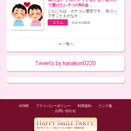
で避けたい3つのNG会…
こんにちは、カナコン運営です。 街コン
で手ごたえがなか ...
コラム
2025/6/26更新
≫ 一覧へ
Tweets by kanakon0220
HOME
プライバシーポリシー
利用規約
リンク集
お問い合わせ