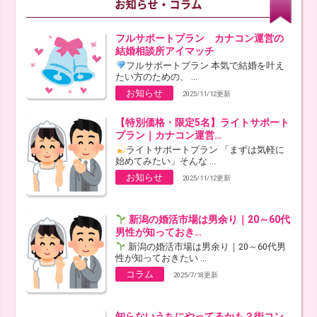
フルサポートプラン カナコン運営の
結婚相談所アイマッチ
フルサポートプラン 本気で結婚を叶え
たい方のための、 ...
お知らせ
2025/11/12更新
【特別価格・限定5名】ライトサポート
プラン｜カナコン運営…
ライトサポートプラン 「まずは気軽に
始めてみたい」そんな ...
お知らせ
2025/11/12更新
新潟の婚活市場は男余り｜20～60代
男性が知っておき…
新潟の婚活市場は男余り｜20～60代男
性が知っておきたい ...
コラム
2025/7/18更新
知らないうちにやってるかも？街コン