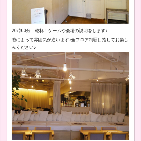
20時00分 乾杯！ゲームや会場の説明をします♪
階によって雰囲気が違います♪全フロア制覇目指してお楽し
みください♪