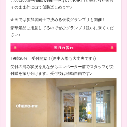
この日の街中Halloween一色なのでPARTYが終わった後も
そのまま外に出て仮装楽しめます♪
企画では参加者同士で決める仮装グランプリも開催！
豪華景品ご用意してるのでぜひグランプリ狙いに来てくだ
さい♪
19時30分 受付開始！(途中入場も大丈夫です♪)
受付の混み状況を見ながらエレベーター前でスタッフが受
付階を振り分けます。受付後は移動自由です♪