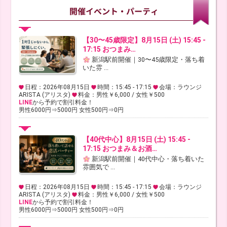
【30〜45歳限定】8月15日 (土) 15:45 -
17:15 おつまみ…
新潟駅前開催｜30〜45歳限定・落ち着
いた雰 ...
日程：2026年08月15日
時間：15:45 - 17:15
会場：ラウンジ
ARISTA (アリスタ)
料金：男性￥6,000 / 女性￥500
LINE
から予約で割引料金！
男性6000円⇒5000円 女性500円⇒0円
【40代中心】8月15日 (土) 15:45 -
17:15 おつまみ＆お酒…
新潟駅前開催｜40代中心・落ち着いた
雰囲気で ...
日程：2026年08月15日
時間：15:45 - 17:15
会場：ラウンジ
ARISTA (アリスタ)
料金：男性￥6,000 / 女性￥500
LINE
から予約で割引料金！
男性6000円⇒5000円 女性500円⇒0円