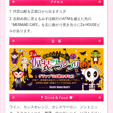
1. 代官山駅を正面口から出ます☆彡
2. 左斜め前に見えるみずほ銀行のATMを越えた先の
『MERMAID CAFE』を左に曲がり突き当りにZa HOUSEビ
ルがあります。
ワイン、カシスオレンジ、カシスウーロン、ジントニッ