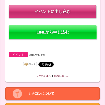
LINEから申し込む
イベント
2015/9/17更新
« 次の記事へ
‖
前の記事へ »