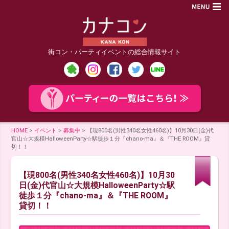
街コン・パーティイベントの総合情報サイト
HOME
>
イベント
>
募集中
>
【現800名(男性340名女性460名)】10月30日(金)代
官山☆大規模HalloweenParty☆駅徒歩１分『chano-ma』＆『THE ROOM』貸
切！！
【現800名(男性340名女性460名)】10月30
日(金)代官山☆大規模HalloweenParty☆駅
徒歩１分『chano-ma』＆『THE ROOM』
貸切！！