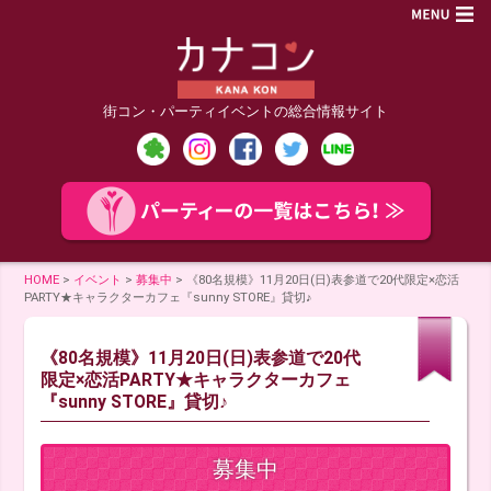
街コン・パーティイベントの総合情報サイト
HOME
>
イベント
>
募集中
>
《80名規模》11月20日(日)表参道で20代限定×恋活
PARTY★キャラクターカフェ『sunny STORE』貸切♪
《80名規模》11月20日(日)表参道で20代
限定×恋活PARTY★キャラクターカフェ
『sunny STORE』貸切♪
募集中