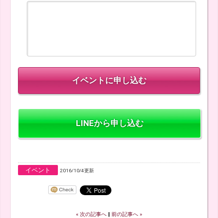
LINEから申し込む
イベント
2016/10/4更新
« 次の記事へ
‖
前の記事へ »