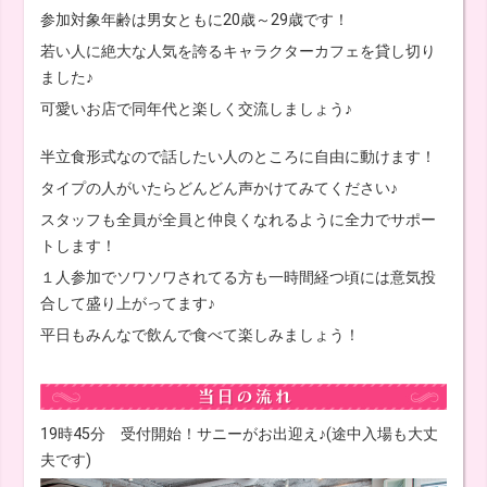
参加対象年齢は男女ともに20歳～29歳です！
若い人に絶大な人気を誇るキャラクターカフェを貸し切り
ました♪
可愛いお店で同年代と楽しく交流しましょう♪
半立食形式なので話したい人のところに自由に動けます！
タイプの人がいたらどんどん声かけてみてください♪
スタッフも全員が全員と仲良くなれるように全力でサポー
トします！
１人参加でソワソワされてる方も一時間経つ頃には意気投
合して盛り上がってます♪
平日もみんなで飲んで食べて楽しみましょう！
19時45分 受付開始！サニーがお出迎え♪(途中入場も大丈
夫です)