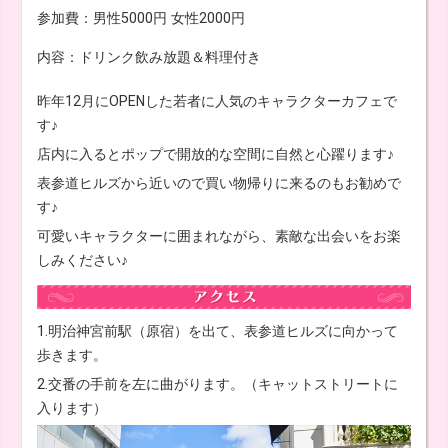
参加費：男性5000円 女性2000円
内容：ドリンク飲み放題＆料理付き
昨年12月にOPENした若者に人気のキャラクターカフェで
す♪
店内に入るとポップで開放的な空間に自然と心躍ります♪
表参道ヒルズから近いので買い物帰りに来るのもお勧めで
す♪
可愛いキャラクターに囲まれながら、素敵な出会いをお楽
しみください♪
1.明治神宮前駅（原宿）を出て、表参道ヒルズに向かって
歩きます。
2.交番の手前を左に曲がります。（キャットストリートに
入ります）