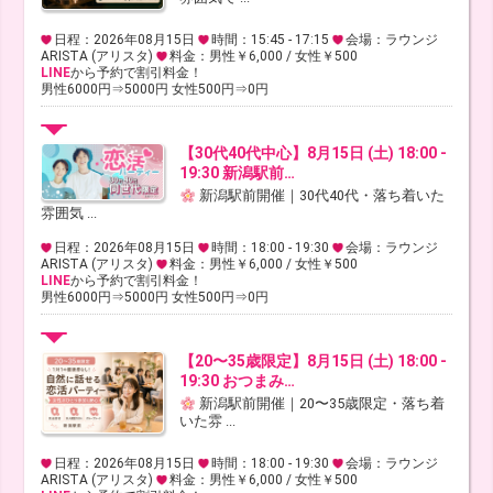
日程：2026年08月15日
時間：15:45 - 17:15
会場：ラウンジ
ARISTA (アリスタ)
料金：男性￥6,000 / 女性￥500
LINE
から予約で割引料金！
男性6000円⇒5000円 女性500円⇒0円
【30代40代中心】8月15日 (土) 18:00 -
19:30 新潟駅前…
新潟駅前開催｜30代40代・落ち着いた
雰囲気 ...
日程：2026年08月15日
時間：18:00 - 19:30
会場：ラウンジ
ARISTA (アリスタ)
料金：男性￥6,000 / 女性￥500
LINE
から予約で割引料金！
男性6000円⇒5000円 女性500円⇒0円
【20〜35歳限定】8月15日 (土) 18:00 -
19:30 おつまみ…
新潟駅前開催｜20〜35歳限定・落ち着
いた雰 ...
日程：2026年08月15日
時間：18:00 - 19:30
会場：ラウンジ
ARISTA (アリスタ)
料金：男性￥6,000 / 女性￥500