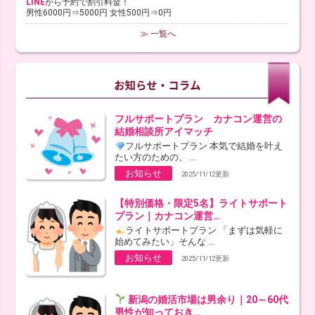
LINE
から予約で割引料金！
男性6000円⇒5000円 女性500円⇒0円
≫ 一覧へ
フルサポートプラン カナコン運営の
結婚相談所アイマッチ
フルサポートプラン 本気で結婚を叶え
たい方のための、 ...
お知らせ
2025/11/12更新
【特別価格・限定5名】ライトサポート
プラン｜カナコン運営…
ライトサポートプラン 「まずは気軽に
始めてみたい」そんな ...
お知らせ
2025/11/12更新
新潟の婚活市場は男余り｜20～60代
男性が知っておき…