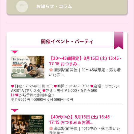
【30〜45歳限定】8月15日 (土) 15:45 -
17:15 おつまみ…
新潟駅前開催｜30〜45歳限定・落ち着
いた雰 ...
日程：2026年08月15日
時間：15:45 - 17:15
会場：ラウンジ
ARISTA (アリスタ)
料金：男性￥6,000 / 女性￥500
LINE
から予約で割引料金！
男性6000円⇒5000円 女性500円⇒0円
【40代中心】8月15日 (土) 15:45 -
17:15 おつまみ＆お酒…
新潟駅前開催｜40代中心・落ち着いた
雰囲気で ...