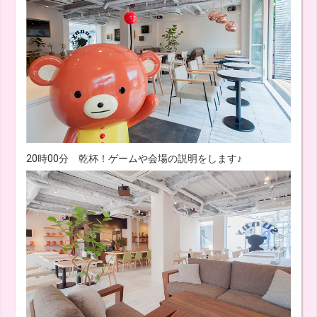
20時00分 乾杯！ゲームや会場の説明をします♪