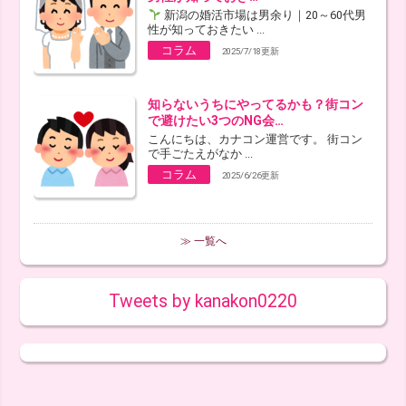
新潟の婚活市場は男余り｜20～60代男
性が知っておきたい ...
コラム
2025/7/18更新
知らないうちにやってるかも？街コン
で避けたい3つのNG会…
こんにちは、カナコン運営です。 街コン
で手ごたえがなか ...
コラム
2025/6/26更新
≫ 一覧へ
Tweets by kanakon0220