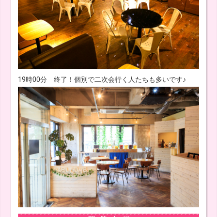
19時00分 終了！個別で二次会行く人たちも多いです♪