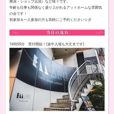
務員・ショップ店員）など様々です。
年齢も仕事も関係なく盛り上がれるアットホームな雰囲気
の会です！
初参加＆一人参加の方も気軽にご予約ください☆彡
16時50分 受付開始！(途中入場も大丈夫です)