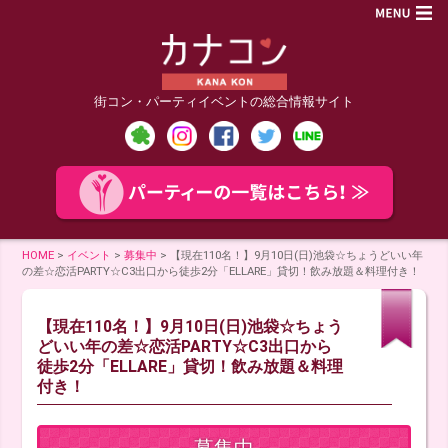
街コン・パーティイベントの総合情報サイト
HOME
>
イベント
>
募集中
>
【現在110名！】9月10日(日)池袋☆ちょうどいい年
の差☆恋活PARTY☆C3出口から徒歩2分「ELLARE」貸切！飲み放題＆料理付き！
【現在110名！】9月10日(日)池袋☆ちょう
どいい年の差☆恋活PARTY☆C3出口から
徒歩2分「ELLARE」貸切！飲み放題＆料理
付き！
募集中