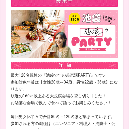
最大120名規模の『池袋で年の差恋活PARTY』です♪
参加対象年齢は【女性20歳～34歳、男性22歳～36歳】にな
ります。
駅近の160㎡以上ある大規模会場を貸し切りました！
お洒落な会場で飲んで食べて語ってお楽しみください！
毎回男女比半々で合計80名～120名ほど集まっています。
参加される方の職種は（エンジニア・料理人・消防士・公