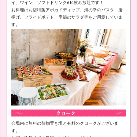
イ、ワイン、ソフトドリンクetc飲み放題です！
お料理はお店特製アボカドディップ、海の幸のパスタ、唐
揚げ、フライドポテト、季節のサラダ等をご用意していま
す。
会場内に無料の荷物置き場と有料のクロークがございま
す。