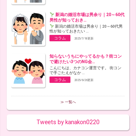
新潟の婚活市場は男余り｜20～60代
男性が知っておき…
新潟の婚活市場は男余り｜20～60代男
性が知っておきたい ...
コラム
2025/7/18更新
知らないうちにやってるかも？街コン
で避けたい3つのNG会…
こんにちは、カナコン運営です。 街コン
で手ごたえがなか ...
コラム
2025/6/26更新
≫ 一覧へ
Tweets by kanakon0220