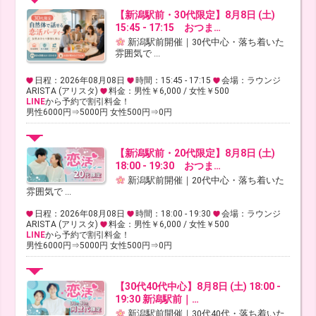
【新潟駅前・30代限定】8月8日 (土)
15:45 - 17:15 おつま…
新潟駅前開催｜30代中心・落ち着いた
雰囲気で ...
日程：2026年08月08日
時間：15:45 - 17:15
会場：ラウンジ
ARISTA (アリスタ)
料金：男性￥6,000 / 女性￥500
LINE
から予約で割引料金！
男性6000円⇒5000円 女性500円⇒0円
【新潟駅前・20代限定】8月8日 (土)
18:00 - 19:30 おつま…
新潟駅前開催｜20代中心・落ち着いた
雰囲気で ...
日程：2026年08月08日
時間：18:00 - 19:30
会場：ラウンジ
ARISTA (アリスタ)
料金：男性￥6,000 / 女性￥500
LINE
から予約で割引料金！
男性6000円⇒5000円 女性500円⇒0円
【30代40代中心】8月8日 (土) 18:00 -
19:30 新潟駅前｜…
新潟駅前開催｜30代40代・落ち着いた