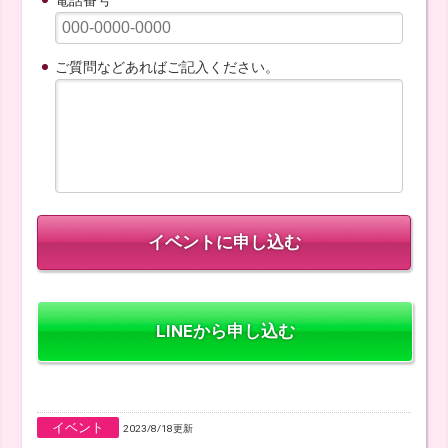
電話番号
ご質問などあればご記入ください。
LINEから申し込む
イベント
2023/8/18更新