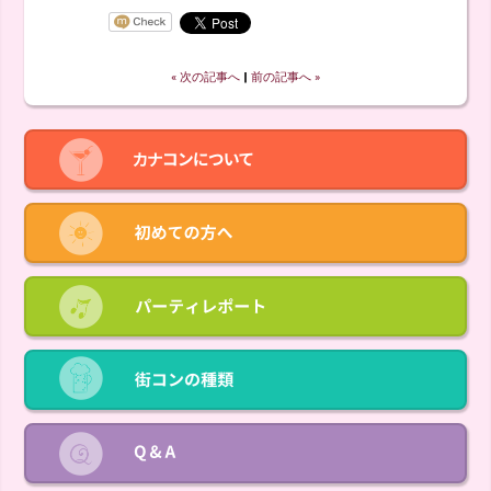
« 次の記事へ
‖
前の記事へ »