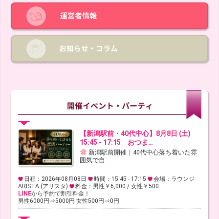
【新潟駅前・40代中心】8月8日 (土)
15:45 - 17:15 おつま…
新潟駅前開催｜40代中心落ち着いた雰
囲気で自 ...
日程：2026年08月08日
時間：15:45 - 17:15
会場：ラウンジ
ARISTA (アリスタ)
料金：男性￥6,000 / 女性￥500
LINE
から予約で割引料金！
男性6000円⇒5000円 女性500円⇒0円