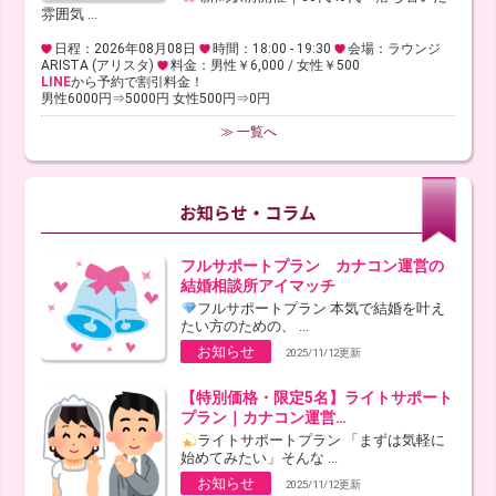
雰囲気 ...
日程：2026年08月08日
時間：18:00 - 19:30
会場：ラウンジ
ARISTA (アリスタ)
料金：男性￥6,000 / 女性￥500
LINE
から予約で割引料金！
男性6000円⇒5000円 女性500円⇒0円
≫ 一覧へ
フルサポートプラン カナコン運営の
結婚相談所アイマッチ
フルサポートプラン 本気で結婚を叶え
たい方のための、 ...
お知らせ
2025/11/12更新
【特別価格・限定5名】ライトサポート
プラン｜カナコン運営…
ライトサポートプラン 「まずは気軽に
始めてみたい」そんな ...
お知らせ
2025/11/12更新