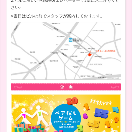
2.ビルに着いたら階段orエレベーターで3階にお上がりくだ
さい♪
※当日はビルの前でスタッフが案内しております。