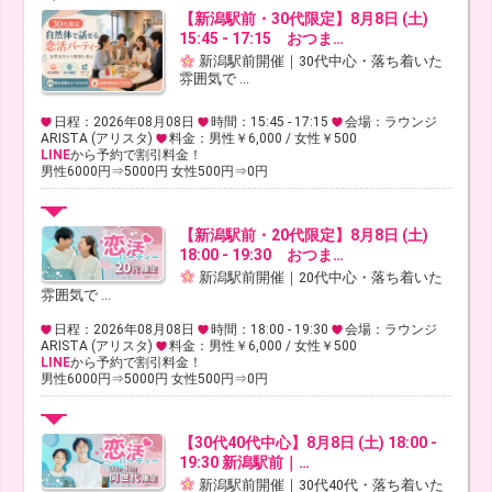
【新潟駅前・30代限定】8月8日 (土)
15:45 - 17:15 おつま…
新潟駅前開催｜30代中心・落ち着いた
雰囲気で ...
日程：2026年08月08日
時間：15:45 - 17:15
会場：ラウンジ
ARISTA (アリスタ)
料金：男性￥6,000 / 女性￥500
LINE
から予約で割引料金！
男性6000円⇒5000円 女性500円⇒0円
【新潟駅前・20代限定】8月8日 (土)
18:00 - 19:30 おつま…
新潟駅前開催｜20代中心・落ち着いた
雰囲気で ...
日程：2026年08月08日
時間：18:00 - 19:30
会場：ラウンジ
ARISTA (アリスタ)
料金：男性￥6,000 / 女性￥500
LINE
から予約で割引料金！
男性6000円⇒5000円 女性500円⇒0円
【30代40代中心】8月8日 (土) 18:00 -
19:30 新潟駅前｜…
新潟駅前開催｜30代40代・落ち着いた