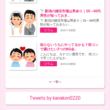
新潟の婚活市場は男余り｜20～60代
男性が知っておき…
新潟の婚活市場は男余り｜20～60代男
性が知っておきたい ...
コラム
2025/7/18更新
知らないうちにやってるかも？街コン
で避けたい3つのNG会…
こんにちは、カナコン運営です。 街コン
で手ごたえがなか ...
コラム
2025/6/26更新
≫ 一覧へ
Tweets by kanakon0220