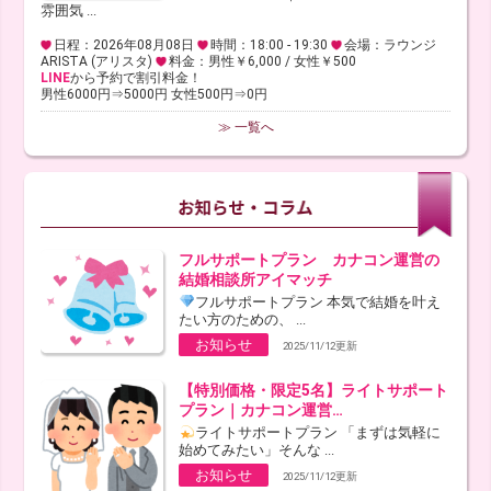
雰囲気 ...
日程：2026年08月08日
時間：18:00 - 19:30
会場：ラウンジ
ARISTA (アリスタ)
料金：男性￥6,000 / 女性￥500
LINE
から予約で割引料金！
男性6000円⇒5000円 女性500円⇒0円
≫ 一覧へ
フルサポートプラン カナコン運営の
結婚相談所アイマッチ
フルサポートプラン 本気で結婚を叶え
たい方のための、 ...
お知らせ
2025/11/12更新
【特別価格・限定5名】ライトサポート
プラン｜カナコン運営…
ライトサポートプラン 「まずは気軽に
始めてみたい」そんな ...
お知らせ
2025/11/12更新