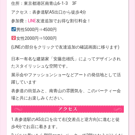
住所：東京都港区南青山6-1-3 3F
アクセス：表参道駅A5出口から徒歩4分
参加費：
LINE
友達追加でお得な割引料金！
男性5000円⇒4500円
女性2000円⇒1000円
(LINEの部分をクリックで友達追加の確認画面に移ります)
日本一有名な建築家「安藤忠雄氏」によってデザインされ
たスタイリッシュな空間です。
展示会やファッションショーなどアートの発信地として活
躍しています
表参道の街並みと、南青山の雰囲気を、このパーティー会
場と共にお楽しみください。
1.表参道駅のA5出口を出て右(交差点と逆方向)に進むと徒
歩4分でお店に着きます。