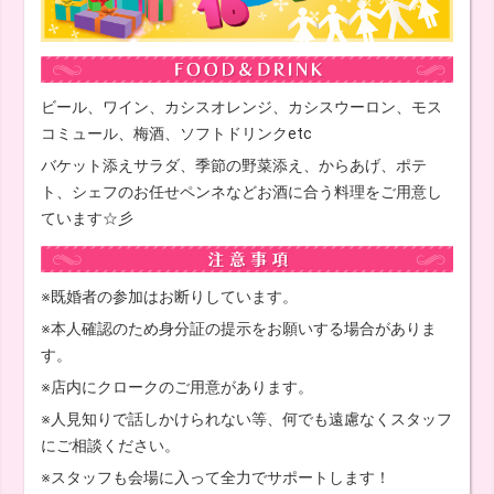
ビール、ワイン、カシスオレンジ、カシスウーロン、モス
コミュール、梅酒、ソフトドリンクetc
バケット添えサラダ、季節の野菜添え、からあげ、ポテ
ト、シェフのお任せペンネなどお酒に合う料理をご用意し
ています☆彡
※既婚者の参加はお断りしています。
※本人確認のため身分証の提示をお願いする場合がありま
す。
※店内にクロークのご用意があります。
※人見知りで話しかけられない等、何でも遠慮なくスタッフ
にご相談ください。
※スタッフも会場に入って全力でサポートします！