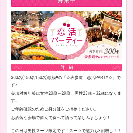
300名(150名150名)規模!!の『☆表参道 恋活PARTY☆』で
す♪
参加対象年齢は女性20歳～29歳、男性23歳～32歳になりま
す。
ご年齢確認のためご身分証をご持参ください。
お洒落な会場で飲んで食べて語って楽しみましょう！
この日は男性スーツ限定です！スーツで魅力も3割増し！！