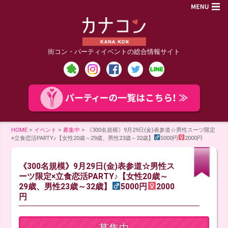
街コン・パーティイベントの総合情報サイト
HOME
>
イベント
>
募集中
>
《300名規模》9月29日(金)表参道☆男性スーツ限定
×立食恋活PARTY♪【女性20歳～29歳、男性23歳～32歳】
5000円
2000円
《300名規模》9月29日(金)表参道☆男性ス
ーツ限定×立食恋活PARTY♪【女性20歳～
29歳、男性23歳～32歳】
5000円
2000
円
募集中