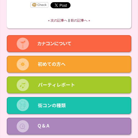
« 次の記事へ
‖
前の記事へ »