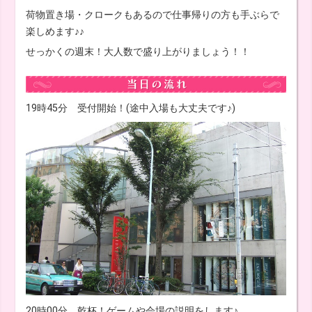
荷物置き場・クロークもあるので仕事帰りの方も手ぶらで
楽しめます♪♪
せっかくの週末！大人数で盛り上がりましょう！！
19時45分 受付開始！(途中入場も大丈夫です♪)
20時00分 乾杯！ゲームや会場の説明をします♪