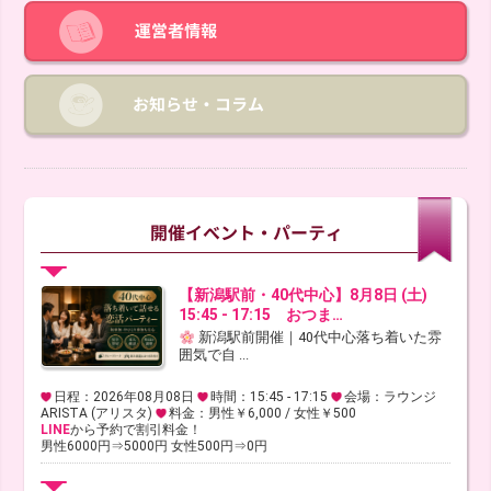
【新潟駅前・40代中心】8月8日 (土)
15:45 - 17:15 おつま…
新潟駅前開催｜40代中心落ち着いた雰
囲気で自 ...
日程：2026年08月08日
時間：15:45 - 17:15
会場：ラウンジ
ARISTA (アリスタ)
料金：男性￥6,000 / 女性￥500
LINE
から予約で割引料金！
男性6000円⇒5000円 女性500円⇒0円