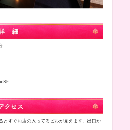
分
n8F
を見るとすぐお店の入ってるビルが見えます。出口か