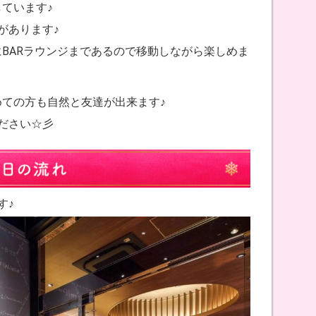
ています♪
があります♪
BARラウンジまであるので移動しながら楽しめま
ての方も自然と友達が出来ます♪
ださい☆彡
す♪