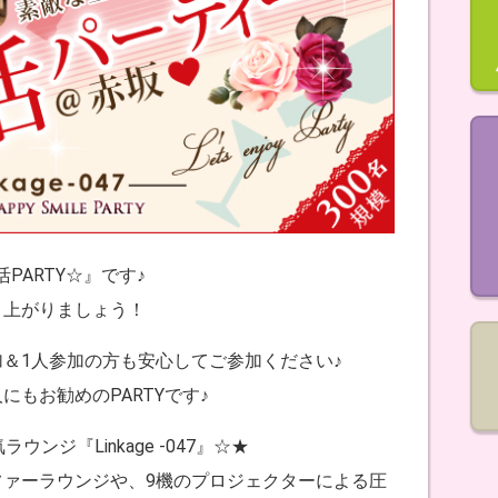
恋活PARTY☆』です♪
り上がりましょう！
＆1人参加の方も安心してご参加ください♪
もお勧めのPARTYです♪
ンジ『Linkage ‐047』☆★
ァーラウンジや、9機のプロジェクターによる圧