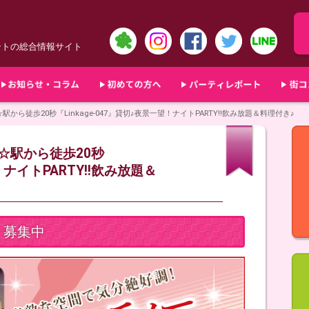
ントの総合情報サイト
☆駅から徒歩20秒『Linkage-047』貸切♪夜景一望！ナイトPARTY!!飲み放題＆料理付き♪
坂☆駅から徒歩20秒
！ナイトPARTY!!飲み放題＆
募集中