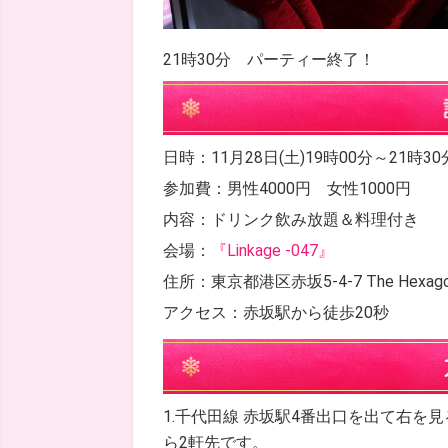
21時30分 パーティー終了！
日時：11月28日(土)19時00分～21時30
参加費：男性4000円 女性1000円
内容：ドリンク飲み放題＆料理付き
会場：
『Linkage ‐047』
住所：東京都港区赤坂5-4-7 The Hexago
アクセス：赤坂駅から徒歩20秒
1.千代田線 赤坂駅4番出口を出て右
ら2軒先です。