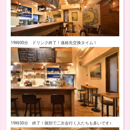
19時00分 ドリンク終了！連絡先交換タイム！
19時30分 終了！個別で二次会行く人たちも多いです♪