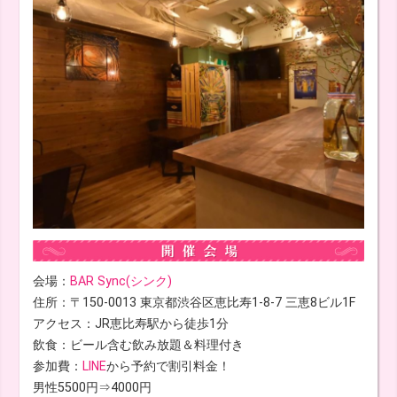
会場：
BAR Sync(シンク)
住所：〒150-0013 東京都渋谷区恵比寿1-8-7 三恵8ビル1F
アクセス：JR恵比寿駅から徒歩1分
飲食：ビール含む飲み放題＆料理付き
参加費：
LINE
から予約で割引料金！
男性5500円⇒4000円