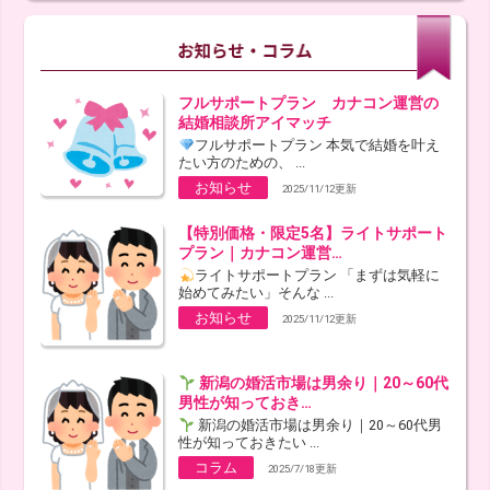
フルサポートプラン カナコン運営の
結婚相談所アイマッチ
フルサポートプラン 本気で結婚を叶え
たい方のための、 ...
お知らせ
2025/11/12更新
【特別価格・限定5名】ライトサポート
プラン｜カナコン運営…
ライトサポートプラン 「まずは気軽に
始めてみたい」そんな ...
お知らせ
2025/11/12更新
新潟の婚活市場は男余り｜20～60代
男性が知っておき…
新潟の婚活市場は男余り｜20～60代男
性が知っておきたい ...
コラム
2025/7/18更新