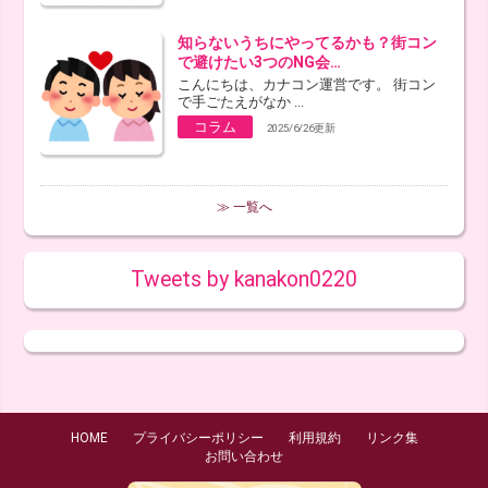
知らないうちにやってるかも？街コン
で避けたい3つのNG会…
こんにちは、カナコン運営です。 街コン
で手ごたえがなか ...
コラム
2025/6/26更新
≫ 一覧へ
Tweets by kanakon0220
HOME
プライバシーポリシー
利用規約
リンク集
お問い合わせ