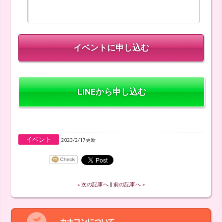
LINEから申し込む
イベント
2023/2/17更新
« 次の記事へ
‖
前の記事へ »