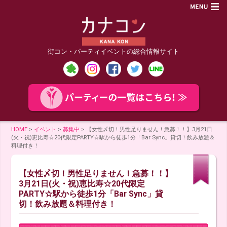
街コン・パーティイベントの総合情報サイト
HOME
>
イベント
>
募集中
>
【女性〆切！男性足りません！急募！！】3月21日
(火・祝)恵比寿☆20代限定PARTY☆駅から徒歩1分「Bar Sync」貸切！飲み放題＆
料理付き！
【女性〆切！男性足りません！急募！！】
3月21日(火・祝)恵比寿☆20代限定
PARTY☆駅から徒歩1分「Bar Sync」貸
切！飲み放題＆料理付き！