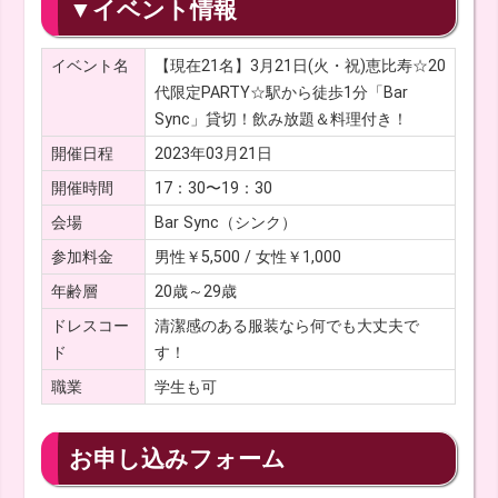
▼イベント情報
イベント名
【現在21名】3月21日(火・祝)恵比寿☆20
代限定PARTY☆駅から徒歩1分「Bar
Sync」貸切！飲み放題＆料理付き！
開催日程
2023年03月21日
開催時間
17：30〜19：30
会場
Bar Sync（シンク）
参加料金
男性￥5,500 / 女性￥1,000
年齢層
20歳～29歳
ドレスコー
清潔感のある服装なら何でも大丈夫で
ド
す！
職業
学生も可
お申し込みフォーム