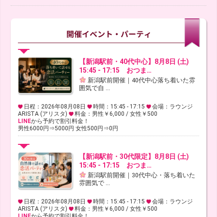
【新潟駅前・40代中心】8月8日 (土)
15:45 - 17:15 おつま…
新潟駅前開催｜40代中心落ち着いた雰
囲気で自 ...
日程：2026年08月08日
時間：15:45 - 17:15
会場：ラウンジ
ARISTA (アリスタ)
料金：男性￥6,000 / 女性￥500
LINE
から予約で割引料金！
男性6000円⇒5000円 女性500円⇒0円
【新潟駅前・30代限定】8月8日 (土)
15:45 - 17:15 おつま…
新潟駅前開催｜30代中心・落ち着いた
雰囲気で ...
日程：2026年08月08日
時間：15:45 - 17:15
会場：ラウンジ
ARISTA (アリスタ)
料金：男性￥6,000 / 女性￥500
LINE
から予約で割引料金！