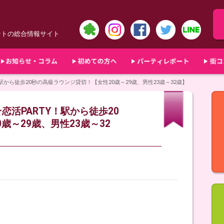
ントの総合情報サイト
Y！駅から徒歩20秒の高級ラウンジ貸切！【女性20歳～29歳、男性23歳～32歳】
★恋活PARTY！駅から徒歩20
歳～29歳、男性23歳～32