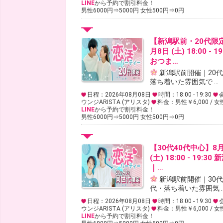
LINE
から予約で割引料金！
男性6000円⇒5000円 女性500円⇒0円
【新潟駅前・20代限
月8日 (土) 18:00 - 
おつま…
新潟駅前開催｜20
落ち着いた雰囲気で ...
日程：2026年08月08日
時間：18:00 - 19:30
ウンジARISTA (アリスタ)
料金：男性￥6,000 / 女
LINE
から予約で割引料金！
男性6000円⇒5000円 女性500円⇒0円
【30代40代中心】8
(土) 18:00 - 19:30
｜…
新潟駅前開催｜30代
代・落ち着いた雰囲気 ..
日程：2026年08月08日
時間：18:00 - 19:30
ウンジARISTA (アリスタ)
料金：男性￥6,000 / 女
LINE
から予約で割引料金！