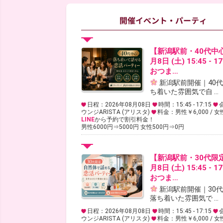
【新潟駅前・40代中
月8日 (土) 15:45 - 
おつま…
新潟駅前開催｜40
ち着いた雰囲気で自 ...
日程：2026年08月08日
時間：15:45 - 17:15
ウンジARISTA (アリスタ)
料金：男性￥6,000 / 女
LINE
から予約で割引料金！
男性6000円⇒5000円 女性500円⇒0円
【新潟駅前・30代限
月8日 (土) 15:45 - 
おつま…
新潟駅前開催｜30
落ち着いた雰囲気で ...
日程：2026年08月08日
時間：15:45 - 17:15
ウンジARISTA (アリスタ)
料金：男性￥6,000 / 女