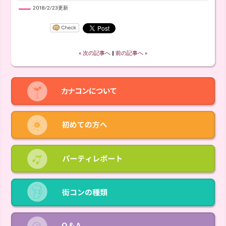
2018/2/23更新
« 次の記事へ
‖
前の記事へ »