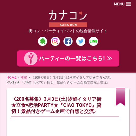
街コン・パーティイベントの総合情報サイト
HOME
>
汐留
>
《200名募集》3月3日(土)汐留イタリア街★立食×恋活
PARTY★『CIAO TOKYO』貸切！景品付きゲーム企画で自然と交流♪
《200名募集》3月3日(土)汐留イタリア街
★立食×恋活PARTY★『CIAO TOKYO』貸
切！景品付きゲーム企画で自然と交流♪