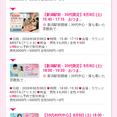
【新潟駅前・30代限定】8月8日 (土)
15:45 - 17:15 おつま…
新潟駅前開催｜30代中心・落ち着いた
雰囲気で ...
日程：2026年08月08日
時間：15:45 - 17:15
会場：ラウンジ
ARISTA (アリスタ)
料金：男性￥6,000 / 女性￥500
LINE
から予約で割引料金！
男性6000円⇒5000円 女性500円⇒0円
【新潟駅前・20代限定】8月8日 (土)
18:00 - 19:30 おつま…
新潟駅前開催｜20代中心・落ち着いた
雰囲気で ...
日程：2026年08月08日
時間：18:00 - 19:30
会場：ラウンジ
ARISTA (アリスタ)
料金：男性￥6,000 / 女性￥500
LINE
から予約で割引料金！
男性6000円⇒5000円 女性500円⇒0円
【30代40代中心】8月8日 (土) 18:00 -