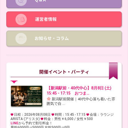
【新潟駅前・40代中心】8月8日 (土)
15:45 - 17:15 おつま…
新潟駅前開催｜40代中心落ち着いた雰
囲気で自 ...
日程：2026年08月08日
時間：15:45 - 17:15
会場：ラウンジ
ARISTA (アリスタ)
料金：男性￥6,000 / 女性￥500
LINE
から予約で割引料金！
男性6000円⇒5000円 女性500円⇒0円