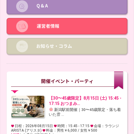
【30〜45歳限定】8月15日 (土) 15:45 -
17:15 おつまみ…
新潟駅前開催｜30〜45歳限定・落ち着
いた雰 ...
日程：2026年08月15日
時間：15:45 - 17:15
会場：ラウンジ
ARISTA (アリスタ)
料金：男性￥6,000 / 女性￥500