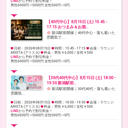
LINE
から予約で割引料金！
男性6000円⇒5000円 女性500円⇒0円
【40代中心】8月15日 (土) 15:45 -
17:15 おつまみ＆お酒…
新潟駅前開催｜40代中心・落ち着いた
雰囲気で ...
日程：2026年08月15日
時間：15:45 - 17:15
会場：ラウンジ
ARISTA (アリスタ)
料金：男性￥6,000 / 女性￥500
LINE
から予約で割引料金！
男性6000円⇒5000円 女性500円⇒0円
【30代40代中心】8月15日 (土) 18:00 -
19:30 新潟駅前…
新潟駅前開催｜30代40代・落ち着いた
雰囲気 ...
日程：2026年08月15日
時間：18:00 - 19:30
会場：ラウンジ
ARISTA (アリスタ)
料金：男性￥6,000 / 女性￥500
LINE
から予約で割引料金！
男性6000円⇒5000円 女性500円⇒0円