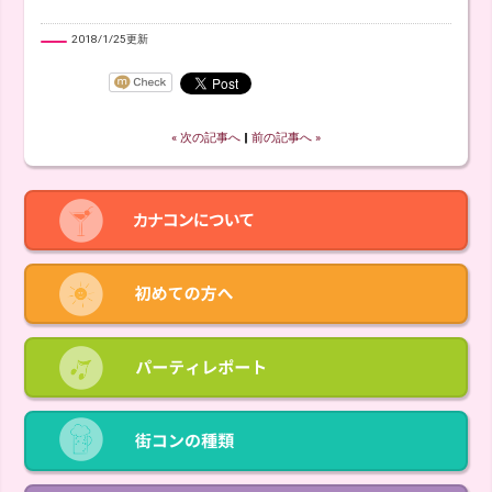
2018/1/25更新
« 次の記事へ
‖
前の記事へ »