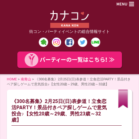
街コン・パーティイベントの総合情報サイト
HOME
>
南青山
>
《300名募集》2月25日(日)表参道！立食恋活PARTY！景品付き
ペア探しゲームで意気投合♪【女性20歳～29歳、男性23歳～32歳】
《300名募集》2月25日(日)表参道！立食恋
活PARTY！景品付きペア探しゲームで意気
投合♪【女性20歳～29歳、男性23歳～32
歳】