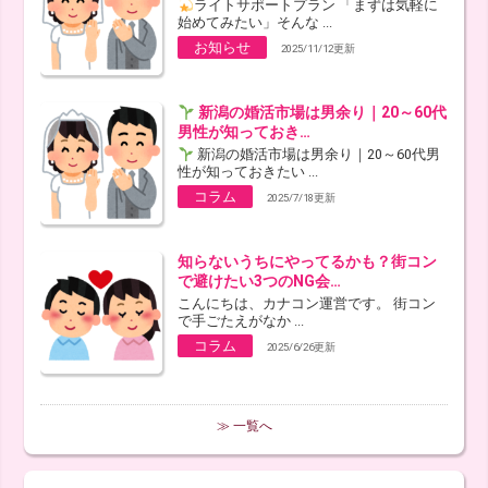
ライトサポートプラン 「まずは気軽に
始めてみたい」そんな ...
お知らせ
2025/11/12更新
新潟の婚活市場は男余り｜20～60代
男性が知っておき…
新潟の婚活市場は男余り｜20～60代男
性が知っておきたい ...
コラム
2025/7/18更新
知らないうちにやってるかも？街コン
で避けたい3つのNG会…
こんにちは、カナコン運営です。 街コン
で手ごたえがなか ...
コラム
2025/6/26更新
≫ 一覧へ