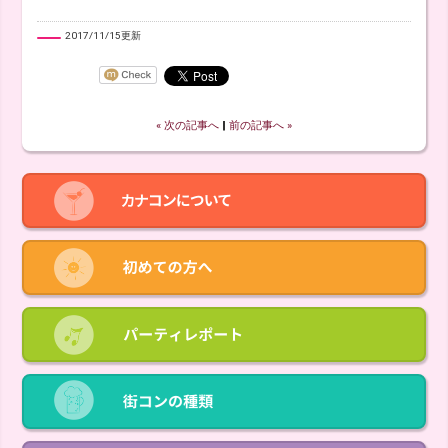
2017/11/15更新
« 次の記事へ
‖
前の記事へ »