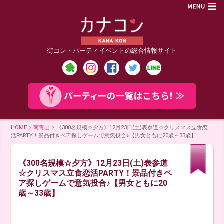
街コン・パーティイベントの総合情報サイト
HOME
>
南青山
>
《300名規模☆夕方》12月23日(土)表参道☆クリスマス立食恋
活PARTY！景品付きペア探しゲームで意気投合♪【男女ともに20歳～33歳】
《300名規模☆夕方》12月23日(土)表参道
☆クリスマス立食恋活PARTY！景品付きペ
ア探しゲームで意気投合♪【男女ともに20
歳～33歳】