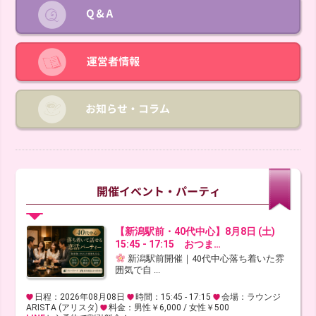
【新潟駅前・40代中心】8月8日 (土)
15:45 - 17:15 おつま…
新潟駅前開催｜40代中心落ち着いた雰
囲気で自 ...
日程：2026年08月08日
時間：15:45 - 17:15
会場：ラウンジ
ARISTA (アリスタ)
料金：男性￥6,000 / 女性￥500