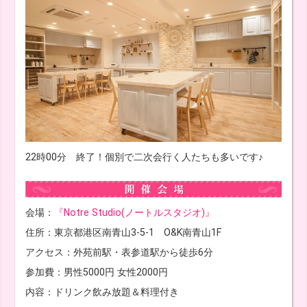
22時00分 終了！個別で二次会行く人たちも多いです♪
会場：
『Notre Studio(ノートルスタジオ)』
住所：東京都港区南青山3-5-1 O&K南青山1F
アクセス：外苑前駅・表参道駅から徒歩6分
参加費：男性5000円 女性2000円
内容：ドリンク飲み放題＆料理付き