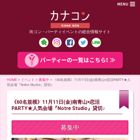
街コン・パーティイベントの総合情報サイト
HOME
>
イベント
>
募集中
>
《60名規模》11月11日(金)南青山×恋活PARTY★人
気会場『Notre Studio』貸切♪
《60名規模》11月11日(金)南青山×恋活
PARTY★人気会場『Notre Studio』貸切♪
募集中