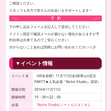
ご相談ください。
スタッフも全力で皆さんの出会いをサポートします！
下の申し込みフォームを記入して送信してください。
ドメイン指定で確認メールが届かない場合がありますが予
約自体は出来てるのでご安心ください。
分からないことあれば気軽にお問い合わせください☆彡
▼イベント情報
イベント名
《60名規模》11月11日(金)南青山×恋活
PARTY★人気会場『Notre Studio』貸切♪
開催日程
2016年11月11日
開催時間
19：30〜22：00
会場
『Notre Studio(ノートルスタジオ)』