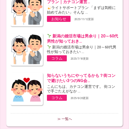
プラン｜カナコン運営…
ライトサポートプラン 「まずは気軽に
始めてみたい」そんな ...
お知らせ
2025/11/12更新
新潟の婚活市場は男余り｜20～60代
男性が知っておき…
新潟の婚活市場は男余り｜20～60代男
性が知っておきたい ...
コラム
2025/7/18更新
知らないうちにやってるかも？街コン
で避けたい3つのNG会…
こんにちは、カナコン運営です。 街コン
で手ごたえがなか ...
コラム
2025/6/26更新
≫ 一覧へ