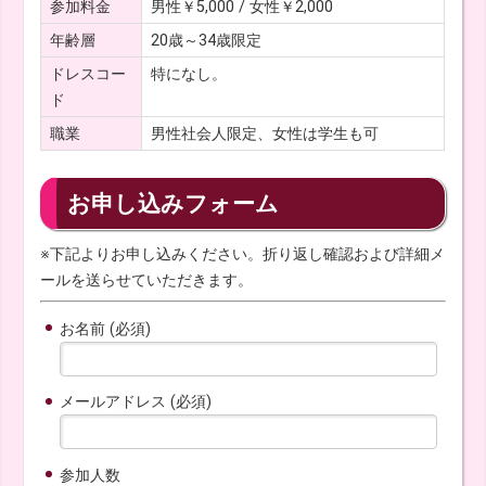
参加料金
男性￥5,000 / 女性￥2,000
年齢層
20歳～34歳限定
ドレスコー
特になし。
ド
職業
男性社会人限定、女性は学生も可
お申し込みフォーム
※下記よりお申し込みください。折り返し確認および詳細メ
ールを送らせていただきます。
お名前 (必須)
メールアドレス (必須)
参加人数