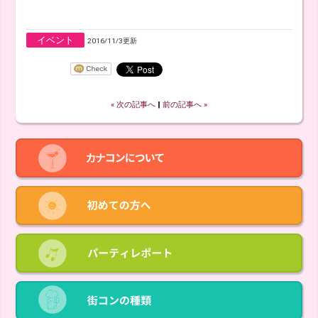
イベント
2016/11/3更新
« 次の記事へ
‖
前の記事へ »