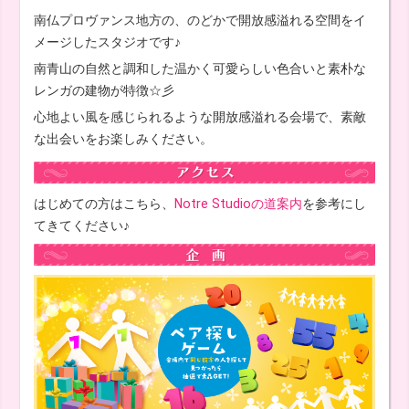
南仏プロヴァンス地方の、のどかで開放感溢れる空間をイ
メージしたスタジオです♪
南青山の自然と調和した温かく可愛らしい色合いと素朴な
レンガの建物が特徴☆彡
心地よい風を感じられるような開放感溢れる会場で、素敵
な出会いをお楽しみください。
はじめての方はこちら、
Notre Studioの道案内
を参考にし
てきてください♪