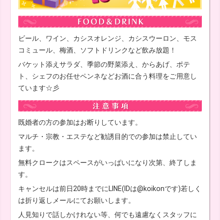
ビール、ワイン、カシスオレンジ、カシスウーロン、モス
コミュール、梅酒、ソフトドリンクなど飲み放題！
バケット添えサラダ、季節の野菜添え、からあげ、ポテ
ト、シェフのお任せペンネなどお酒に合う料理をご用意し
ています☆彡
既婚者の方の参加はお断りしています。
マルチ・宗教・エステなど勧誘目的での参加は禁止してい
ます。
無料クロークはスペースがいっぱいになり次第、終了しま
す。
キャンセルは前日20時までにLINE(IDは@koikonです)若しく
は折り返しメールにてお願いします。
人見知りで話しかけれない等、何でも遠慮なくスタッフに