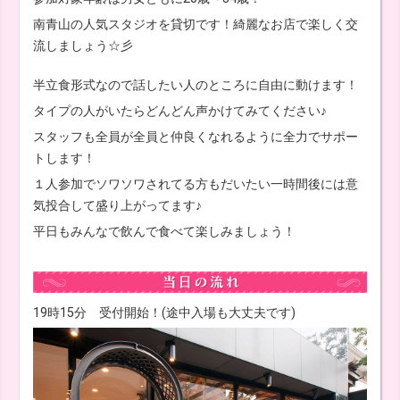
南青山の人気スタジオを貸切です！綺麗なお店で楽しく交
流しましょう☆彡
半立食形式なので話したい人のところに自由に動けます！
タイプの人がいたらどんどん声かけてみてください♪
スタッフも全員が全員と仲良くなれるように全力でサポー
トします！
１人参加でソワソワされてる方もだいたい一時間後には意
気投合して盛り上がってます♪
平日もみんなで飲んで食べて楽しみましょう！
19時15分 受付開始！(途中入場も大丈夫です)