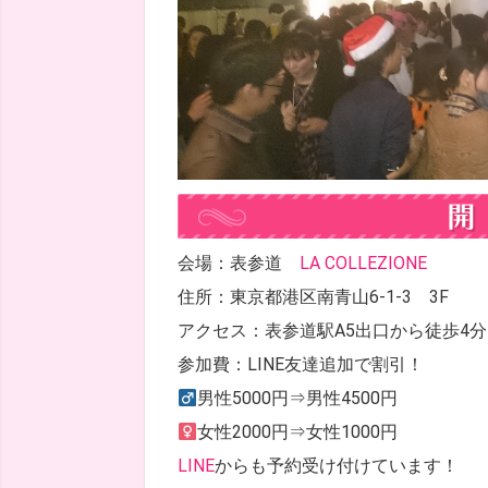
会場：表参道
LA COLLEZIONE
住所：東京都港区南青山6-1-3 3F
アクセス：表参道駅A5出口から徒歩4分
参加費：LINE友達追加で割引！
男性5000円⇒男性4500円
女性2000円⇒女性1000円
LINE
からも予約受け付けています！