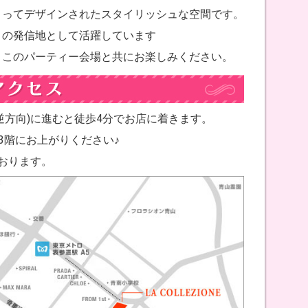
よってデザインされたスタイリッシュな空間です。
トの発信地として活躍しています
、このパーティー会場と共にお楽しみください。
と逆方向)に進むと徒歩4分でお店に着きます。
で3階にお上がりください♪
おります。