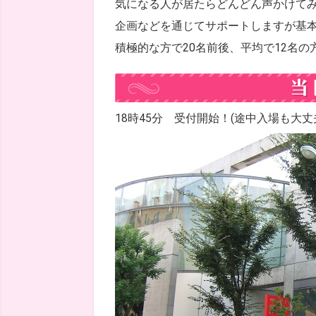
気になる人が居たらどんどん声かけて
企画などを通じてサポートしますが基
積極的な方で20名前後、平均で12名
18時45分 受付開始！(途中入場も大丈