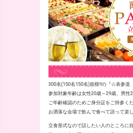
300名(150名150名)規模!!の『☆表参
参加対象年齢は女性20歳～29歳、男性2
ご年齢確認のためご身分証をご持参く
お洒落な会場で飲んで食べて語って楽
立食形式なので話したい人のところに自