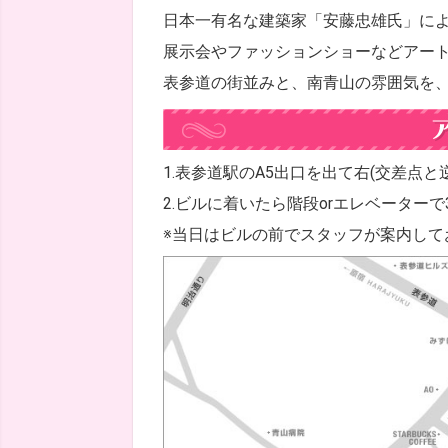
日本一有名な建築家「安藤忠雄氏」に
展示会やファッションショーなどアー
表参道の街並みと、南青山の雰囲気を
1.表参道駅のA5出口を出て右(交差点
2.ビルに着いたら階段orエレベーター
※当日はビルの前でスタッフが案内して