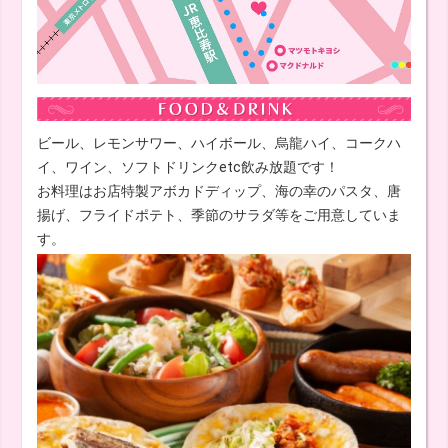
ビール、レモンサワー、ハイボール、烏龍ハイ、コークハ
イ、ワイン、ソフトドリンクetc飲み放題です！
お料理はお店特製アボカドディップ、海の幸のパスタ、唐
揚げ、フライドポテト、季節のサラダ等をご用意していま
す。