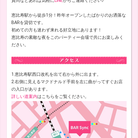
質問などあれば気軽に
LINE
からご連絡ください♪
恵比寿駅から徒歩1分！昨年オープンしたばかりのお洒落な
BARを貸切です。
初めての方も迷わず来れる好立地にあります！
恵比寿の素敵な夜をこのパーティー会場で共にお楽しみく
ださい。
1.恵比寿駅西口改札を出て右から外に出ます。
2.右側に見えるマクドナルド手前を左に曲がってすぐお店
の入口があります。
詳しい道案内
はこちらをご覧ください。