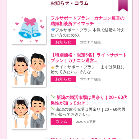
フルサポートプラン カナコン運営の
結婚相談所アイマッチ
フルサポートプラン 本気で結婚を叶え
たい方のための、 ...
お知らせ
2025/11/12更新
【特別価格・限定5名】ライトサポート
プラン｜カナコン運営…
ライトサポートプラン 「まずは気軽に
始めてみたい」そんな ...
お知らせ
2025/11/12更新
新潟の婚活市場は男余り｜20～60代
男性が知っておき…
新潟の婚活市場は男余り｜20～60代男
性が知っておきたい ...
コラム
2025/7/18更新