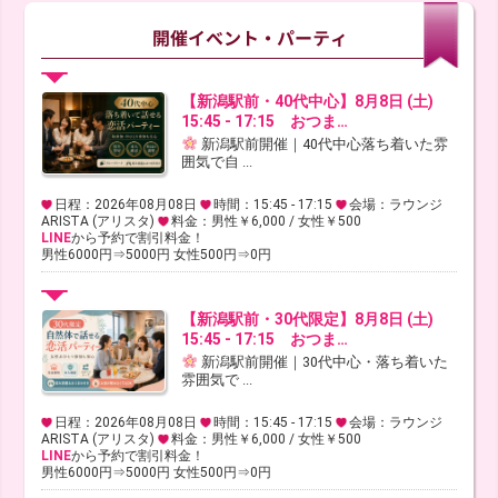
【新潟駅前・40代中心】8月8日 (土)
15:45 - 17:15 おつま…
新潟駅前開催｜40代中心落ち着いた雰
囲気で自 ...
日程：2026年08月08日
時間：15:45 - 17:15
会場：ラウンジ
ARISTA (アリスタ)
料金：男性￥6,000 / 女性￥500
LINE
から予約で割引料金！
男性6000円⇒5000円 女性500円⇒0円
【新潟駅前・30代限定】8月8日 (土)
15:45 - 17:15 おつま…
新潟駅前開催｜30代中心・落ち着いた
雰囲気で ...
日程：2026年08月08日
時間：15:45 - 17:15
会場：ラウンジ
ARISTA (アリスタ)
料金：男性￥6,000 / 女性￥500
LINE
から予約で割引料金！
男性6000円⇒5000円 女性500円⇒0円