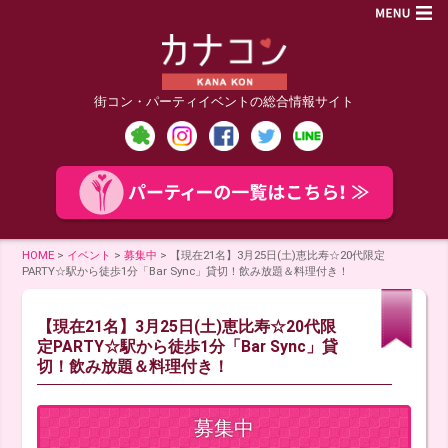
街コン・パーティイベントの総合情報サイト
HOME
>
イベント
>
募集中
>
【現在21名】3月25日(土)恵比寿☆20代限定
PARTY☆駅から徒歩1分「Bar Sync」貸切！飲み放題＆料理付き！
【現在21名】3月25日(土)恵比寿☆20代限
定PARTY☆駅から徒歩1分「Bar Sync」貸
切！飲み放題＆料理付き！
募集中