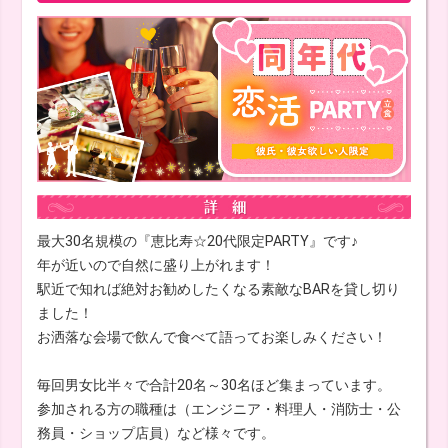
最大30名規模の『恵比寿☆20代限定PARTY』です♪
年が近いので自然に盛り上がれます！
駅近で知れば絶対お勧めしたくなる素敵なBARを貸し切り
ました！
お洒落な会場で飲んで食べて語ってお楽しみください！
毎回男女比半々で合計20名～30名ほど集まっています。
参加される方の職種は（エンジニア・料理人・消防士・公
務員・ショップ店員）など様々です。