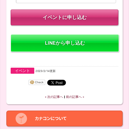
LINEから申し込む
イベント
2023/2/14更新
« 次の記事へ
‖
前の記事へ »