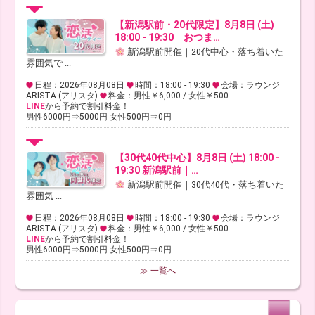
【新潟駅前・20代限定】8月8日 (土)
18:00 - 19:30 おつま…
新潟駅前開催｜20代中心・落ち着いた
雰囲気で ...
日程：2026年08月08日
時間：18:00 - 19:30
会場：ラウンジ
ARISTA (アリスタ)
料金：男性￥6,000 / 女性￥500
LINE
から予約で割引料金！
男性6000円⇒5000円 女性500円⇒0円
【30代40代中心】8月8日 (土) 18:00 -
19:30 新潟駅前｜…
新潟駅前開催｜30代40代・落ち着いた
雰囲気 ...
日程：2026年08月08日
時間：18:00 - 19:30
会場：ラウンジ
ARISTA (アリスタ)
料金：男性￥6,000 / 女性￥500
LINE
から予約で割引料金！
男性6000円⇒5000円 女性500円⇒0円
≫ 一覧へ