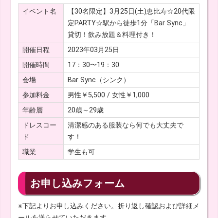
イベント名
【30名限定】3月25日(土)恵比寿☆20代限
定PARTY☆駅から徒歩1分「Bar Sync」
貸切！飲み放題＆料理付き！
開催日程
2023年03月25日
開催時間
17：30〜19：30
会場
Bar Sync（シンク）
参加料金
男性￥5,500 / 女性￥1,000
年齢層
20歳～29歳
ドレスコー
清潔感のある服装なら何でも大丈夫で
ド
す！
職業
学生も可
お申し込みフォーム
※下記よりお申し込みください。折り返し確認および詳細メ
ールを送らせていただきます。