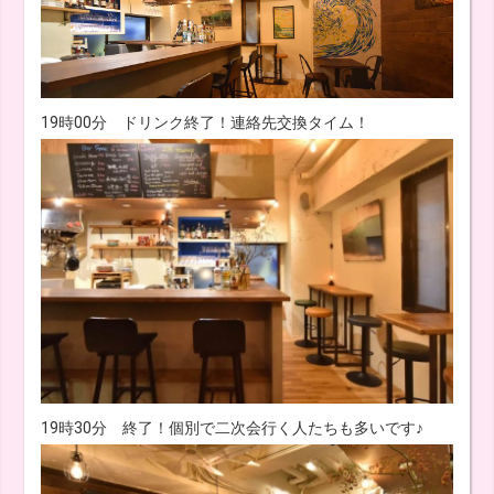
19時00分 ドリンク終了！連絡先交換タイム！
19時30分 終了！個別で二次会行く人たちも多いです♪