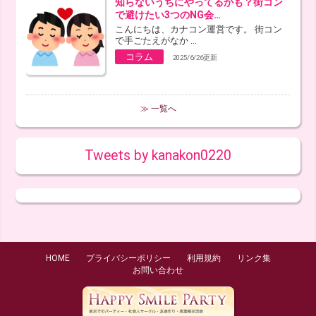
知らないうちにやってるかも？街コン
で避けたい3つのNG会…
こんにちは、カナコン運営です。 街コン
で手ごたえがなか ...
コラム
2025/6/26更新
≫ 一覧へ
Tweets by kanakon0220
HOME
プライバシーポリシー
利用規約
リンク集
お問い合わせ