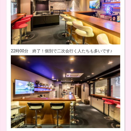
22時00分 終了！個別で二次会行く人たちも多いです♪