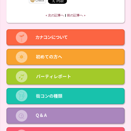
« 次の記事へ
‖
前の記事へ »