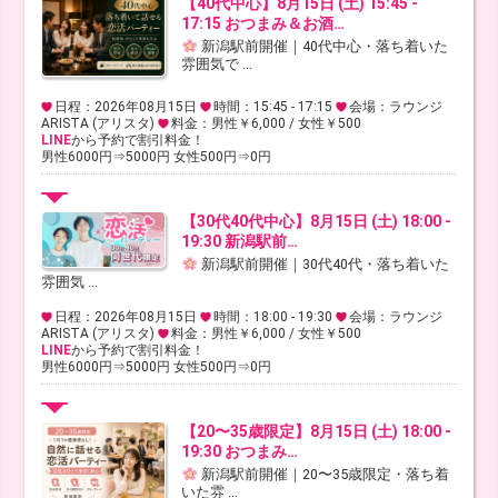
【40代中心】8月15日 (土) 15:45 -
17:15 おつまみ＆お酒…
新潟駅前開催｜40代中心・落ち着いた
雰囲気で ...
日程：2026年08月15日
時間：15:45 - 17:15
会場：ラウンジ
ARISTA (アリスタ)
料金：男性￥6,000 / 女性￥500
LINE
から予約で割引料金！
男性6000円⇒5000円 女性500円⇒0円
【30代40代中心】8月15日 (土) 18:00 -
19:30 新潟駅前…
新潟駅前開催｜30代40代・落ち着いた
雰囲気 ...
日程：2026年08月15日
時間：18:00 - 19:30
会場：ラウンジ
ARISTA (アリスタ)
料金：男性￥6,000 / 女性￥500
LINE
から予約で割引料金！
男性6000円⇒5000円 女性500円⇒0円
【20〜35歳限定】8月15日 (土) 18:00 -
19:30 おつまみ…
新潟駅前開催｜20〜35歳限定・落ち着
いた雰 ...