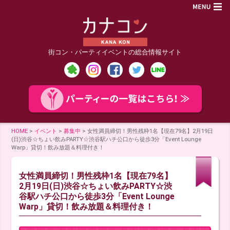
街コン・パーティイベントの総合情報サイト
HOME
>
イベント
>
募集中
>
女性満員締切！男性残枠1名【現在79名】2月19日
(日)渋谷☆ちょい飲みPARTY☆渋谷駅ハチ公口から徒歩3分「Event Lounge
Warp」貸切！飲み放題＆料理付き！
女性満員締切！男性残枠1名【現在79名】
2月19日(日)渋谷☆ちょい飲みPARTY☆渋
谷駅ハチ公口から徒歩3分「Event Lounge
Warp」貸切！飲み放題＆料理付き！