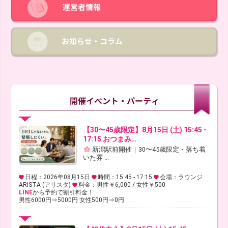
【30〜45歳限定】8月15日 (土) 15:45 -
17:15 おつまみ…
新潟駅前開催｜30〜45歳限定・落ち着
いた雰 ...
日程：2026年08月15日
時間：15:45 - 17:15
会場：ラウンジ
ARISTA (アリスタ)
料金：男性￥6,000 / 女性￥500
LINE
から予約で割引料金！
男性6000円⇒5000円 女性500円⇒0円