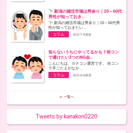
新潟の婚活市場は男余り｜20～60代
男性が知っておき…
新潟の婚活市場は男余り｜20～60代男
性が知っておきたい ...
コラム
2025/7/18更新
知らないうちにやってるかも？街コン
で避けたい3つのNG会…
こんにちは、カナコン運営です。 街コン
で手ごたえがなか ...
コラム
2025/6/26更新
≫ 一覧へ
Tweets by kanakon0220