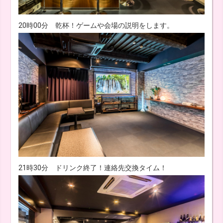
20時00分 乾杯！ゲームや会場の説明をします。
21時30分 ドリンク終了！連絡先交換タイム！