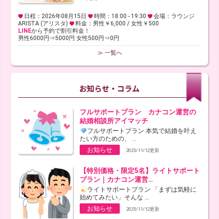
日程：2026年08月15日
時間：18:00 - 19:30
会場：ラウンジ
ARISTA (アリスタ)
料金：男性￥6,000 / 女性￥500
LINE
から予約で割引料金！
男性6000円⇒5000円 女性500円⇒0円
≫ 一覧へ
フルサポートプラン カナコン運営の
結婚相談所アイマッチ
フルサポートプラン 本気で結婚を叶え
たい方のための、 ...
お知らせ
2025/11/12更新
【特別価格・限定5名】ライトサポート
プラン｜カナコン運営…
ライトサポートプラン 「まずは気軽に
始めてみたい」そんな ...
お知らせ
2025/11/12更新