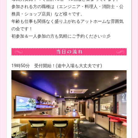
参加される方の職種は（エンジニア・料理人・消防士・公
務員・ショップ店員）など様々です。
年齢も仕事も関係なく盛り上がれるアットホームな雰囲気
の会です！
初参加＆一人参加の方も気軽にご予約ください☆彡
19時50分 受付開始！(途中入場も大丈夫です)