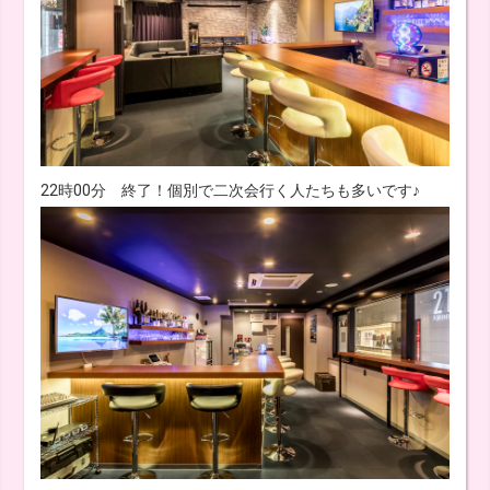
22時00分 終了！個別で二次会行く人たちも多いです♪