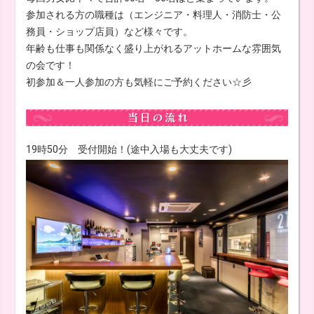
参加される方の職種は（エンジニア・料理人・消防士・公
務員・ショップ店員）など様々です。
年齢も仕事も関係なく盛り上がれるアットホームな雰囲気
の会です！
初参加＆一人参加の方も気軽にご予約ください☆彡
19時50分 受付開始！(途中入場も大丈夫です)