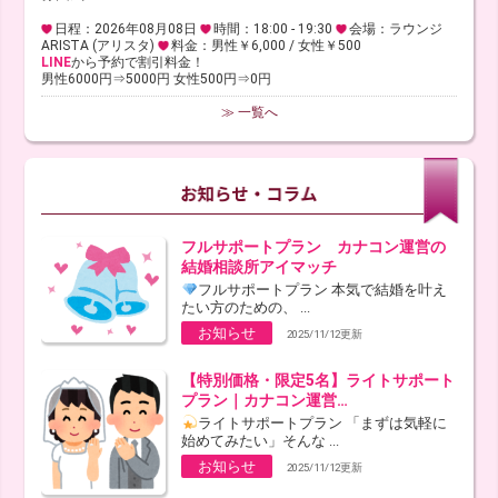
日程：2026年08月08日
時間：18:00 - 19:30
会場：ラウンジ
ARISTA (アリスタ)
料金：男性￥6,000 / 女性￥500
LINE
から予約で割引料金！
男性6000円⇒5000円 女性500円⇒0円
≫ 一覧へ
フルサポートプラン カナコン運営の
結婚相談所アイマッチ
フルサポートプラン 本気で結婚を叶え
たい方のための、 ...
お知らせ
2025/11/12更新
【特別価格・限定5名】ライトサポート
プラン｜カナコン運営…
ライトサポートプラン 「まずは気軽に
始めてみたい」そんな ...
お知らせ
2025/11/12更新