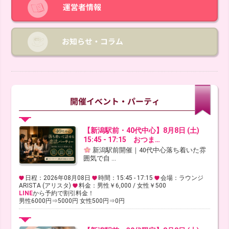
【新潟駅前・40代中心】8月8日 (土)
15:45 - 17:15 おつま…
新潟駅前開催｜40代中心落ち着いた雰
囲気で自 ...
日程：2026年08月08日
時間：15:45 - 17:15
会場：ラウンジ
ARISTA (アリスタ)
料金：男性￥6,000 / 女性￥500
LINE
から予約で割引料金！
男性6000円⇒5000円 女性500円⇒0円