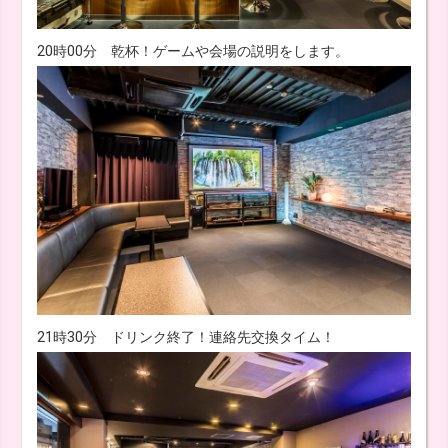
20時00分 乾杯！ゲームや会場の説明をします。
21時30分 ドリンク終了！連絡先交換タイム！