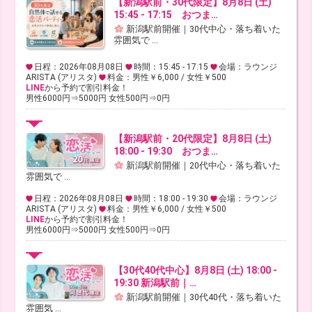
【新潟駅前・30代限定】8月8日 (土)
15:45 - 17:15 おつま…
新潟駅前開催｜30代中心・落ち着いた
雰囲気で ...
日程：2026年08月08日
時間：15:45 - 17:15
会場：ラウンジ
ARISTA (アリスタ)
料金：男性￥6,000 / 女性￥500
LINE
から予約で割引料金！
男性6000円⇒5000円 女性500円⇒0円
【新潟駅前・20代限定】8月8日 (土)
18:00 - 19:30 おつま…
新潟駅前開催｜20代中心・落ち着いた
雰囲気で ...
日程：2026年08月08日
時間：18:00 - 19:30
会場：ラウンジ
ARISTA (アリスタ)
料金：男性￥6,000 / 女性￥500
LINE
から予約で割引料金！
男性6000円⇒5000円 女性500円⇒0円
【30代40代中心】8月8日 (土) 18:00 -
19:30 新潟駅前｜…
新潟駅前開催｜30代40代・落ち着いた
雰囲気 ...