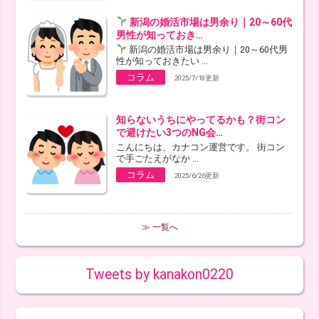
新潟の婚活市場は男余り｜20～60代
男性が知っておき…
新潟の婚活市場は男余り｜20～60代男
性が知っておきたい ...
コラム
2025/7/18更新
知らないうちにやってるかも？街コン
で避けたい3つのNG会…
こんにちは、カナコン運営です。 街コン
で手ごたえがなか ...
コラム
2025/6/26更新
≫ 一覧へ
Tweets by kanakon0220