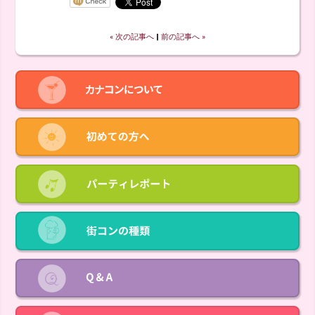
« 次の記事へ
‖
前の記事へ »