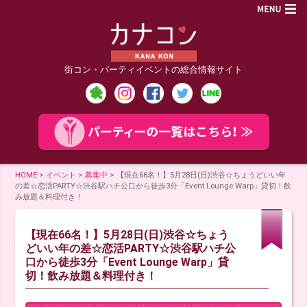
街コン・パーティイベントの総合情報サイト
HOME
>
イベント
>
募集中
>
【現在66名！】5月28日(日)渋谷☆ちょうどいい年
の差☆恋活PARTY☆渋谷駅ハチ公口から徒歩3分「Event Lounge Warp」貸切！飲
み放題＆料理付き！
【現在66名！】5月28日(日)渋谷☆ちょう
どいい年の差☆恋活PARTY☆渋谷駅ハチ公
口から徒歩3分「Event Lounge Warp」貸
切！飲み放題＆料理付き！