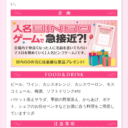
い。
ビール、ワイン、カシスオレンジ、カシスウーロン、モス
コミュール、梅酒、ソフトドリンクetc
バケット添えサラダ、季節の野菜添え、からあげ、ポテ
ト、シェフのお任せペンネなどお酒に合う料理をご用意し
ています☆彡