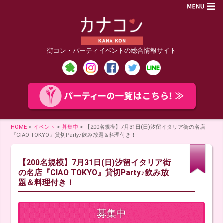
街コン・パーティイベントの総合情報サイト
HOME
>
イベント
>
募集中
>
【200名規模】7月31日(日)汐留イタリア街の名店
『CIAO TOKYO』貸切Party♪飲み放題＆料理付き！
【200名規模】7月31日(日)汐留イタリア街
の名店『CIAO TOKYO』貸切Party♪飲み放
題＆料理付き！
募集中