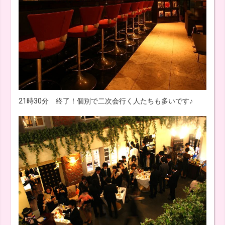
21時30分 終了！個別で二次会行く人たちも多いです♪