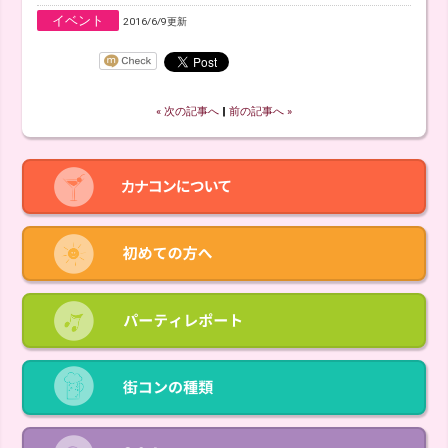
イベント
2016/6/9更新
« 次の記事へ
‖
前の記事へ »