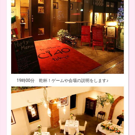
19時00分 乾杯！ゲームや会場の説明をします♪