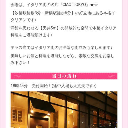
会場は、イタリア街の名店『CIAO TOKYO』★☆
【汐留駅徒歩3分・新橋駅徒歩6分】の好立地にある本格イ
タリアンです♪
洋館を思わせる【天井5m】の開放的な空間で本格イタリア
料理をご堪能頂けます♪
テラス席ではイタリア街のお洒落な街並みも楽しめます♪
美味しいお酒と料理を堪能しながら、素敵な交流をお楽し
み下さい！
18時45分 受付開始！(途中入場も大丈夫です♪)