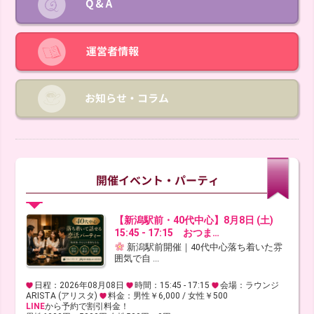
【新潟駅前・40代中心】8月8日 (土)
15:45 - 17:15 おつま…
新潟駅前開催｜40代中心落ち着いた雰
囲気で自 ...
日程：2026年08月08日
時間：15:45 - 17:15
会場：ラウンジ
ARISTA (アリスタ)
料金：男性￥6,000 / 女性￥500
LINE
から予約で割引料金！