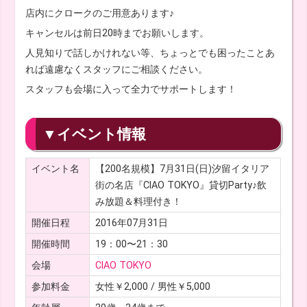
店内にクロークのご用意あります♪
キャンセルは前日20時までお願いします。
人見知りで話しかけれない等、ちょっとでも困ったことあ
れば遠慮なくスタッフにご相談ください。
スタッフも会場に入って全力でサポートします！
▼イベント情報
イベント名
【200名規模】7月31日(日)汐留イタリア
街の名店『CIAO TOKYO』貸切Party♪飲
み放題＆料理付き！
開催日程
2016年07月31日
開催時間
19：00〜21：30
会場
CIAO TOKYO
参加料金
女性￥2,000 / 男性￥5,000