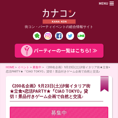
街コン・パーティイベントの総合情報サイト
HOME
>
イベント
>
募集中
>
《200名企画》9月23日(土)汐留イタリア街★立食×
恋活PARTY★『CIAO TOKYO』貸切！景品付きゲーム企画で自然と交流♪
《200名企画》9月23日(土)汐留イタリア街
★立食×恋活PARTY★『CIAO TOKYO』貸
切！景品付きゲーム企画で自然と交流♪
募集中