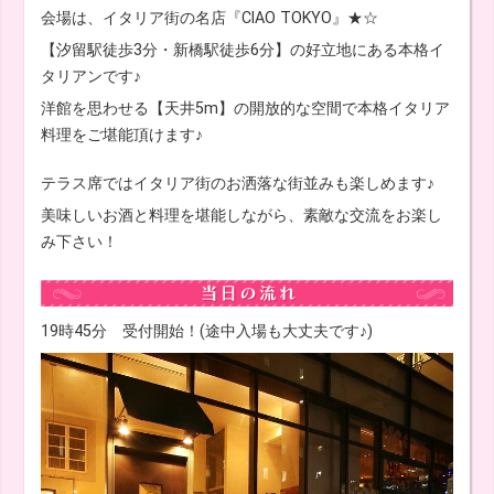
会場は、イタリア街の名店『CIAO TOKYO』★☆
【汐留駅徒歩3分・新橋駅徒歩6分】の好立地にある本格イ
タリアンです♪
洋館を思わせる【天井5m】の開放的な空間で本格イタリア
料理をご堪能頂けます♪
テラス席ではイタリア街のお洒落な街並みも楽しめます♪
美味しいお酒と料理を堪能しながら、素敵な交流をお楽し
み下さい！
19時45分 受付開始！(途中入場も大丈夫です♪)