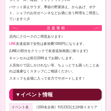
バケット添えサラダ、季節の野菜添え、からあげ、ポテ
ト、シェフのお任せペンネなどお酒に合う料理をご用意し
ています☆彡
店内にクロークのご用意あります♪
LINE
友達追加で女性は参加費1000円になります。
(LINEの部分をクリックで友達追加画面に移ります)
キャンセルは前日20時までお願いします。
人見知りで話しかけれない等、ちょっとでも困ったことあ
れば遠慮なくスタッフにご相談ください。
スタッフも会場に入って全力でサポートします！
▼イベント情報
イベント名
《200名企画》9月23日(土)汐留イタリア