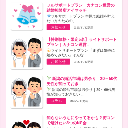
フルサポートプラン カナコン運営の
結婚相談所アイマッチ
フルサポートプラン 本気で結婚を叶え
たい方のための、 ...
お知らせ
2025/11/12更新
【特別価格・限定5名】ライトサポート
プラン｜カナコン運営…
ライトサポートプラン 「まずは気軽に
始めてみたい」そんな ...
お知らせ
2025/11/12更新
新潟の婚活市場は男余り｜20～60代
男性が知っておき…
新潟の婚活市場は男余り｜20～60代男
性が知っておきたい ...
コラム
2025/7/18更新
知らないうちにやってるかも？街コン
で避けたい3つのNG会…