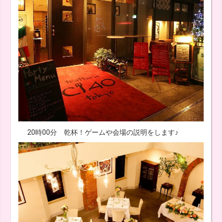
20時00分 乾杯！ゲームや会場の説明をします♪