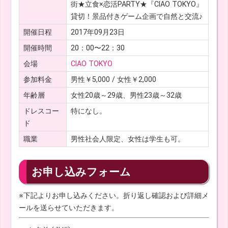
街★立食×恋活PARTY★『CIAO TOKYO』
貸切！景品付きゲーム企画で自然と交流♪
開催日程
2017年09月23日
開催時間
20：00〜22：30
会場
CIAO TOKYO
参加料金
男性￥5,000 / 女性￥2,000
年齢層
女性20歳～29歳、男性23歳～32歳
ドレスコー
特になし。
ド
職業
男性社会人限定、女性は学生も可。
お申し込みフォーム
※下記よりお申し込みください。折り返し確認および詳細メ
ールを送らせていただきます。