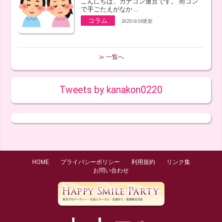
こんにちは、カナコン運営です。 街コン
で手ごたえがなか ...
コラム
2025/6/26更新
≫ 一覧へ
Tweets by kanakon0220
HOME
プライバシーポリシー
利用規約
リンク集
お問い合わせ