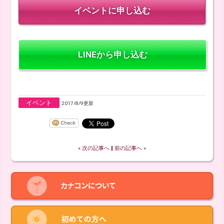
LINEから申し込む
イベント
2017/8/9更新
« 次の記事へ
‖
前の記事へ »