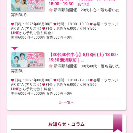
18:00 - 19:30 おつま…
新潟駅前開催｜20代中心・落ち着いた
雰囲気で ...
日程：2026年08月08日
時間：18:00 - 19:30
会場：ラウンジ
ARISTA (アリスタ)
料金：男性￥6,000 / 女性￥500
LINE
から予約で割引料金！
男性6000円⇒5000円 女性500円⇒0円
【30代40代中心】8月8日 (土) 18:00 -
19:30 新潟駅前｜…
新潟駅前開催｜30代40代・落ち着いた
雰囲気 ...
日程：2026年08月08日
時間：18:00 - 19:30
会場：ラウンジ
ARISTA (アリスタ)
料金：男性￥6,000 / 女性￥500
LINE
から予約で割引料金！
男性6000円⇒5000円 女性500円⇒0円
≫ 一覧へ