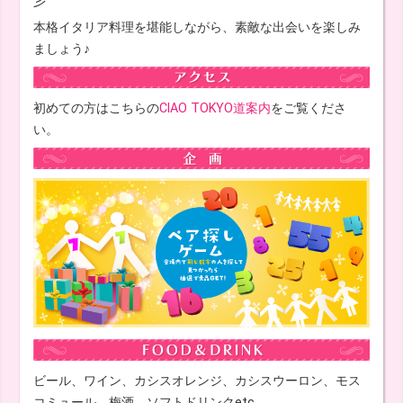
彡
本格イタリア料理を堪能しながら、素敵な出会いを楽しみ
ましょう♪
初めての方はこちらの
CIAO TOKYO道案内
をご覧くださ
い。
ビール、ワイン、カシスオレンジ、カシスウーロン、モス
コミュール、梅酒、ソフトドリンクetc