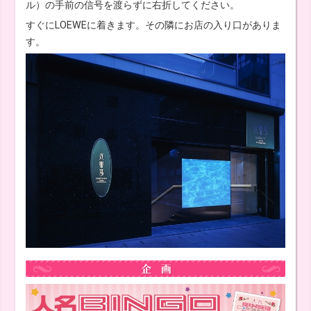
ル）の手前の信号を渡らずに右折してください。
すぐにLOEWEに着きます。その隣にお店の入り口がありま
す。