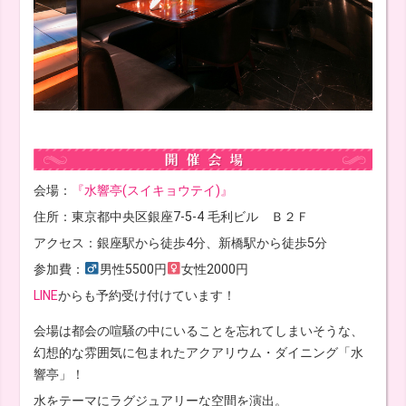
会場：
『水響亭(スイキョウテイ)』
住所：東京都中央区銀座7-5-4 毛利ビル Ｂ２Ｆ
アクセス：銀座駅から徒歩4分、新橋駅から徒歩5分
参加費：
男性5500円
女性2000円
LINE
からも予約受け付けています！
会場は都会の喧騒の中にいることを忘れてしまいそうな、
幻想的な雰囲気に包まれたアクアリウム・ダイニング「水
響亭」！
水をテーマにラグジュアリーな空間を演出。