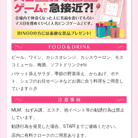
ビール、ワイン、カシスオレンジ、カシスウーロン、モス
コミュール、梅酒、ソフトドリンクetc
バケット添えサラダ、季節の野菜添え、からあげ、ポテ
ト、シェフのお任せペンネなどお酒に合う料理をご用意し
ています☆彡
MLM、ねずみ講、エステ、他イベント等の勧誘行為は禁止
しています。
勧誘行為を発見した場合、STAFFまでご連絡ください。
店内に有料クロークのご用意あります。