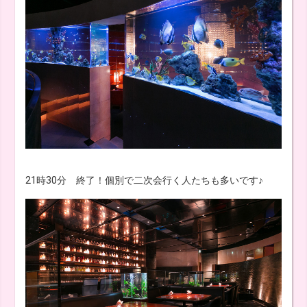
21時30分 終了！個別で二次会行く人たちも多いです♪