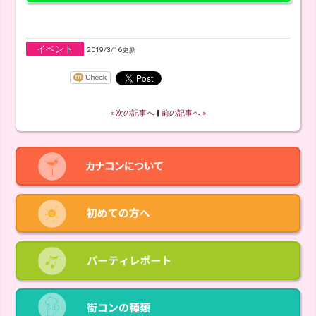
イベント
2019/3/16更新
« 次の記事へ
‖
前の記事へ »