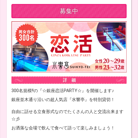
募集中
300名規模!!の『☆銀座恋活PARTY☆』を開催します♪
銀座並木通り沿いの超人気店『水響亭』を特別貸切！
自由に話せる立食形式なのでたくさんの人と交流出来ます
☆彡
お洒落な会場で飲んで食べて語って楽しみましょう！