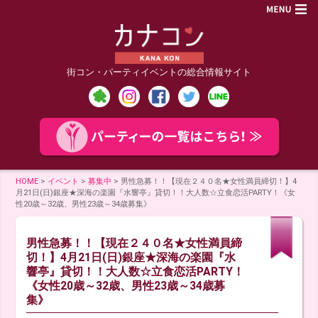
街コン・パーティイベントの総合情報サイト
HOME
>
イベント
>
募集中
>
男性急募！！【現在２４０名★女性満員締切！】4
月21日(日)銀座★深海の楽園『水響亭』貸切！！大人数☆立食恋活PARTY！《女
性20歳～32歳、男性23歳～34歳募集》
男性急募！！【現在２４０名★女性満員締
切！】4月21日(日)銀座★深海の楽園『水
響亭』貸切！！大人数☆立食恋活PARTY！
《女性20歳～32歳、男性23歳～34歳募
集》