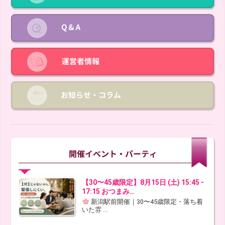
【30〜45歳限定】8月15日 (土) 15:45 -
17:15 おつまみ…
新潟駅前開催｜30〜45歳限定・落ち着
いた雰 ...