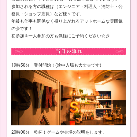
参加される方の職種は（エンジニア・料理人・消防士・公
務員・ショップ店員）など様々です。
年齢も仕事も関係なく盛り上がれるアットホームな雰囲気
の会です！
初参加＆一人参加の方も気軽にご予約ください☆彡
19時50分 受付開始！(途中入場も大丈夫です)
20時00分 乾杯！ゲームや会場の説明をします。