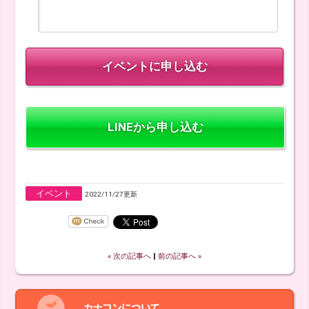
LINEから申し込む
イベント
2022/11/27更新
« 次の記事へ
‖
前の記事へ »