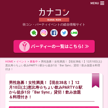
街コン・パーティイベントの総合情報サイト
HOME
>
イベント
>
募集中
>
男性急募！女性満員！【現在38名！】12月10日(土)
恵比寿☆ちょい飲みPARTY☆駅から徒歩1分「Bar Sync」貸切！飲み放題＆料理
付き！
男性急募！女性満員！【現在38名！】12
月10日(土)恵比寿☆ちょい飲みPARTY☆駅
から徒歩1分「Bar Sync」貸切！飲み放題
＆料理付き！