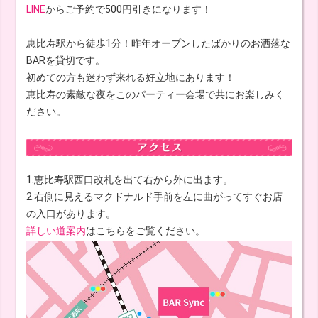
LINE
からご予約で500円引きになります！
恵比寿駅から徒歩1分！昨年オープンしたばかりのお洒落な
BARを貸切です。
初めての方も迷わず来れる好立地にあります！
恵比寿の素敵な夜をこのパーティー会場で共にお楽しみく
ださい。
1.恵比寿駅西口改札を出て右から外に出ます。
2.右側に見えるマクドナルド手前を左に曲がってすぐお店
の入口があります。
詳しい道案内
はこちらをご覧ください。