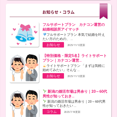
フルサポートプラン カナコン運営の
結婚相談所アイマッチ
フルサポートプラン 本気で結婚を叶え
たい方のための、 ...
お知らせ
2025/11/12更新
【特別価格・限定5名】ライトサポート
プラン｜カナコン運営…
ライトサポートプラン 「まずは気軽に
始めてみたい」そんな ...
お知らせ
2025/11/12更新
新潟の婚活市場は男余り｜20～60代
男性が知っておき…
新潟の婚活市場は男余り｜20～60代男
性が知っておきたい ...
コラム
2025/7/18更新