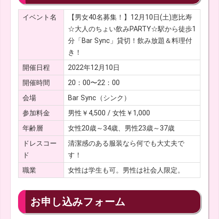
イベント名
【男女40名募集！】12月10日(土)恵比寿
☆大人のちょい飲みPARTY☆駅から徒歩1
分「Bar Sync」貸切！飲み放題＆料理付
き！
開催日程
2022年12月10日
開催時間
20：00〜22：00
会場
Bar Sync（シンク）
参加料金
男性￥4,500 / 女性￥1,000
年齢層
女性20歳～34歳、男性23歳～37歳
ドレスコー
清潔感のある服装なら何でも大丈夫で
ド
す！
職業
女性は学生も可。男性は社会人限定。
お申し込みフォーム