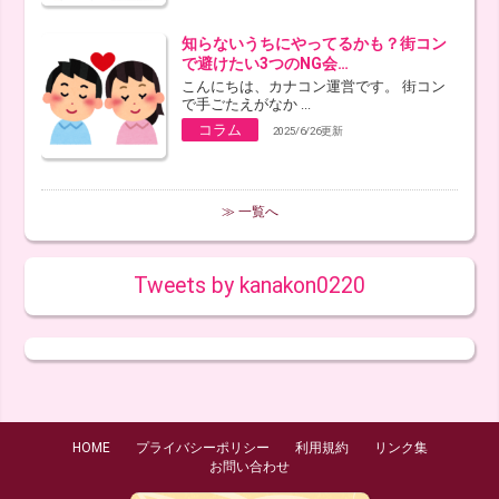
知らないうちにやってるかも？街コン
で避けたい3つのNG会…
こんにちは、カナコン運営です。 街コン
で手ごたえがなか ...
コラム
2025/6/26更新
≫ 一覧へ
Tweets by kanakon0220
HOME
プライバシーポリシー
利用規約
リンク集
お問い合わせ