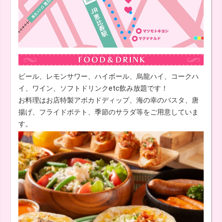
ビール、レモンサワー、ハイボール、烏龍ハイ、コークハ
イ、ワイン、ソフトドリンクetc飲み放題です！
お料理はお店特製アボカドディップ、海の幸のパスタ、唐
揚げ、フライドポテト、季節のサラダ等をご用意していま
す。