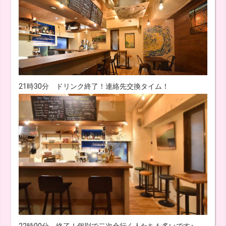
21時30分 ドリンク終了！連絡先交換タイム！
22時00分 終了！個別で二次会行く人たちも多いです♪