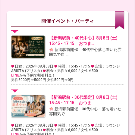
【新潟駅前・40代中心】8月8日 (土)
15:45 - 17:15 おつま…
新潟駅前開催｜40代中心落ち着いた雰
囲気で自 ...
日程：2026年08月08日
時間：15:45 - 17:15
会場：ラウンジ
ARISTA (アリスタ)
料金：男性￥6,000 / 女性￥500
LINE
から予約で割引料金！
男性6000円⇒5000円 女性500円⇒0円
【新潟駅前・30代限定】8月8日 (土)
15:45 - 17:15 おつま…
新潟駅前開催｜30代中心・落ち着いた
雰囲気で ...
日程：2026年08月08日
時間：15:45 - 17:15
会場：ラウンジ
ARISTA (アリスタ)
料金：男性￥6,000 / 女性￥500
LINE
から予約で割引料金！