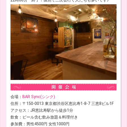
会場：
BAR Sync(シンク)
住所：〒150-0013 東京都渋谷区恵比寿1-8-7 三恵8ビル1F
アクセス：JR恵比寿駅から徒歩1分
飲食：ビール含む飲み放題＆料理付き
参加費：男性4500円 女性1000円