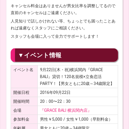
キャンセル料金はありませんが男女比率を調整してるので
直前のキャンセルはご遠慮ください。
人見知りで話しかけれない等、ちょっとでも困ったことあ
れば遠慮なくスタッフにご相談ください。
スタッフも会場に入って全力でサポートします！
▼イベント情報
イベント名
9月22日(木・祝)横浜関内『GRACE
BALI』貸切！120名規模×立食恋活
PARTY！【男女ともに20歳～34歳限定】
開催日程
2016年09月22日
開催時間
20：00〜22：30
会場
『GRACE BALI 横浜関内店』
参加料金
男性￥5,000 / 女性￥1,000（早割料金）
年齢層
男女ともに20歳～34歳限定