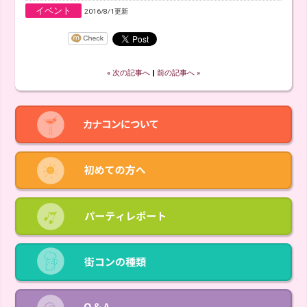
イベント
2016/8/1更新
« 次の記事へ
‖
前の記事へ »