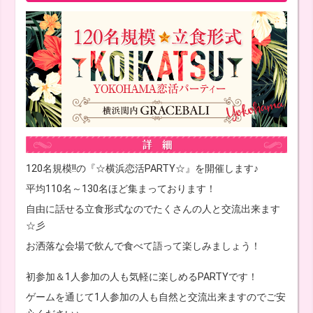
120名規模!!の『☆横浜恋活PARTY☆』を開催します♪
平均110名～130名ほど集まっております！
自由に話せる立食形式なのでたくさんの人と交流出来ます
☆彡
お洒落な会場で飲んで食べて語って楽しみましょう！
初参加＆1人参加の人も気軽に楽しめるPARTYです！
ゲームを通じて1人参加の人も自然と交流出来ますのでご安