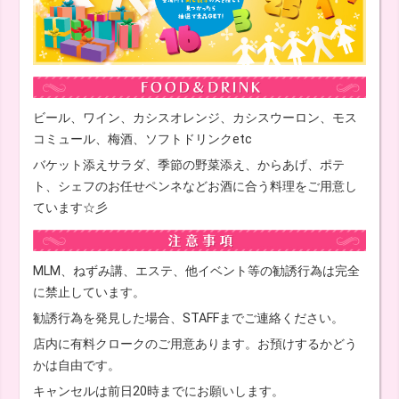
ビール、ワイン、カシスオレンジ、カシスウーロン、モス
コミュール、梅酒、ソフトドリンクetc
バケット添えサラダ、季節の野菜添え、からあげ、ポテ
ト、シェフのお任せペンネなどお酒に合う料理をご用意し
ています☆彡
MLM、ねずみ講、エステ、他イベント等の勧誘行為は完全
に禁止しています。
勧誘行為を発見した場合、STAFFまでご連絡ください。
店内に有料クロークのご用意あります。お預けするかどう
かは自由です。
キャンセルは前日20時までにお願いします。