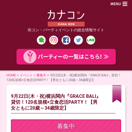
街コン・パーティイベントの総合情報サイト
HOME
>
イベント
>
募集中
>
9月22日(木・祝)横浜関内『GRACE BALI』貸切！
120名規模×立食恋活PARTY！【男女ともに20歳～34歳限定】
9月22日(木・祝)横浜関内『GRACE BALI』
貸切！120名規模×立食恋活PARTY！【男
女ともに20歳～34歳限定】
募集中