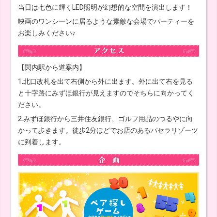
当日は七色に輝くLED照明が幻想的な空間を演出します！
映画のワンシーンに居るような素敵な会場でパーティーを
お楽しみください♪
【関内駅から道案内】
1.北口改札を出て右側から外に出ます。外に出て右を見る
と十字路にみずほ銀行が見えますのでそちらに向かってく
ださい。
2.みずほ銀行から三井住友銀行、ゴルフ用品のつるやに向
かって歩きます。徒歩2分ほどでお店のあるパセラリゾーツ
に到着します。