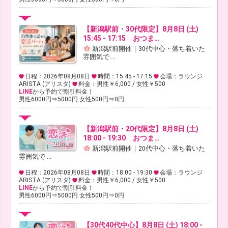
【新潟駅前・30代限定】8月8日 (土)
15:45 - 17:15 おつま…
新潟駅前開催｜30代中心・落ち着いた
雰囲気で ...
日程：2026年08月08日
時間：15:45 - 17:15
会場：ラウンジ
ARISTA (アリスタ)
料金：男性￥6,000 / 女性￥500
LINE
から予約で割引料金！
男性6000円⇒5000円 女性500円⇒0円
【新潟駅前・20代限定】8月8日 (土)
18:00 - 19:30 おつま…
新潟駅前開催｜20代中心・落ち着いた
雰囲気で ...
日程：2026年08月08日
時間：18:00 - 19:30
会場：ラウンジ
ARISTA (アリスタ)
料金：男性￥6,000 / 女性￥500
LINE
から予約で割引料金！
男性6000円⇒5000円 女性500円⇒0円
【30代40代中心】8月8日 (土) 18:00 -