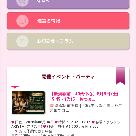
【新潟駅前・40代中心】8月8日 (土)
15:45 - 17:15 おつま…
新潟駅前開催｜40代中心落ち着いた雰
囲気で自 ...
日程：2026年08月08日
時間：15:45 - 17:15
会場：ラウンジ
ARISTA (アリスタ)
料金：男性￥6,000 / 女性￥500
LINE
から予約で割引料金！
男性6000円⇒5000円 女性500円⇒0円