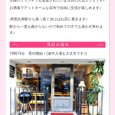
王様のブランチでも放送されたいま注目の人気カフェです!!
お洒落でアットホームな店内で自由に交流が楽しめます♪
JR恵比寿駅から真っ直ぐ歩けばお店に着きます♪
駅から一度も曲がらないので初めての方でも迷わず来れま
す♪
19時15分 受付開始！(途中入場も大丈夫です♪)