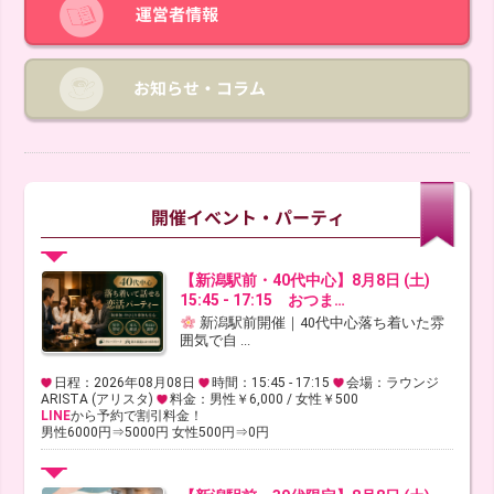
【新潟駅前・40代中心】8月8日 (土)
15:45 - 17:15 おつま…
新潟駅前開催｜40代中心落ち着いた雰
囲気で自 ...
日程：2026年08月08日
時間：15:45 - 17:15
会場：ラウンジ
ARISTA (アリスタ)
料金：男性￥6,000 / 女性￥500
LINE
から予約で割引料金！
男性6000円⇒5000円 女性500円⇒0円