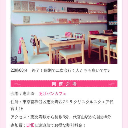
22時00分 終了！個別で二次会行く人たちも多いです♪
会場：恵比寿
あげパンカフェ
住所：東京都渋谷区恵比寿西2-9-9 クリスタルスクエア代
官山1F
アクセス：恵比寿駅から徒歩3分、代官山駅から徒歩6分
参加費：
LINE
友達追加でお得な割引料金！