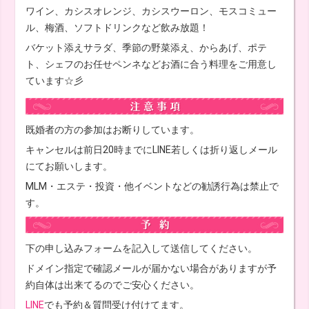
ワイン、カシスオレンジ、カシスウーロン、モスコミュー
ル、梅酒、ソフトドリンクなど飲み放題！
バケット添えサラダ、季節の野菜添え、からあげ、ポテ
ト、シェフのお任せペンネなどお酒に合う料理をご用意し
ています☆彡
既婚者の方の参加はお断りしています。
キャンセルは前日20時までにLINE若しくは折り返しメール
にてお願いします。
MLM・エステ・投資・他イベントなどの勧誘行為は禁止で
す。
下の申し込みフォームを記入して送信してください。
ドメイン指定で確認メールが届かない場合がありますが予
約自体は出来てるのでご安心ください。
LINE
でも予約＆質問受け付けてます。