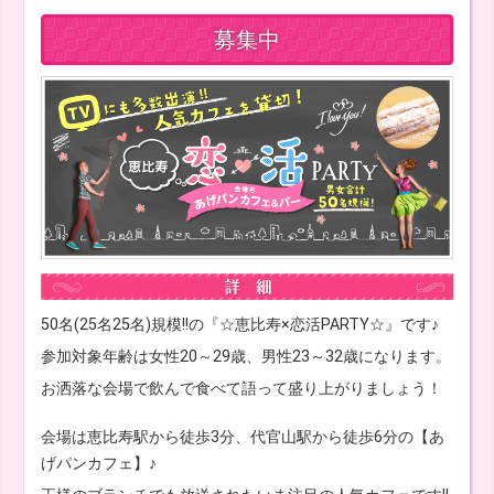
募集中
50名(25名25名)規模!!の『☆恵比寿×恋活PARTY☆』です♪
参加対象年齢は女性20～29歳、男性23～32歳になります。
お洒落な会場で飲んで食べて語って盛り上がりましょう！
会場は恵比寿駅から徒歩3分、代官山駅から徒歩6分の【あ
げパンカフェ】♪