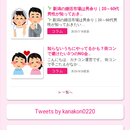
新潟の婚活市場は男余り｜20～60代
男性が知っておき…
新潟の婚活市場は男余り｜20～60代男
性が知っておきたい ...
コラム
2025/7/18更新
知らないうちにやってるかも？街コン
で避けたい3つのNG会…
こんにちは、カナコン運営です。 街コン
で手ごたえがなか ...
コラム
2025/6/26更新
≫ 一覧へ
Tweets by kanakon0220