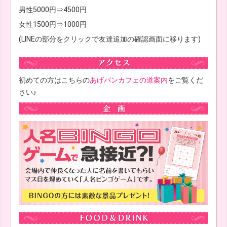
男性5000円⇒4500円
女性1500円⇒1000円
(LINEの部分をクリックで友達追加の確認画面に移ります)
初めての方はこちらの
あげパンカフェの道案内
をご覧くだ
さい♪