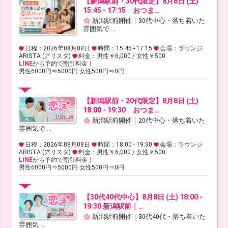
【新潟駅前・30代限定】8月8日 (土)
15:45 - 17:15 おつま…
新潟駅前開催｜30代中心・落ち着いた
雰囲気で ...
日程：2026年08月08日
時間：15:45 - 17:15
会場：ラウンジ
ARISTA (アリスタ)
料金：男性￥6,000 / 女性￥500
LINE
から予約で割引料金！
男性6000円⇒5000円 女性500円⇒0円
【新潟駅前・20代限定】8月8日 (土)
18:00 - 19:30 おつま…
新潟駅前開催｜20代中心・落ち着いた
雰囲気で ...
日程：2026年08月08日
時間：18:00 - 19:30
会場：ラウンジ
ARISTA (アリスタ)
料金：男性￥6,000 / 女性￥500
LINE
から予約で割引料金！
男性6000円⇒5000円 女性500円⇒0円
【30代40代中心】8月8日 (土) 18:00 -
19:30 新潟駅前｜…
新潟駅前開催｜30代40代・落ち着いた
雰囲気 ...