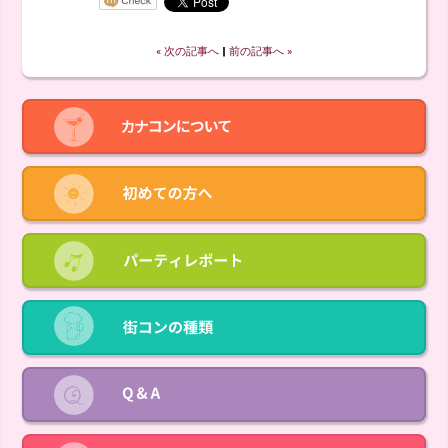
« 次の記事へ
‖
前の記事へ »