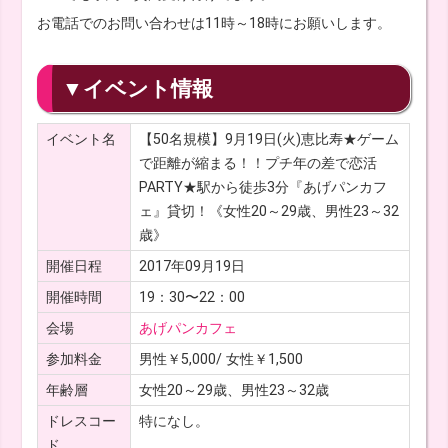
お電話でのお問い合わせは11時～18時にお願いします。
▼イベント情報
イベント名
【50名規模】9月19日(火)恵比寿★ゲーム
で距離が縮まる！！プチ年の差で恋活
PARTY★駅から徒歩3分『あげパンカフ
ェ』貸切！《女性20～29歳、男性23～32
歳》
開催日程
2017年09月19日
開催時間
19：30〜22：00
会場
あげパンカフェ
参加料金
男性￥5,000/ 女性￥1,500
年齢層
女性20～29歳、男性23～32歳
ドレスコー
特になし。
ド