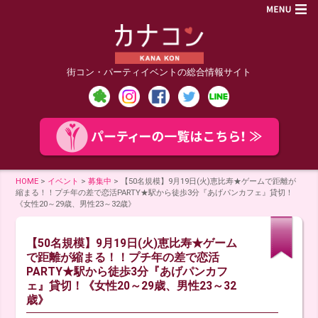
街コン・パーティイベントの総合情報サイト
HOME
>
イベント
>
募集中
>
【50名規模】9月19日(火)恵比寿★ゲームで距離が
縮まる！！プチ年の差で恋活PARTY★駅から徒歩3分『あげパンカフェ』貸切！
《女性20～29歳、男性23～32歳》
【50名規模】9月19日(火)恵比寿★ゲーム
で距離が縮まる！！プチ年の差で恋活
PARTY★駅から徒歩3分『あげパンカフ
ェ』貸切！《女性20～29歳、男性23～32
歳》