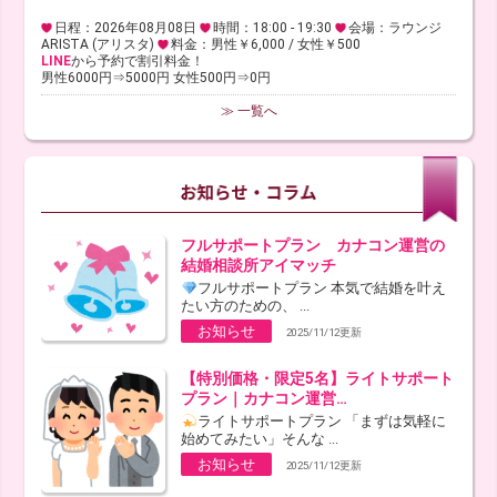
日程：2026年08月08日
時間：18:00 - 19:30
会場：ラウンジ
ARISTA (アリスタ)
料金：男性￥6,000 / 女性￥500
LINE
から予約で割引料金！
男性6000円⇒5000円 女性500円⇒0円
≫ 一覧へ
フルサポートプラン カナコン運営の
結婚相談所アイマッチ
フルサポートプラン 本気で結婚を叶え
たい方のための、 ...
お知らせ
2025/11/12更新
【特別価格・限定5名】ライトサポート
プラン｜カナコン運営…
ライトサポートプラン 「まずは気軽に
始めてみたい」そんな ...
お知らせ
2025/11/12更新