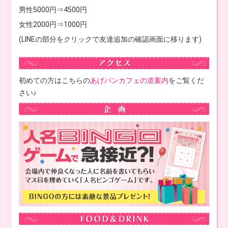
男性5000円⇒4500円
女性2000円⇒1000円
(LINEの部分をクリックで友達追加の確認画面に移ります)
初めての方はこちらの
あげパンカフェの道案内
をご覧くだ
さい♪