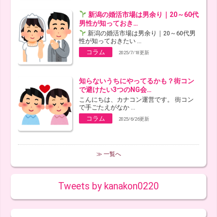
新潟の婚活市場は男余り｜20～60代
男性が知っておき…
新潟の婚活市場は男余り｜20～60代男
性が知っておきたい ...
コラム
2025/7/18更新
知らないうちにやってるかも？街コン
で避けたい3つのNG会…
こんにちは、カナコン運営です。 街コン
で手ごたえがなか ...
コラム
2025/6/26更新
≫ 一覧へ
Tweets by kanakon0220