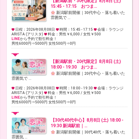
【新潟駅前・30代限定】8月8日 (土)
15:45 - 17:15 おつま…
新潟駅前開催｜30代中心・落ち着いた
雰囲気で ...
日程：2026年08月08日
時間：15:45 - 17:15
会場：ラウンジ
ARISTA (アリスタ)
料金：男性￥6,000 / 女性￥500
LINE
から予約で割引料金！
男性6000円⇒5000円 女性500円⇒0円
【新潟駅前・20代限定】8月8日 (土)
18:00 - 19:30 おつま…
新潟駅前開催｜20代中心・落ち着いた
雰囲気で ...
日程：2026年08月08日
時間：18:00 - 19:30
会場：ラウンジ
ARISTA (アリスタ)
料金：男性￥6,000 / 女性￥500
LINE
から予約で割引料金！
男性6000円⇒5000円 女性500円⇒0円
【30代40代中心】8月8日 (土) 18:00 -
19:30 新潟駅前｜…
新潟駅前開催｜30代40代・落ち着いた
雰囲気 ...