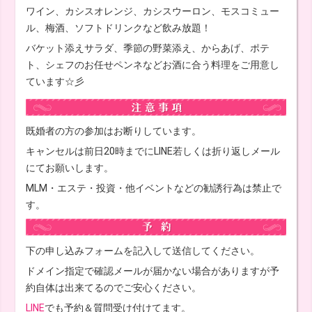
ワイン、カシスオレンジ、カシスウーロン、モスコミュー
ル、梅酒、ソフトドリンクなど飲み放題！
バケット添えサラダ、季節の野菜添え、からあげ、ポテ
ト、シェフのお任せペンネなどお酒に合う料理をご用意し
ています☆彡
既婚者の方の参加はお断りしています。
キャンセルは前日20時までにLINE若しくは折り返しメール
にてお願いします。
MLM・エステ・投資・他イベントなどの勧誘行為は禁止で
す。
下の申し込みフォームを記入して送信してください。
ドメイン指定で確認メールが届かない場合がありますが予
約自体は出来てるのでご安心ください。
LINE
でも予約＆質問受け付けてます。