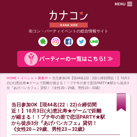
街コン・パーティイベントの総合情報サイト
HOME
>
イベント
>
募集中
>
当日参加OK【現44名(22：22)☆締切間近！】10月3
日(火)恵比寿★ゲームで距離が縮まる！！プチ年の差で恋活PARTY★駅から徒歩3
分『あげパンカフェ』貸切！《女性20～29歳、男性23～32歳》
当日参加OK【現44名(22：22)☆締切間
近！】10月3日(火)恵比寿★ゲームで距離
が縮まる！！プチ年の差で恋活PARTY★駅
から徒歩3分『あげパンカフェ』貸切！
《女性20～29歳、男性23～32歳》