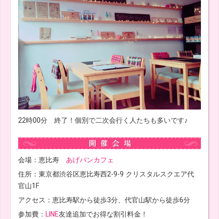
22時00分 終了！個別で二次会行く人たちも多いです♪
会場：恵比寿
あげパンカフェ
住所：東京都渋谷区恵比寿西2-9-9 クリスタルスクエア代
官山1F
アクセス：恵比寿駅から徒歩3分、代官山駅から徒歩6分
参加費：
LINE
友達追加でお得な割引料金！