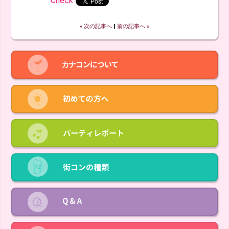
Check
« 次の記事へ
‖
前の記事へ »