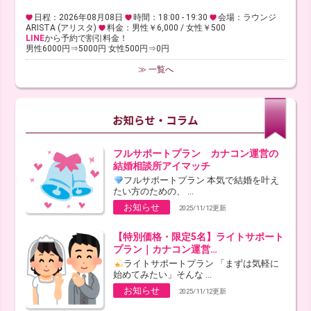
日程：2026年08月08日
時間：18:00 - 19:30
会場：ラウンジ
ARISTA (アリスタ)
料金：男性￥6,000 / 女性￥500
LINE
から予約で割引料金！
男性6000円⇒5000円 女性500円⇒0円
≫ 一覧へ
フルサポートプラン カナコン運営の
結婚相談所アイマッチ
フルサポートプラン 本気で結婚を叶え
たい方のための、 ...
お知らせ
2025/11/12更新
【特別価格・限定5名】ライトサポート
プラン｜カナコン運営…
ライトサポートプラン 「まずは気軽に
始めてみたい」そんな ...
お知らせ
2025/11/12更新