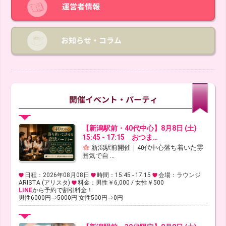
【新潟駅前・40代中心】8月8日 (土)
15:45 - 17:15 おつま…
新潟駅前開催｜40代中心落ち着いた雰
囲気で自 ...
日程：2026年08月08日
時間：15:45 - 17:15
会場：ラウンジ
ARISTA (アリスタ)
料金：男性￥6,000 / 女性￥500
LINE
から予約で割引料金！
男性6000円⇒5000円 女性500円⇒0円