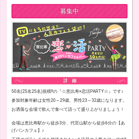
募集中
50名(25名25名)規模!!の『☆恵比寿×恋活PARTY☆』です♪
参加対象年齢は女性20～29歳、男性23～32歳になります。
お洒落な会場で飲んで食べて語って盛り上がりましょう！
会場は恵比寿駅から徒歩3分、代官山駅から徒歩6分の【あ
げパンカフェ】♪