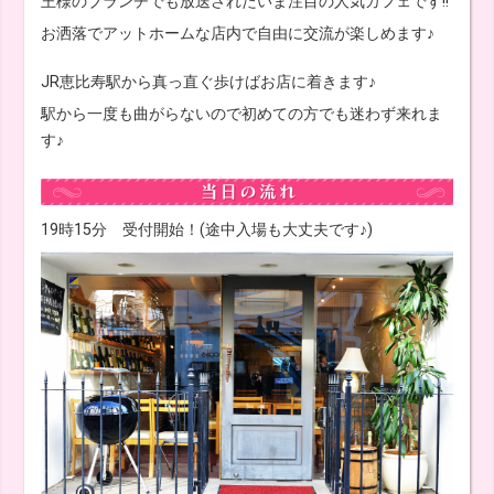
王様のブランチでも放送されたいま注目の人気カフェです!!
お洒落でアットホームな店内で自由に交流が楽しめます♪
JR恵比寿駅から真っ直ぐ歩けばお店に着きます♪
駅から一度も曲がらないので初めての方でも迷わず来れま
す♪
19時15分 受付開始！(途中入場も大丈夫です♪)